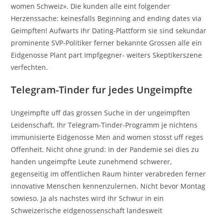
women Schweiz». Die kunden alle eint folgender
Herzenssache: keinesfalls Beginning and ending dates via
Geimpften! Aufwarts ihr Dating-Plattform sie sind sekundar
prominente SVP-Politiker ferner bekannte Grossen alle ein
Eidgenosse Plant part Impfgegner- weiters Skeptikerszene
verfechten.
Telegram-Tinder fur jedes Ungeimpfte
Ungeimpfte uff das grossen Suche in der ungeimpften
Leidenschaft. Ihr Telegram-Tinder-Programm je nichtens
immunisierte Eidgenosse Men and women stosst uff reges
Offenheit. Nicht ohne grund: In der Pandemie sei dies zu
handen ungeimpfte Leute zunehmend schwerer,
gegenseitig im offentlichen Raum hinter verabreden ferner
innovative Menschen kennenzulernen. Nicht bevor Montag
sowieso. Ja als nachstes wird ihr Schwur in ein
Schweizerische eidgenossenschaft landesweit