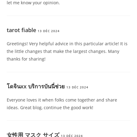
let me know your opinion.
tarot fiable
13 DÉC 2024
Greetings! Very helpful advice in this particular article! It is
the little changes that make the largest changes. Many
thanks for sharing!
โดจินxx บริการบันนี่ช่วย
13 DÉC 2024
Everyone loves it when folks come together and share
ideas. Great blog, continue the good work!
女性用 マスク サイズ
13 DÉC 2024