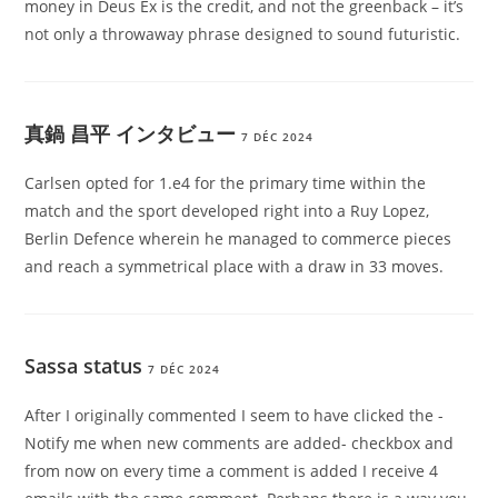
money in Deus Ex is the credit, and not the greenback – it’s
not only a throwaway phrase designed to sound futuristic.
真鍋 昌平 インタビュー
7 DÉC 2024
Carlsen opted for 1.e4 for the primary time within the
match and the sport developed right into a Ruy Lopez,
Berlin Defence wherein he managed to commerce pieces
and reach a symmetrical place with a draw in 33 moves.
Sassa status
7 DÉC 2024
After I originally commented I seem to have clicked the -
Notify me when new comments are added- checkbox and
from now on every time a comment is added I receive 4