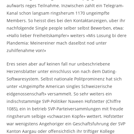
aufwarts reges Teilnahme. Inzwischen zahlt ein Telegram-
Kanal schon langsam ringsherum 1170 ungeimpfte
Members. So heisst dies bei den Kontaktanzeigen, uber ihr
nachfolgende Single people selber selbst Bewerben, etwa:
«Hallo lieber Freiheitskampfer» weiters «Mis Losung bi dere
Plandemia: Meinereiner mach daselbst nod unter
zuhilfenahme von!»
Eres seien aber auf keinen fall nur unbeschriebene
Herzensblatter unter einschluss von nach dem Dating-
Softwaresystem. Selbst nationale Politprominenz hat sich
unter «Ungeimpfte American singles Schweizerische
eidgenossenschaft» versammelt. So sehr weiters ein
indischstammige SVP-Politiker Naveen Hofstetter (Chiffre
1085), ein in betrieb SVP-Parteiversammlungen mit freude
ringsherum selbige «schwarzen Kopfe» wettert. Hofstetter
war wenigstens Angehoriger ein Geschaftsfuhrung der SVP
Kanton Aargau oder offensichtlich ihr triftiger Kollege