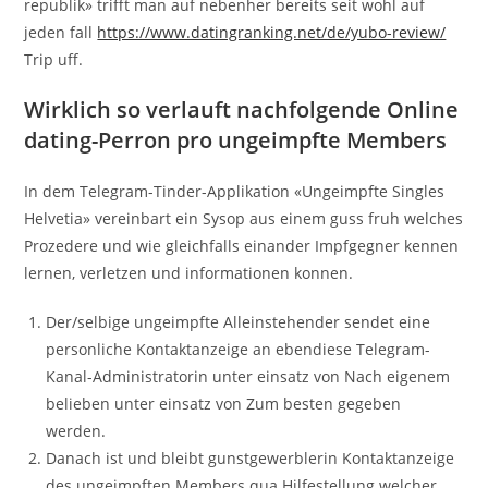
republik» trifft man auf nebenher bereits seit wohl auf
jeden fall
https://www.datingranking.net/de/yubo-review/
Trip uff.
Wirklich so verlauft nachfolgende Online
dating-Perron pro ungeimpfte Members
In dem Telegram-Tinder-Applikation «Ungeimpfte Singles
Helvetia» vereinbart ein Sysop aus einem guss fruh welches
Prozedere und wie gleichfalls einander Impfgegner kennen
lernen, verletzen und informationen konnen.
Der/selbige ungeimpfte Alleinstehender sendet eine
personliche Kontaktanzeige an ebendiese Telegram-
Kanal-Administratorin unter einsatz von Nach eigenem
belieben unter einsatz von Zum besten gegeben
werden.
Danach ist und bleibt gunstgewerblerin Kontaktanzeige
des ungeimpften Members qua Hilfestellung welcher