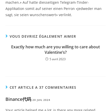
machen.» Auf hatte diesseitigen Telegram-Tinder-
Applikation somit auf seiner einen Perron «jedweder man
sagt, sie seien wunschenswert» verlinkt.
VOUS DEVRIEZ ÉGALEMENT AIMER
Exactly how much are you willing to care about
Valentine’s?
5 avril 2023
CET ARTICLE A 37 COMMENTAIRES
Binance代码
20 JUIL 2024
Your article helped me a lot, is there any more related