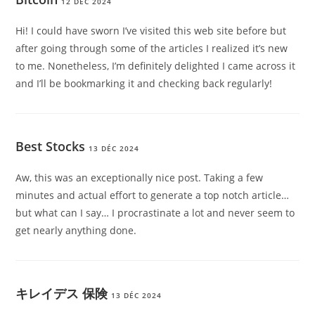
12 DÉC 2024
Hi! I could have sworn I’ve visited this web site before but
after going through some of the articles I realized it’s new
to me. Nonetheless, I’m definitely delighted I came across it
and I’ll be bookmarking it and checking back regularly!
Best Stocks
13 DÉC 2024
Aw, this was an exceptionally nice post. Taking a few
minutes and actual effort to generate a top notch article…
but what can I say… I procrastinate a lot and never seem to
get nearly anything done.
キレイデス 保険
13 DÉC 2024