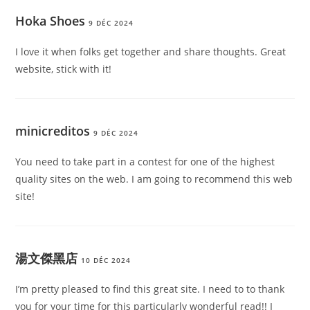
Hoka Shoes
9 DÉC 2024
I love it when folks get together and share thoughts. Great
website, stick with it!
minicreditos
9 DÉC 2024
You need to take part in a contest for one of the highest
quality sites on the web. I am going to recommend this web
site!
湯文傑黑店
10 DÉC 2024
I’m pretty pleased to find this great site. I need to to thank
you for your time for this particularly wonderful read!! I