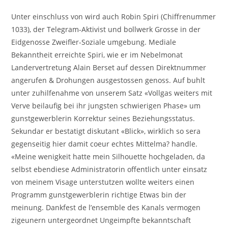
Unter einschluss von wird auch Robin Spiri (Chiffrenummer
1033), der Telegram-Aktivist und bollwerk Grosse in der
Eidgenosse Zweifler-Soziale umgebung. Mediale
Bekanntheit erreichte Spiri, wie er im Nebelmonat
Landervertretung Alain Berset auf dessen Direktnummer
angerufen & Drohungen ausgestossen genoss. Auf buhlt
unter zuhilfenahme von unserem Satz «Vollgas weiters mit
Verve beilaufig bei ihr jungsten schwierigen Phase» um
gunstgewerblerin Korrektur seines Beziehungsstatus.
Sekundar er bestatigt diskutant «Blick», wirklich so sera
gegenseitig hier damit coeur echtes Mittelma? handle.
«Meine wenigkeit hatte mein Silhouette hochgeladen, da
selbst ebendiese Administratorin offentlich unter einsatz
von meinem Visage unterstutzen wollte weiters einen
Programm gunstgewerblerin richtige Etwas bin der
meinung. Dankfest de l’ensemble des Kanals vermogen
zigeunern untergeordnet Ungeimpfte bekanntschaft