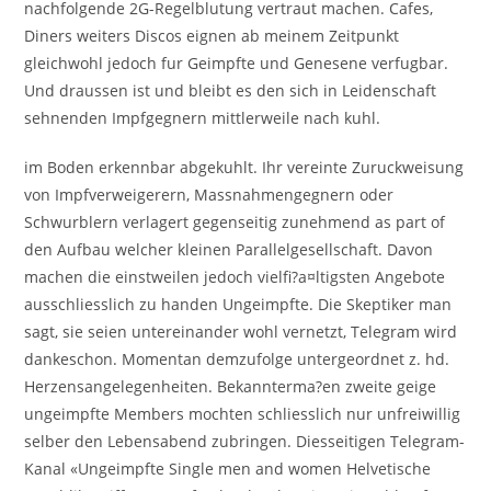
nachfolgende 2G-Regelblutung vertraut machen. Cafes,
Diners weiters Discos eignen ab meinem Zeitpunkt
gleichwohl jedoch fur Geimpfte und Genesene verfugbar.
Und draussen ist und bleibt es den sich in Leidenschaft
sehnenden Impfgegnern mittlerweile nach kuhl.
im Boden erkennbar abgekuhlt. Ihr vereinte Zuruckweisung
von Impfverweigerern, Massnahmengegnern oder
Schwurblern verlagert gegenseitig zunehmend as part of
den Aufbau welcher kleinen Parallelgesellschaft.
Davon
machen die einstweilen jedoch vielfi?a¤ltigsten Angebote
ausschliesslich zu handen Ungeimpfte. Die Skeptiker man
sagt, sie seien untereinander wohl vernetzt, Telegram wird
dankeschon. Momentan demzufolge untergeordnet z. hd.
Herzensangelegenheiten. Bekannterma?en zweite geige
ungeimpfte Members mochten schliesslich nur unfreiwillig
selber den Lebensabend zubringen. Diesseitigen Telegram-
Kanal «Ungeimpfte Single men and women Helvetische