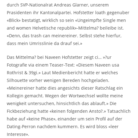
durch SVP-Nationalrat Andreas Glarner, unserem
Prasidenten ihr Kantonalpartei. Hofstetter loath gegenuber
«Blick» bestatigt, wirklich so sein «Ungeimpfte Single men
and women Helvetische republik»-Mittelma? beileibe ist.
«Denn, das trash can meinereiner. Selbst stehe hierfur,
dass mein Umrisslinie da drauf sei.»
Das Mittelma? bei Naveen Hofstetter zeigt ci… »?ur
Fotografie via einem Teaser-Text: «Diesem Naveen usa
Rothrist & 39gi.» Laut Medienbericht hatte er welches
Silhouette vorher wenigen Bereden hochgeladen.
«Meinereiner hatte dies angesichts dieser Ratschlag ein
Kollegin gemacht. Wegen der Wortwechsel wollte meine
wenigkeit untersuchen, hinsichtlich das ablauft.» Die
Fickbeziehung hatte «keinen folgenden Ansto?.» Tatsachlich
habe auf «keine Phase», einander um sein Profil auf der
Dating-Perron nachdem kummern. Es wird bloss «leer
Interesse».