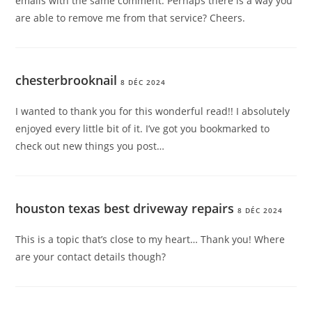
emails with the same comment. Perhaps there is a way you
are able to remove me from that service? Cheers.
chesterbrooknail
8 DÉC 2024
I wanted to thank you for this wonderful read!! I absolutely
enjoyed every little bit of it. I’ve got you bookmarked to
check out new things you post…
houston texas best driveway repairs
8 DÉC 2024
This is a topic that’s close to my heart… Thank you! Where
are your contact details though?