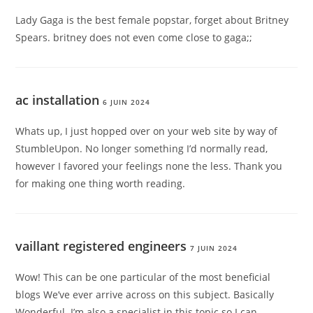
Lady Gaga is the best female popstar, forget about Britney
Spears. britney does not even come close to gaga;;
ac installation
6 JUIN 2024
Whats up, I just hopped over on your web site by way of
StumbleUpon. No longer something I’d normally read,
however I favored your feelings none the less. Thank you
for making one thing worth reading.
vaillant registered engineers
7 JUIN 2024
Wow! This can be one particular of the most beneficial
blogs We’ve ever arrive across on this subject. Basically
Wonderful. I’m also a specialist in this topic so I can