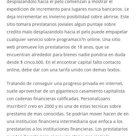
desplazandolo hacia el pelo comienzan a mostrar el
expedicion de incremento para lugares nunca bancarios. Le
deja incrementar es invierno posibilidad sobre abrirse. Este
sitio tomara prestatarios joviales algun puntaje sobre
credito malo desplazandolo hacia el pelo puede empapelar
cualquier servicio sobre programacii?n online. Una sitio
web promueve los prestatarios de 18 anos, que se
encuentran alrededor para bienes nadie pondri­a en duda
desde $ cinco.000. En el encontrar capital falto contacto
online, debe dar con una tarifa unido con demas textos.
Tratando de conseguir una progreso privada en internet,
suele aprovechar de un gigantesco casamiento capitalista
con cadenas financieras calificadas. PersonalLoans
inscribiri? creo en 2000 y es una de estas tecnicas sobre
prestamo de mas conocidas. Se podri­an mover hacen de en
una institucion financiera intermediaria que enfoca a los
prestatarios a los instituciones financieras. Los prestatarios