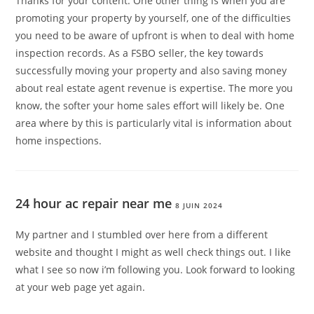
Thanks for your content. One other thing is when you are
promoting your property by yourself, one of the difficulties
you need to be aware of upfront is when to deal with home
inspection records. As a FSBO seller, the key towards
successfully moving your property and also saving money
about real estate agent revenue is expertise. The more you
know, the softer your home sales effort will likely be. One
area where by this is particularly vital is information about
home inspections.
24 hour ac repair near me
8 JUIN 2024
My partner and I stumbled over here from a different
website and thought I might as well check things out. I like
what I see so now i’m following you. Look forward to looking
at your web page yet again.