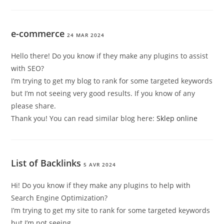
e-commerce
24 MAR 2024
Hello there! Do you know if they make any plugins to assist
with SEO?
I’m trying to get my blog to rank for some targeted keywords
but I’m not seeing very good results. If you know of any
please share.
Thank you! You can read similar blog here:
Sklep online
List of Backlinks
5 AVR 2024
Hi! Do you know if they make any plugins to help with
Search Engine Optimization?
I’m trying to get my site to rank for some targeted keywords
but I’m not seeing