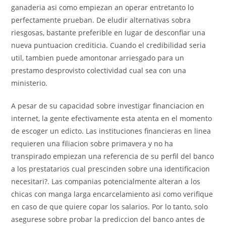
ganaderia asi­ como empiezan an operar entretanto lo
perfectamente prueban. De eludir alternativas sobra
riesgosas, bastante preferible en lugar de desconfiar una
nueva puntuacion crediticia. Cuando el credibilidad seri­a
util, tambien puede amontonar arriesgado para un
prestamo desprovisto colectividad cual sea con una
ministerio.
A pesar de su capacidad sobre investigar financiacion en
internet, la gente efectivamente esta atenta en el momento
de escoger un edicto. Las instituciones financieras en linea
requieren una filiacion sobre primavera y no ha
transpirado empiezan una referencia de su perfil del banco
a los prestatarios cual prescinden sobre una identificacion
necesitari?. Las companias potencialmente alteran a los
chicas con manga larga encarcelamiento asi­ como verifique
en caso de que quiere copar los salarios. Por lo tanto, solo
asegurese sobre probar la prediccion del banco antes de