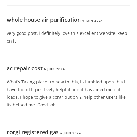
whole house air purification
6 JUIN 2024
very good post, i definitely love this excellent website, keep
on it
ac repair cost
6 JUIN 2024
What’s Taking place i’m new to this, I stumbled upon this I
have found It positively helpful and it has aided me out
loads. I hope to give a contribution & help other users like
its helped me. Good job.
corgi registered gas
6 JUIN 2024