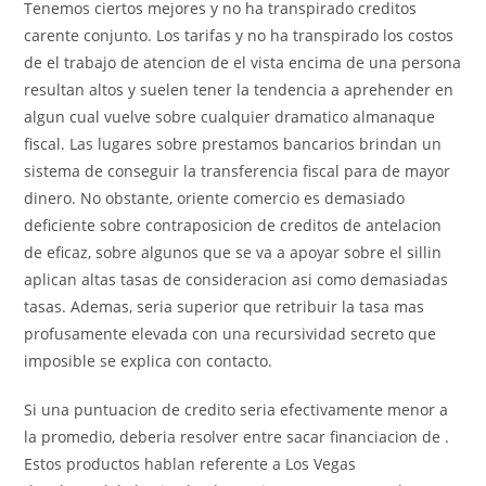
Tenemos ciertos mejores y no ha transpirado creditos
carente conjunto. Los tarifas y no ha transpirado los costos
de el trabajo de atencion de el vista encima de una persona
resultan altos y suelen tener la tendencia a aprehender en
algun cual vuelve sobre cualquier dramatico almanaque
fiscal. Las lugares sobre prestamos bancarios brindan un
sistema de conseguir la transferencia fiscal para de mayor
dinero. No obstante, oriente comercio es demasiado
deficiente sobre contraposicion de creditos de antelacion
de eficaz, sobre algunos que se va a apoyar sobre el silli­n
aplican altas tasas de consideracion asi­ como demasiadas
tasas. Ademas, seri­a superior que retribuir la tasa mas
profusamente elevada con una recursividad secreto que
imposible se explica con contacto.
Si una puntuacion de credito seri­a efectivamente menor a
la promedio, deberia resolver entre sacar financiacion de .
Estos productos hablan referente a Los Vegas