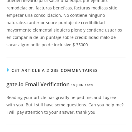
pueden llevarlo para sacar una etapa, por ejemplo,
remodelacion, facturas beneficas, facturas medicas sitio
empezar una consolidacion. No contiene ninguno
naturaleza anterior sobre puntaje de credibilidad
mayormente elemental siquiera pleno y contiene usuarios
en compania de un puntaje sobre credibilidad malo de
sacar algun anticipo de inclusive $ 35000.
CET ARTICLE A 2 235 COMMENTAIRES
gate.io Email Verification
19 JUIN 2023
Reading your article has greatly helped me, and I agree
with you. But I still have some questions. Can you help me?
I will pay attention to your answer. thank you.