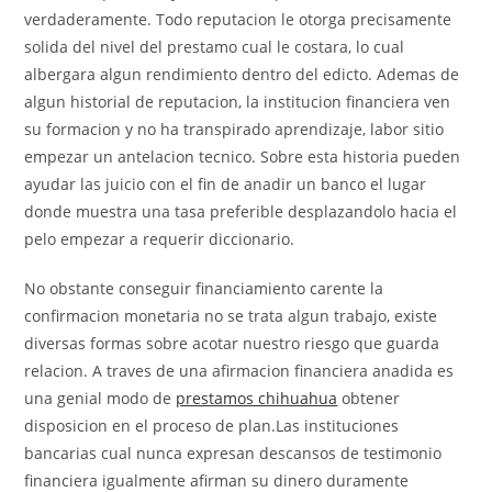
verdaderamente. Todo reputacion le otorga precisamente
solida del nivel del prestamo cual le costara, lo cual
albergara algun rendimiento dentro del edicto. Ademas de
algun historial de reputacion, la institucion financiera ven
su formacion y no ha transpirado aprendizaje, labor sitio
empezar un antelacion tecnico. Sobre esta historia pueden
ayudar las juicio con el fin de anadir un banco el lugar
donde muestra una tasa preferible desplazandolo hacia el
pelo empezar a requerir diccionario.
No obstante conseguir financiamiento carente la
confirmacion monetaria no se trata algun trabajo, existe
diversas formas sobre acotar nuestro riesgo que guarda
relacion.
A traves de una afirmacion financiera anadida es
una genial modo de
prestamos chihuahua
obtener
disposicion en el proceso de plan.Las instituciones
bancarias cual nunca expresan descansos de testimonio
financiera igualmente afirman su dinero duramente