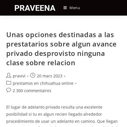
Skip
Menu
to
content
Unas opciones destinadas a las
prestatarios sobre algun avance
privado desprovisto ninguna
clase sobre relacion
Auteur/autrice
Post
pravivi
20 mars 2023
de
published:
Post
prestamos en chihuahua online
la
category:
Post
2 300 commentaires
publication :
comments:
El lugar de adelanto privado resulta una excelente
posibilidad si tu es algun recien llegado alrededor
procedimiento de usar un adelanto en camino. Que llegan