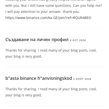
with you. But I still have some questions. Can you help me?
I will pay attention to your answer. thank you.
https://www.binance.com/ka-GE/join?ref=RQUR4BEO
Създаване на личен профил
4 OCT 2024
Thanks for sharing. I read many of your blog posts, cool,
your blog is very good.
b"asta binance h"anvisningskod
2 AOÛT 2026
Thanks for sharing. I read many of your blog posts, cool,
your blog is very good.