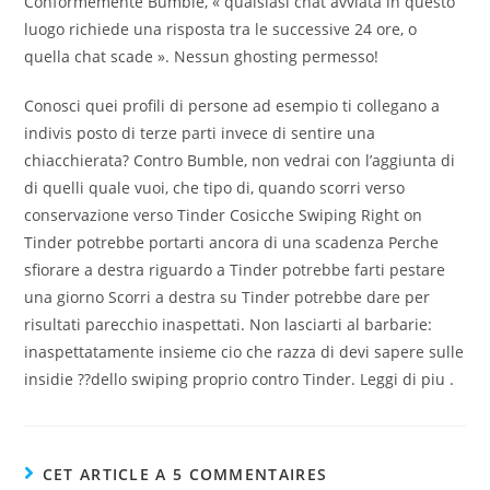
Conformemente Bumble, « qualsiasi chat avviata in questo
luogo richiede una risposta tra le successive 24 ore, o
quella chat scade ». Nessun ghosting permesso!
Conosci quei profili di persone ad esempio ti collegano a
indivis posto di terze parti invece di sentire una
chiacchierata? Contro Bumble, non vedrai con l’aggiunta di
di quelli quale vuoi, che tipo di, quando scorri verso
conservazione verso Tinder Cosicche Swiping Right on
Tinder potrebbe portarti ancora di una scadenza Perche
sfiorare a destra riguardo a Tinder potrebbe farti pestare
una giorno Scorri a destra su Tinder potrebbe dare per
risultati parecchio inaspettati. Non lasciarti al barbarie:
inaspettatamente insieme cio che razza di devi sapere sulle
insidie ??dello swiping proprio contro Tinder. Leggi di piu .
CET ARTICLE A 5 COMMENTAIRES