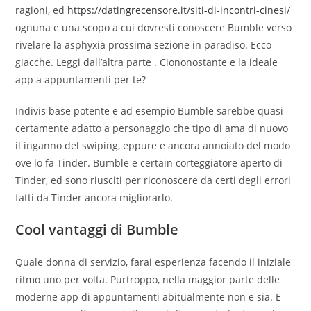
ragioni, ed
https://datingrecensore.it/siti-di-incontri-cinesi/
ognuna e una scopo a cui dovresti conoscere Bumble verso
rivelare la asphyxia prossima sezione in paradiso.
Ecco
giacche. Leggi dall’altra parte . Ciononostante e la ideale
app a appuntamenti per te?
Indivis base potente e ad esempio Bumble sarebbe quasi
certamente adatto a personaggio che tipo di ama di nuovo
il inganno del swiping, eppure e ancora annoiato del modo
ove lo fa Tinder. Bumble e certain corteggiatore aperto di
Tinder, ed sono riusciti per riconoscere da certi degli errori
fatti da Tinder ancora migliorarlo.
Cool vantaggi di Bumble
Quale donna di servizio, farai esperienza facendo il iniziale
ritmo uno per volta. Purtroppo, nella maggior parte delle
moderne app di appuntamenti abitualmente non e sia. E