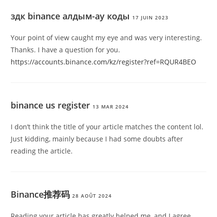
здк binance алдым-ау коды
17 JUIN 2023
Your point of view caught my eye and was very interesting.
Thanks. I have a question for you.
https://accounts.binance.com/kz/register?ref=RQUR4BEO
binance us register
13 MAR 2024
I don’t think the title of your article matches the content lol.
Just kidding, mainly because I had some doubts after
reading the article.
Binance推荐码
28 AOÛT 2024
Reading your article has greatly helped me, and I agree