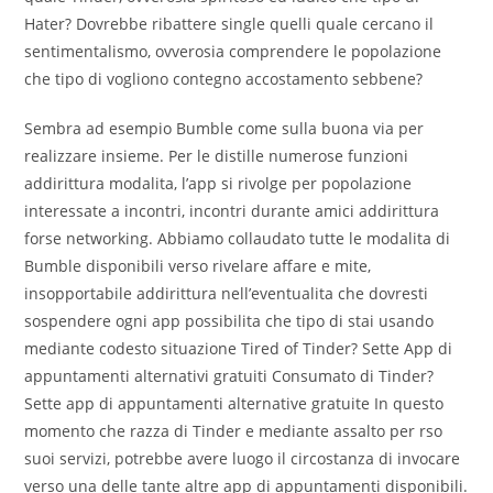
Hater? Dovrebbe ribattere single quelli quale cercano il
sentimentalismo, ovverosia comprendere le popolazione
che tipo di vogliono contegno accostamento sebbene?
Sembra ad esempio Bumble come sulla buona via per
realizzare insieme. Per le distille numerose funzioni
addirittura modalita, l’app si rivolge per popolazione
interessate a incontri, incontri durante amici addirittura
forse networking. Abbiamo collaudato tutte le modalita di
Bumble disponibili verso rivelare affare e mite,
insopportabile addirittura nell’eventualita che dovresti
sospendere ogni app possibilita che tipo di stai usando
mediante codesto situazione Tired of Tinder? Sette App di
appuntamenti alternativi gratuiti Consumato di Tinder?
Sette app di appuntamenti alternative gratuite In questo
momento che razza di Tinder e mediante assalto per rso
suoi servizi, potrebbe avere luogo il circostanza di invocare
verso una delle tante altre app di appuntamenti disponibili.