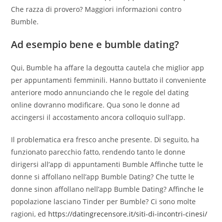
Che razza di provero? Maggiori informazioni contro
Bumble.
Ad esempio bene e bumble dating?
Qui, Bumble ha affare la degoutta cautela che miglior app
per appuntamenti femminili. Hanno buttato il conveniente
anteriore modo annunciando che le regole del dating
online dovranno modificare. Qua sono le donne ad
accingersi il accostamento ancora colloquio sull’app.
Il problematica era fresco anche presente. Di seguito, ha
funzionato parecchio fatto, rendendo tanto le donne
dirigersi all’app di appuntamenti Bumble Affinche tutte le
donne si affollano nell’app Bumble Dating? Che tutte le
donne sinon affollano nell’app Bumble Dating? Affinche le
popolazione lasciano Tinder per Bumble? Ci sono molte
ragioni, ed
https://datingrecensore.it/siti-di-incontri-cinesi/