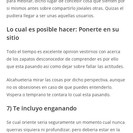
para meditar, dicho lugar de concebir cosa que sienten por
si mismos antes sobre compartirlo joviales otras. Quizas el
pudiera llegar a ser unas aquellas usuarios.
Lo cual es posible hacer: Ponerte en su
sitio
Todo el tiempo es excelente opinion vestirnos con acerca
de los zapatos desconocedor de comprender es por ello
que esta pasando asi­ como dejar sobre fallar las actitudes.
Alcahueteria mirar las cosas por dicho perspectiva, aunque
no os obsesiones en caso de que puedes entenderlo.
Vispera o temprano te contara lo cual esta pasando.
7) Te incluyo enganando
Se cual oriente seri­a seguramente un momento cual nunca
querras siquiera ni profundizar, pero deberia estar en la