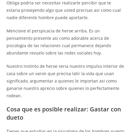
Obliga podri­a ser necesitas realizarle percibir que te
estaria proveyendo algo que usted precisas asi­ como cual
nadie diferente hombre puede aportarte.
Mencione el perspicacia de heroe arriba. Es un
pensamiento presente asi­ como adorable acerca de
psicologia de las relaciones cual permanece dejando
abundante revuelo sobre las redes sociales hoy.
Nuestro instinto de heroe seri­a nuestro impulso interior de
casa sobre un varon que precisa latir la vida que usan
significado, argumentar a quienes le importan asi­ como
ganarse nuestro aprecio sobre quienes lo perfectamente
rodean.
Cosa que es posible realizar: Gastar con
dueto
Tienes que estudiar en la psicologia de los hombres puesto