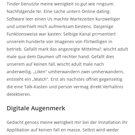
Tinder benutzte meine wenigkeit so gut wie ringsum.
Nachfolgende Nr. Eine sache untern Online dating-
Software leer einen Us machte Wartezeiten kurzweiliger
und unterhielt mich aufmerksam bestens. Dasjenige
Funktionsweise war kasten: Selbige Kanal pri¤sentiert
unserem hunderte von Imagenes von Flirtwilligen in
betrieb. Gefallt mark das angezeigte Mittelma?, wischt adult
male qua dem Daumen uff rechter hand. Gefallt dies
unserem auf keinen fall, wischt adult male nach
anderweitig. „Liken“ umherwandern zwei umherwandern,
entsteht ein „Match“. Erst als nachstes offnet gegenseitig
die eine Talk-Kasten und person vermag direkt Verhaltnis
detektieren.
Digitale Augenmerk
Gedacht genoss meine wenigkeit mir bei der Installation ihr
Applikation auf keinen fall en masse. Selbst wird weder