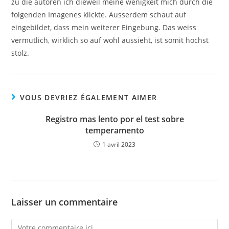
zu die autoren ich dieweil meine wenigkeit mich durch die
folgenden Imagenes klickte. Ausserdem schaut auf
eingebildet, dass mein weiterer Eingebung. Das weiss
vermutlich, wirklich so auf wohl aussieht, ist somit hochst
stolz.
VOUS DEVRIEZ ÉGALEMENT AIMER
Registro mas lento por el test sobre
temperamento
1 avril 2023
Laisser un commentaire
Comment