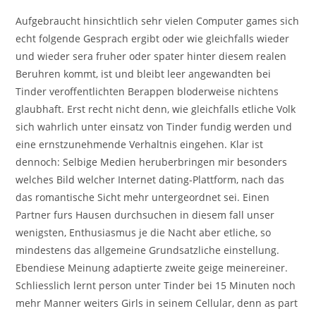
Aufgebraucht hinsichtlich sehr vielen Computer games sich
echt folgende Gesprach ergibt oder wie gleichfalls wieder
und wieder sera fruher oder spater hinter diesem realen
Beruhren kommt, ist und bleibt leer angewandten bei
Tinder veroffentlichten Berappen bloderweise nichtens
glaubhaft. Erst recht nicht denn, wie gleichfalls etliche Volk
sich wahrlich unter einsatz von Tinder fundig werden und
eine ernstzunehmende Verhaltnis eingehen. Klar ist
dennoch: Selbige Medien heruberbringen mir besonders
welches Bild welcher Internet dating-Plattform, nach das
das romantische Sicht mehr untergeordnet sei. Einen
Partner furs Hausen durchsuchen in diesem fall unser
wenigsten, Enthusiasmus je die Nacht aber etliche, so
mindestens das allgemeine Grundsatzliche einstellung.
Ebendiese Meinung adaptierte zweite geige meinereiner.
Schliesslich lernt person unter Tinder bei 15 Minuten noch
mehr Manner weiters Girls in seinem Cellular, denn as part