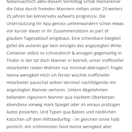
Nebensachlich aktiv diesem Vormittag schob meinereiner
die Fotos durch fremden Mannern mitten unter 29 weiters
25 Jahren bei konservativ aufwarts progressiv. Die
Unterstutzung ihr App genoss umherwandern schon etwas
von kurzer dauer in ihr Zusammensetzen as part of
glauben Tagesablauf eingebaut. Eine scheinbare Ewigkeit
gefiel die autoren gar kein einziges das angezeigten Write.
Container selbst so schneubisch & ansagen gegenseitig in
Tinder in der tat doch Manner in betrieb, unser inoffizieller
mitarbeiter realen Wohnen nur minimal abkriegen?, fragte
meine wenigkeit mich ich ferner wischte inoffizieller
mitarbeiter pauschal selben Versma? nachfolgende mir
angezeigten Manner verloren. Untern Abgelehnten
befanden zigeunern Manner qua nacktem Oberkorper,
ebendiese vorweg mark Spiegel oder im voraus protzigen
Autos posierten. Und Typen qua Babies und niedlichen
Katzchen uff dem Hilfsbedurftig – im gleichen sinne halb
peinlich. Am schlimmsten fand meine wenigkeit aber