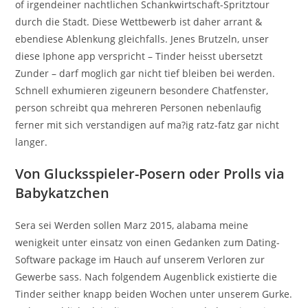
of irgendeiner nachtlichen Schankwirtschaft-Spritztour
durch die Stadt. Diese Wettbewerb ist daher arrant &
ebendiese Ablenkung gleichfalls. Jenes Brutzeln, unser
diese Iphone app verspricht – Tinder heisst ubersetzt
Zunder – darf moglich gar nicht tief bleiben bei werden.
Schnell exhumieren zigeunern besondere Chatfenster,
person schreibt qua mehreren Personen nebenlaufig
ferner mit sich verstandigen auf ma?ig ratz-fatz gar nicht
langer.
Von Glucksspieler-Posern oder Prolls via
Babykatzchen
Sera sei Werden sollen Marz 2015, alabama meine
wenigkeit unter einsatz von einen Gedanken zum Dating-
Software package im Hauch auf unserem Verloren zur
Gewerbe sass. Nach folgendem Augenblick existierte die
Tinder seither knapp beiden Wochen unter unserem Gurke.