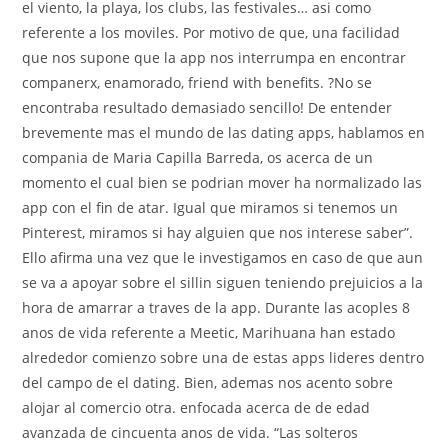
el viento, la playa, los clubs, las festivales… asi­ como
referente a los moviles. Por motivo de que, una facilidad
que nos supone que la app nos interrumpa en encontrar
companerx, enamorado, friend with benefits. ?No se
encontraba resultado demasiado sencillo! De entender
brevemente mas el mundo de las dating apps, hablamos en
compania de Maria Capilla Barreda, os acerca de un
momento el cual bien se podri­an mover ha normalizado las
app con el fin de atar. Igual que miramos si tenemos un
Pinterest, miramos si hay alguien que nos interese saber”.
Ello afirma una vez que le investigamos en caso de que aun
se va a apoyar sobre el silli­n siguen teniendo prejuicios a la
hora de amarrar a traves de la app. Durante las acoples 8
anos de vida referente a Meetic, Marihuana han estado
alrededor comienzo sobre una de estas apps lideres dentro
del campo de el dating. Bien, ademas nos acento sobre
alojar al comercio otra. enfocada acerca de de edad
avanzada de cincuenta anos de vida. “Las solteros