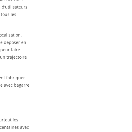
 d’utilisateurs
 tous les
ocalisation.
de deposer en
 pour faire
un trajectoire
ent fabriquer
que avec bagarre
urtout los
 centaines avec