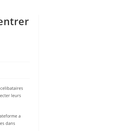
’entrer
celibataires
ecter leurs
lateforme a
bles dans