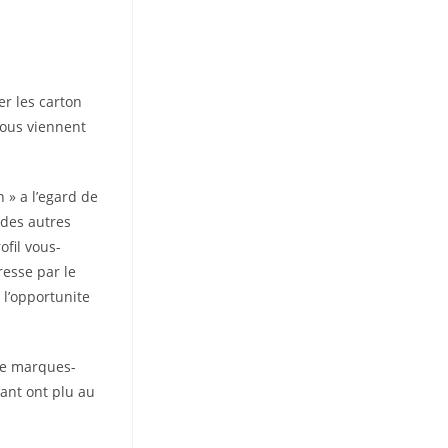
er les carton
vous viennent
 » a l’egard de
 des autres
ofil vous-
resse par le
 l’opportunite
de marques-
nant ont plu au