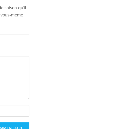
e saison qu’il
 y vous-meme