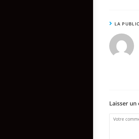
LA PUBLI
Laisser un
Comment