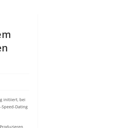
dem
en
initiiert, bei
p-Speed-Dating
 Produzieren