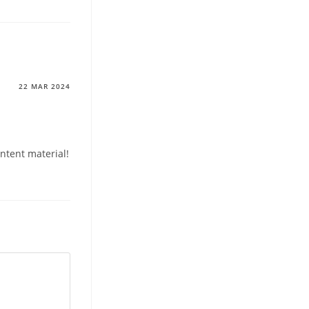
22 MAR 2024
ontent material!