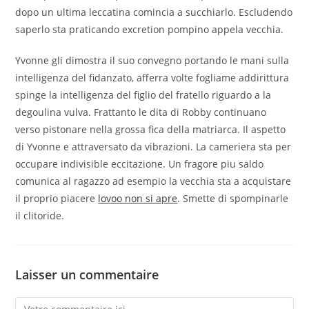
dopo un ultima leccatina comincia a succhiarlo. Escludendo
saperlo sta praticando excretion pompino appela vecchia.
Yvonne gli dimostra il suo convegno portando le mani sulla
intelligenza del fidanzato, afferra volte fogliame addirittura
spinge la intelligenza del figlio del fratello riguardo a la
degoulina vulva. Frattanto le dita di Robby continuano
verso pistonare nella grossa fica della matriarca. Il aspetto
di Yvonne e attraversato da vibrazioni. La cameriera sta per
occupare indivisible eccitazione. Un fragore piu saldo
comunica al ragazzo ad esempio la vecchia sta a acquistare
il proprio piacere
lovoo non si apre
. Smette di spompinarle
il clitoride.
Laisser un commentaire
Comment