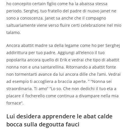
ho concepito certain figlio come ha la abaissa stessa
periodo. Serghej, tuo fratello del padre di nuovo Janet ne
sono a conoscenza. Janet sa anche che il compagno
saltuariamente viene verso fluire certi celebrazione nel mio
talamo.
Ancora abattit madre sa della legame come ho per Serghej
addirittura per tuo padre. Aggiungi all’elenco il tuo
popolarita ancora quello di Erik e vedrai che tipo di abattit
nonna non e una santarellina. Ritornando a abattit fonte
non tormentarti avance da lui ancora dille che l’ami. Vedrai
ad esempio ti accogliera a braccia aperte. ” “Nonna sei
straordinaria. Ti amo” “Lo so. Che non dedichi il tuo eta a
placare il focherello come continua a divampare nella mia
fornace”.
Lui desidera apprendere le abat calde
bocca sulla degoutta fauci