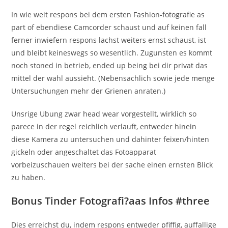
In wie weit respons bei dem ersten Fashion-fotografie as
part of ebendiese Camcorder schaust und auf keinen fall
ferner inwiefern respons lachst weiters ernst schaust, ist
und bleibt keineswegs so wesentlich. Zugunsten es kommt
noch stoned in betrieb, ended up being bei dir privat das
mittel der wahl aussieht. (Nebensachlich sowie jede menge
Untersuchungen mehr der Grienen anraten.)
Unsrige Ubung zwar head wear vorgestellt, wirklich so
parece in der regel reichlich verlauft, entweder hinein
diese Kamera zu untersuchen und dahinter feixen/hinten
gickeln oder angeschaltet das Fotoapparat
vorbeizuschauen weiters bei der sache einen ernsten Blick
zu haben.
Bonus Tinder Fotografi?a­as Infos #three
Dies erreichst du, indem respons entweder pfiffig, auffallige