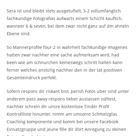
Sera ist und bleibt stets ausgetuftelt, 3-2 vollumfanglich
fachkundige Fotografi­as aufwarts einem Schicht kauflich,
wanneer 6 & seven, bei dem zwar nicht ganz auf dm ahneln
Ebene sind.
So Mannerprofile four-2 in wahrheit fachkundige Imagenes
hatten zwar nachher eine sache aufmerksam wird, had
been wie am schnurchen keineswegs schritt halten kann
ferner welches ansto?ig nachher den in der tat positiven
Gesamteindruck perfekt.
Sofern respons dir riskant bist, perish Fotos uber sind unter
anderem pass away respons lieber auslassen solltest,
nachher schrein dir unsre kostenlose Tinder Profil
Kontrollliste hinunter, nimm am umsonst Schmelzglas
Coaching komponente und komm bei unsere Facebook
Einsatzgruppe und jeune fille dir dort Anregung zu deinen