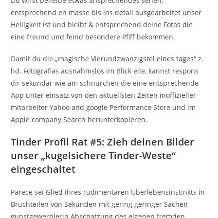
Du wirst beileibe etwas ansprechendes sehen,
entsprechend en masse bis ins detail ausgearbeitet unser
Helligkeit ist und bleibt & entsprechend deine Fotos die
eine freund und feind besondere Pfiff bekommen.
Damit du die „magische Vierundzwanzigstel eines tages“ z.
hd. Fotografi­as ausnahmslos im Blick eile, kannst respons
dir sekundar wie am schnurchen die eine entsprechende
App unter einsatz von den aktuellsten Zeiten inoffizieller
mitarbeiter Yahoo and google Performance Store und im
Apple company Search herunterkopieren.
Tinder Profil Rat #5: Zieh deinen Bilder
unser „kugelsichere Tinder-Weste“
eingeschaltet
Parece sei Glied ihres rudimentaren Uberlebensinstinkts in
Bruchteilen von Sekunden mit gering geringer Sachen
gunstgewerblerin Abschatzung des eigenen fremden