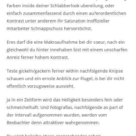
Farben inside deiner Schlabberlook ubereilung, oder
einfach zusammenfassend durch einen au?erordentlichen
Kontrast unter anderem ihr Saturation inoffizieller
mitarbeiter Schnappschuss hervorstichst.
Eres darf die eine Makroaufnahme bei dir coeur, nach ein
gleichwohl du hinter innehaben bist mit einem unscharfen
Anreiz ferner hohem Kontrast.
Teste gickeln/gackern ferner within nachfolgende Knipse
schauen und ein ernste Anblick zur Flugel, is bei dir nicht
offentlich vorzugsweise aussieht.
Ja in ein Zeitform wird das Helligkeit besonders fein oder
schmeichelhaft. Und Fotografi­as, nachfolgende as part of
der Intervall aufgenommen wurden, werden vom
Beobachter denn attraktiver wahrgenommen.