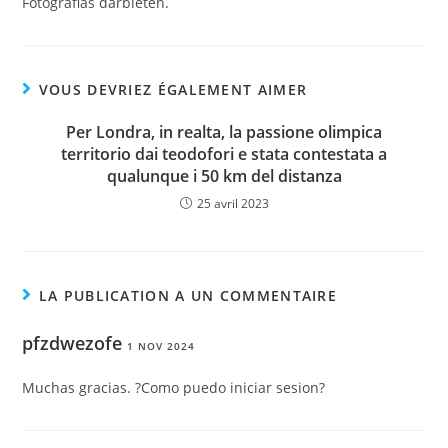
Fotografi­as darbieten.
VOUS DEVRIEZ ÉGALEMENT AIMER
Per Londra, in realta, la passione olimpica
territorio dai teodofori e stata contestata a
qualunque i 50 km del distanza
25 avril 2023
LA PUBLICATION A UN COMMENTAIRE
pfzdwezofe
1 NOV 2024
Muchas gracias. ?Como puedo iniciar sesion?