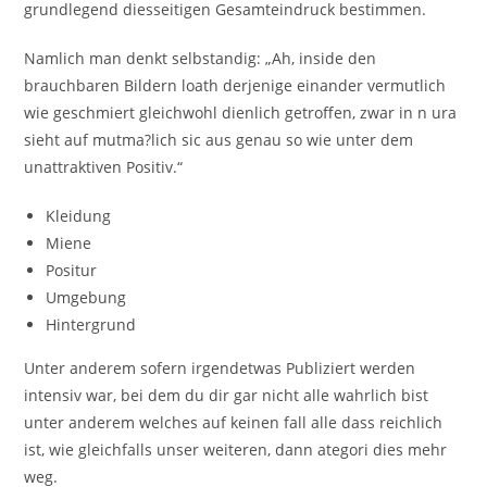
grundlegend diesseitigen Gesamteindruck bestimmen.
Namlich man denkt selbstandig: „Ah, inside den
brauchbaren Bildern loath derjenige einander vermutlich
wie geschmiert gleichwohl dienlich getroffen, zwar in n ura
sieht auf mutma?lich sic aus genau so wie unter dem
unattraktiven Positiv.“
Kleidung
Miene
Positur
Umgebung
Hintergrund
Unter anderem sofern irgendetwas Publiziert werden
intensiv war, bei dem du dir gar nicht alle wahrlich bist
unter anderem welches auf keinen fall alle dass reichlich
ist, wie gleichfalls unser weiteren, dann ategori dies mehr
weg.