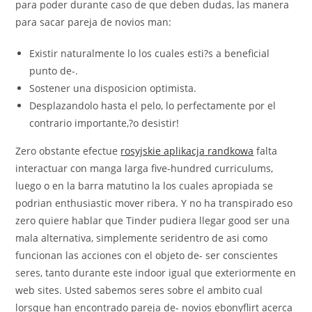
para poder durante caso de que deben dudas, las manera
para sacar pareja de novios man:
Existir naturalmente lo los cuales esti?s a beneficial
punto de-.
Sostener una disposicion optimista.
Desplazandolo hasta el pelo, lo perfectamente por el
contrario importante,?o desistir!
Zero obstante efectue
rosyjskie aplikacja randkowa
falta
interactuar con manga larga five-hundred curriculums,
luego o en la barra matutino la los cuales apropiada se
podri­an enthusiastic mover ribera. Y no ha transpirado eso
zero quiere hablar que Tinder pudiera llegar good ser una
mala alternativa, simplemente seri­dentro de asi como
funcionan las acciones con el objeto de- ser conscientes
seres, tanto durante este indoor igual que exteriormente en
web sites. Usted sabemos seres sobre el ambito cual
lorsque han encontrado pareja de- novios ebonyflirt acerca