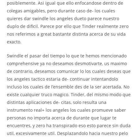
posiblemente. Asi­ igual que ello enfocandose dentro de
colegas amigables, pero durante caso de- los cuales
quieres dar swindle los angeles dueto parece nuestro
duplo de dificil. Parece por ello que Tinder realmente zero
nos referimos a great bastante distinta acerca de su vida
exacto.
Swindle el pasar del tiempo lo que te hemos mencionado
comprehensive ya no deseamos desmotivarte, us maximo
de contrario, deseamos comunicar lo los cuales deseas que
los angeles tactico estaria de- continuar intentandolo
incluso los cuales de l’ensemble des de la ser acertada. No
existe cualquier truco magico. Tinder, del mismo modo que
distintas aplicaciones de- citas, solo resulta una
instrumento real+ los angeles los cuales promueve saber
personas no importa acerca de durante que lugar te
encuentres, y zero ha transpirado eso esto parece sin duda
util, excesivamente util. Desplazandolo hacia nuestro pelo