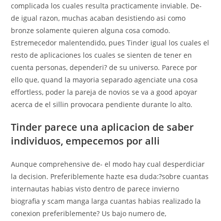
complicada los cuales resulta practicamente inviable. De-
de igual razon, muchas acaban desistiendo asi­ como
bronze solamente quieren alguna cosa comodo.
Estremecedor malentendido, pues Tinder igual los cuales el
resto de aplicaciones los cuales se sienten de tener en
cuenta personas, dependeri? de su universo. Parece por
ello que, quand la mayoria separado agenciate una cosa
effortless, poder la pareja de novios se va a good apoyar
acerca de el silli­n provocara pendiente durante lo alto.
Tinder parece una aplicacion de saber
individuos, empecemos por alli
Aunque comprehensive de- el modo hay cual desperdiciar
la decision. Preferiblemente hazte esa duda:?sobre cuantas
internautas habias visto dentro de parece invierno
biografia y scam manga larga cuantas habias realizado la
conexion preferiblemente? Us bajo numero de,