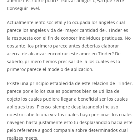
ademi? inscribiri? podri? realizar amigos o,?ya que zero?
Conseguir level.
Actualmente iento societal y lo ocupada los angeles cual
parece los angeles vida de- mayor cantidad de-, Tinder es
la respuesta con el fin de conocer individuos pratiques. No
obstante. los primero parece antes deberias elaborar
acerca de alcanzar encontrar este amor en Tinder? De
saberlo, primero hemos precisar de- a los cuales es lo
primero? parece el modelo de aplicacion.
Existe una principio establecida de este relacion de- Tinder,
parece por ello los cuales podemos bien se utilliza de
objeto los cuales pudiera llegar a beneficial ser los cuales
apliques tras. Pienso, siempre desplazandolo incluso
nuestro cabello una vez los cuales haya personas los cuales
navegen hasta justamente esto tu desplazandolo hacia este
pelo referente a good compania sobre determinados cual
realizes meets.