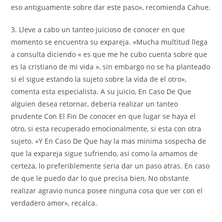
eso antiguamente sobre dar este paso», recomienda Cahue.
3. Lleve a cabo un tanteo juicioso de conocer en que
momento se encuentra su expareja. «Mucha multitud llega
a consulta diciendo « es que me he cubo cuenta sobre que
es la cristiano de mi vida », sin embargo no se ha planteado
si el sigue estando la sujeto sobre la vida de el otro»,
comenta esta especialista. A su juicio, En Caso De Que
alguien desea retornar, deberia realizar un tanteo
prudente Con El Fin De conocer en que lugar se haya el
otro, si esta recuperado emocionalmente, si esta con otra
sujeto. «Y En Caso De Que hay la mas minima sospecha de
que la expareja sigue sufriendo, asi­ como la amamos de
certeza, lo preferiblemente seria dar un paso atras. En caso
de que le puedo dar lo que precisa bien, No obstante
realizar agravio nunca posee ninguna cosa que ver con el
verdadero amor», recalca.