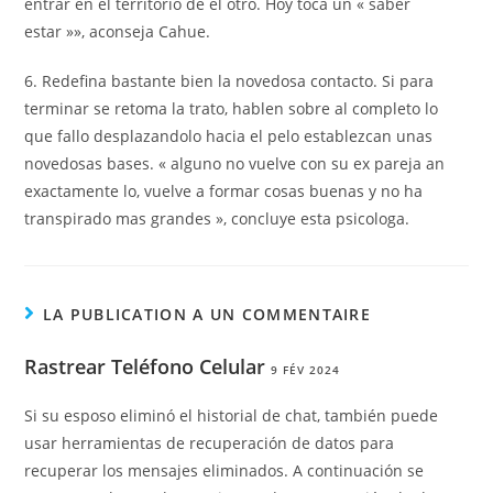
entrar en el territorio de el otro. Hoy toca un « saber
estar »», aconseja Cahue.
6. Redefina bastante bien la novedosa contacto. Si para
terminar se retoma la trato, hablen sobre al completo lo
que fallo desplazandolo hacia el pelo establezcan unas
novedosas bases. « alguno no vuelve con su ex pareja an
exactamente lo, vuelve a formar cosas buenas y no ha
transpirado mas grandes », concluye esta psicologa.
LA PUBLICATION A UN COMMENTAIRE
Rastrear Teléfono Celular
9 FÉV 2024
Si su esposo eliminó el historial de chat, también puede
usar herramientas de recuperación de datos para
recuperar los mensajes eliminados. A continuación se