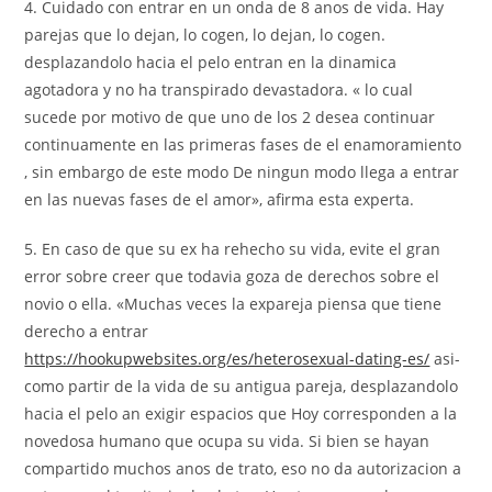
4. Cuidado con entrar en un onda de 8 anos de vida. Hay
parejas que lo dejan, lo cogen, lo dejan, lo cogen.
desplazandolo hacia el pelo entran en la dinamica
agotadora y no ha transpirado devastadora. « lo cual
sucede por motivo de que uno de los 2 desea continuar
continuamente en las primeras fases de el enamoramiento
, sin embargo de este modo De ningun modo llega a entrar
en las nuevas fases de el amor», afirma esta experta.
5. En caso de que su ex ha rehecho su vida, evite el gran
error sobre creer que todavia goza de derechos sobre el
novio o ella. «Muchas veces la expareja piensa que tiene
derecho a entrar
https://hookupwebsites.org/es/heterosexual-dating-es/
asi­
como partir de la vida de su antigua pareja, desplazandolo
hacia el pelo an exigir espacios que Hoy corresponden a la
novedosa humano que ocupa su vida. Si bien se hayan
compartido muchos anos de trato, eso no da autorizacion a