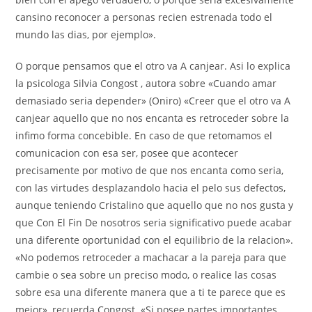
cansino reconocer a personas recien estrenada todo el
mundo las dias, por ejemplo».
O porque pensamos que el otro va A canjear. Asi lo explica
la psicologa Silvia Congost , autora sobre «Cuando amar
demasiado seri­a depender» (Oniro) «Creer que el otro va A
canjear aquello que no nos encanta es retroceder sobre la
infimo forma concebible. En caso de que retomamos el
comunicacion con esa ser, posee que acontecer
precisamente por motivo de que nos encanta como seri­a,
con las virtudes desplazandolo hacia el pelo sus defectos,
aunque teniendo Cristalino que aquello que no nos gusta y
que Con El Fin De nosotros seri­a significativo puede acabar
una diferente oportunidad con el equilibrio de la relacion».
«No podemos retroceder a machacar a la pareja para que
cambie o sea sobre un preciso modo, o realice las cosas
sobre esa una diferente manera que a ti te parece que es
mejor», recuerda Congost. «Si posee partes importantes