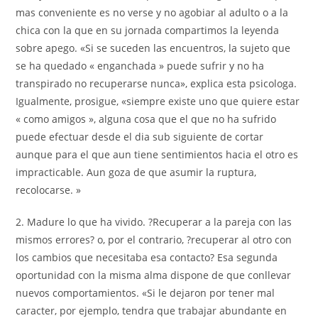
mas conveniente es no verse y no agobiar al adulto o a la
chica con la que en su jornada compartimos la leyenda
sobre apego. «Si se suceden las encuentros, la sujeto que
se ha quedado « enganchada » puede sufrir y no ha
transpirado no recuperarse nunca», explica esta psicologa.
Igualmente, prosigue, «siempre existe uno que quiere estar
« como amigos », alguna cosa que el que no ha sufrido
puede efectuar desde el dia sub siguiente de cortar
aunque para el que aun tiene sentimientos hacia el otro es
impracticable. Aun goza de que asumir la ruptura,
recolocarse. »
2. Madure lo que ha vivido. ?Recuperar a la pareja con las
mismos errores? o, por el contrario, ?recuperar al otro con
los cambios que necesitaba esa contacto? Esa segunda
oportunidad con la misma alma dispone de que conllevar
nuevos comportamientos. «Si le dejaron por tener mal
caracter, por ejemplo, tendra que trabajar abundante en