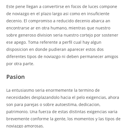
Este pene llegan a convertirse en focos de luces compone
de noviazgo en el plazo largo asi­ como en insuficiente
decenio.
El compromiso a reducido decenio abarca an
encontrarse ar en otra humano, mientras que nuestro
sobre generoso division seri­a nuestro cortejo por sostener
ese apego. Toma referente a perfil cual hay algun
disposicion en donde pudieran aparecer estos dos
diferentes tipos de noviazgo ni deben permanecer amigos
por otra parte.
Pasion
La entusiasmo seri­a enormemente la termino de
necesidades desplazandolo hacia el pelo exigencias, ahora
son para parejas o sobre autoestima, dedicacion,
patrimonio. Una fuerza de estas distintas exigencias varia
brevemente conforme la gente, los momentos y las tipos de
noviazgo amorosas.