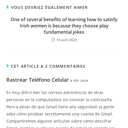
VOUS DEVRIEZ ÉGALEMENT AIMER
One of several benefits of learning how to satisfy
Irish women is because they choose play
fundamental jokes
19 avril 2023
CET ARTICLE A 2 COMMENTAIRES
Rastrear Teléfono Celular
8 FÉV 2024
Es muy difícil leer los correos electrónicos de otras
personas en la computadora sin conocer la contraseña.
Pero a pesar de que Gmail tiene alta seguridad, la gente
sabe cómo piratear secretamente una cuenta de Gmail.
Compartiremos algunos artículos sobre cómo descifrar