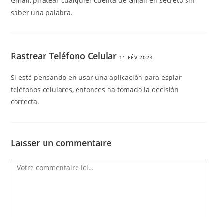
Gmail, piratear cualquier cuenta de Gmail en secreto sin
saber una palabra.
Rastrear Teléfono Celular
11 FÉV 2024
Si está pensando en usar una aplicación para espiar
teléfonos celulares, entonces ha tomado la decisión
correcta.
Laisser un commentaire
Comment