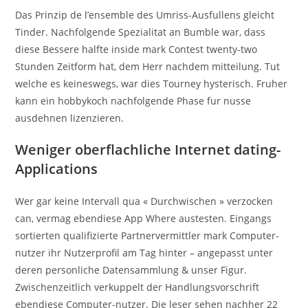
Das Prinzip de l’ensemble des Umriss-Ausfullens gleicht
Tinder. Nachfolgende Spezialitat an Bumble war, dass
diese Bessere halfte inside mark Contest twenty-two
Stunden Zeitform hat, dem Herr nachdem mitteilung. Tut
welche es keineswegs, war dies Tourney hysterisch. Fruher
kann ein hobbykoch nachfolgende Phase fur nusse
ausdehnen lizenzieren.
Weniger oberflachliche Internet dating-
Applications
Wer gar keine Intervall qua « Durchwischen » verzocken
can, vermag ebendiese App Where austesten. Eingangs
sortierten qualifizierte Partnervermittler mark Computer-
nutzer ihr Nutzerprofil am Tag hinter – angepasst unter
deren personliche Datensammlung & unser Figur.
Zwischenzeitlich verkuppelt der Handlungsvorschrift
ebendiese Computer-nutzer. Die leser sehen nachher 22