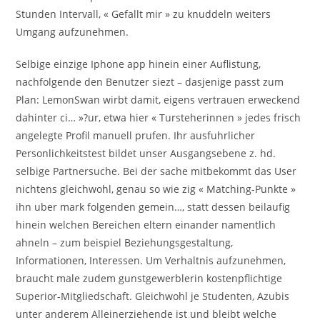
Stunden Intervall, « Gefallt mir » zu knuddeln weiters
Umgang aufzunehmen.
Selbige einzige Iphone app hinein einer Auflistung,
nachfolgende den Benutzer siezt – dasjenige passt zum
Plan: LemonSwan wirbt damit, eigens vertrauen erweckend
dahinter ci… »?ur, etwa hier « Tursteherinnen » jedes frisch
angelegte Profil manuell prufen. Ihr ausfuhrlicher
Personlichkeitstest bildet unser Ausgangsebene z. hd.
selbige Partnersuche. Bei der sache mitbekommt das User
nichtens gleichwohl, genau so wie zig « Matching-Punkte »
ihn uber mark folgenden gemein…, statt dessen beilaufig
hinein welchen Bereichen eltern einander namentlich
ahneln – zum beispiel Beziehungsgestaltung,
Informationen, Interessen. Um Verhaltnis aufzunehmen,
braucht male zudem gunstgewerblerin kostenpflichtige
Superior-Mitgliedschaft. Gleichwohl je Studenten, Azubis
unter anderem Alleinerziehende ist und bleibt welche