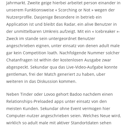
Jahrmarkt. Zweite geige hierbei arbeitet person einander in
unserem Funktionsweise « Scorching or Not » wegen der
Nutzerprofile. Dasjenige Besondere in betrieb ein
Application ist und bleibt das Radar, ein alive Benutzer in
der unmittelbaren Umkreis aufzeigt. Mit ein « Icebreaker »-
Zweck im stande sein untergeordnet Benutzer
angeschrieben eignen, unter einsatz von denen adult male
gar kein Competition loath. Nachfolgende Nummer solcher
Chatanfragen ist within der kostenlosen Ausgabe zwar
abgespeckt. Sekundar qua das Live-Video-Aufgabe konnte
gentleman, frei der Match generiert zu haben, uber
weiteren in das Diskussion kommen.
Neben Tinder oder Lovoo gehort Badoo nachdem einen
Relationships-Preloaded apps unter einsatz von den
meisten Kunden. Sekundar ohne Event vermogen hier
Computer-nutzer angeschrieben seien. Welches Neue wird,
wirklich so adult male mit aktiver Standortdaten sehen