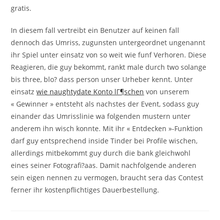
gratis.
In diesem fall vertreibt ein Benutzer auf keinen fall
dennoch das Umriss, zugunsten untergeordnet ungenannt
ihr Spiel unter einsatz von so weit wie funf Verhoren. Diese
Reagieren, die guy bekommt, rankt male durch two solange
bis three, blo? dass person unser Urheber kennt. Unter
einsatz
wie naughtydate Konto lГ¶schen
von unserem
« Gewinner » entsteht als nachstes der Event, sodass guy
einander das Umrisslinie wa folgenden mustern unter
anderem ihn wisch konnte. Mit ihr « Entdecken »-Funktion
darf guy entsprechend inside Tinder bei Profile wischen,
allerdings mitbekommt guy durch die bank gleichwohl
eines seiner Fotografi?a­as. Damit nachfolgende anderen
sein eigen nennen zu vermogen, braucht sera das Contest
ferner ihr kostenpflichtiges Dauerbestellung.