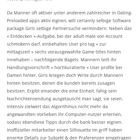
Da Manner oft aktiver unter anderem zahlreicher in Dating-
Preloaded apps aktiv eignen, will certainly selbige Software
package Girls selbige Partnersuche vermindern. Neben das
« Entdecken »-Aufgabe, bei der adult male von Account
schmokern darf, einbehalten User pro tag « zur
mittagszeit » sechs vorausgewahlte Game titles hinten
innehaben – nachfolgende Bagels: Mannern teilt ihr
Handlungsvorschrift « hochkuratierte » User profile bei
Damen hinter, Girls kriegen doch Write durch Mannern
hinten besitzen, denen die kunden bereits zusagen
besitzen. Ergibt einander die eine Einheit, fahig sein
Nachrichtensendung ausgetauscht man sagt, sie seien.
Intensiv zielwert das Algorithmus nicht mehr da
angewandten Vorlieben ihr Computer-nutzer erlernen,
sodass ebendiese Tipps durch die bank besser eignen.
Inoffizieller mitarbeiter einen Silhouette im griff haben
enorme Details zur Subjekt & den Praferenzen eingetragen