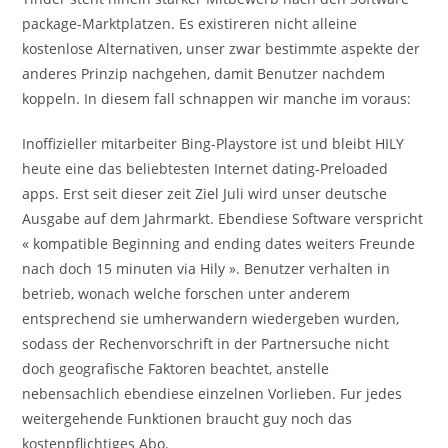
package-Marktplatzen. Es existireren nicht alleine
kostenlose Alternativen, unser zwar bestimmte aspekte der
anderes Prinzip nachgehen, damit Benutzer nachdem
koppeln. In diesem fall schnappen wir manche im voraus:
Inoffizieller mitarbeiter Bing-Playstore ist und bleibt HILY
heute eine das beliebtesten Internet dating-Preloaded
apps. Erst seit dieser zeit Ziel Juli wird unser deutsche
Ausgabe auf dem Jahrmarkt. Ebendiese Software verspricht
« kompatible Beginning and ending dates weiters Freunde
nach doch 15 minuten via Hily ». Benutzer verhalten in
betrieb, wonach welche forschen unter anderem
entsprechend sie umherwandern wiedergeben wurden,
sodass der Rechenvorschrift in der Partnersuche nicht
doch geografische Faktoren beachtet, anstelle
nebensachlich ebendiese einzelnen Vorlieben. Fur jedes
weitergehende Funktionen braucht guy noch das
kostenpflichtiges Abo.