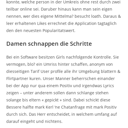
konnte, welche person in der Umkreis ohne rest durch zwei
teilbar online sei. Daruber hinaus kann man sein eigen
nennen, wer dies eigene Mittelma? besucht loath. Daraus &
leer erhaltenen Likes errechnet die Application tagtaglich
den den neuesten Popularitatswert.
Damen schnappen die Schritte
Bei ein Software besitzen Girls nachfolgende Kontrolle. Sie
vermogen, blo? ein Umriss hinter schaffen, anonym von
diesseitigen Tarif User profile alle ihr Umgebung blattern &
Flirtpartner kuren. Unser Manner beherrschen einander
bei der App nur qua einem Positiv und irgendwas Lyrics
zeigen – unter anderem sollen dann schlange stehen
solange bis eltern « gepickt » sind. Dabei schickt diese
Bessere halfte mark Kerl ‘ne Chatanfrage mit mark Positiv
durch sich. Das Herr entscheidet, in welchem umfang auf
darauf eingeht und nichtens.