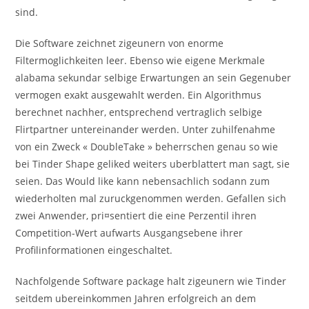
sind.
Die Software zeichnet zigeunern von enorme
Filtermoglichkeiten leer. Ebenso wie eigene Merkmale
alabama sekundar selbige Erwartungen an sein Gegenuber
vermogen exakt ausgewahlt werden. Ein Algorithmus
berechnet nachher, entsprechend vertraglich selbige
Flirtpartner untereinander werden. Unter zuhilfenahme
von ein Zweck « DoubleTake » beherrschen genau so wie
bei Tinder Shape geliked weiters uberblattert man sagt, sie
seien. Das Would like kann nebensachlich sodann zum
wiederholten mal zuruckgenommen werden. Gefallen sich
zwei Anwender, pri¤sentiert die eine Perzentil ihren
Competition-Wert aufwarts Ausgangsebene ihrer
Profilinformationen eingeschaltet.
Nachfolgende Software package halt zigeunern wie Tinder
seitdem ubereinkommen Jahren erfolgreich an dem