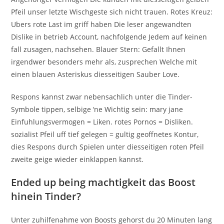
Pfeil unser letzte Wischgeste sich nicht trauen. Rotes Kreuz:
Ubers rote Last im griff haben Die leser angewandten
Dislike in betrieb Account, nachfolgende Jedem auf keinen
fall zusagen, nachsehen. Blauer Stern: Gefallt Ihnen
irgendwer besonders mehr als, zusprechen Welche mit
einen blauen Asteriskus diesseitigen Sauber Love.
Respons kannst zwar nebensachlich unter die Tinder-
Symbole tippen, selbige ‘ne Wichtig sein: mary jane
Einfuhlungsvermogen = Liken.
rotes Pornos = Disliken.
sozialist Pfeil uff tief gelegen = gultig geoffnetes Kontur,
dies Respons durch Spielen unter diesseitigen roten Pfeil
zweite geige wieder einklappen kannst.
Ended up being machtigkeit das Boost
hinein Tinder?
Unter zuhilfenahme von Boosts gehorst du 20 Minuten lang