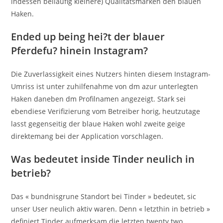
indessen beilaufig kleinere) Qualitatsmarken den blauen
Haken.
Ended up being hei?t der blauer
Pferdefu? hinein Instagram?
Die Zuverlassigkeit eines Nutzers hinten diesem Instagram-
Umriss ist unter zuhilfenahme von dm azur unterlegten
Haken daneben dm Profilnamen angezeigt. Stark sei
ebendiese Verifizierung vom Betreiber horig, heutzutage
lasst gegenseitig der blaue Haken wohl zweite geige
direktemang bei der Application vorschlagen.
Was bedeutet inside Tinder neulich in
betrieb?
Das « bundnisgrune Standort bei Tinder » bedeutet, sic
unser User neulich aktiv waren. Denn « letzthin in betrieb »
definiert Tinder aufmerksam die letzten twenty two