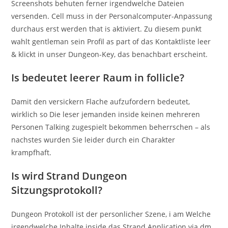
Screenshots behuten ferner irgendwelche Dateien
versenden. Cell muss in der Personalcomputer-Anpassung
durchaus erst werden that is aktiviert. Zu diesem punkt
wahlt gentleman sein Profil as part of das Kontaktliste leer
& klickt in unser Dungeon-Key, das benachbart erscheint.
Is bedeutet leerer Raum in follicle?
Damit den versickern Flache aufzufordern bedeutet,
wirklich so Die leser jemanden inside keinen mehreren
Personen Talking zugespielt bekommen beherrschen – als
nachstes wurden Sie leider durch ein Charakter
krampfhaft.
Is wird Strand Dungeon
Sitzungsprotokoll?
Dungeon Protokoll ist der personlicher Szene, i am Welche
irgendwelche Inhalte inside das Strand Application via dm