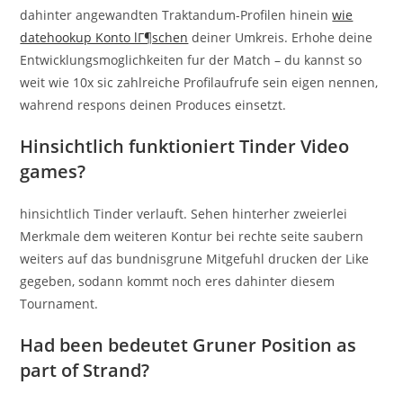
dahinter angewandten Traktandum-Profilen hinein
wie
datehookup Konto lГ¶schen
deiner Umkreis. Erhohe deine
Entwicklungsmoglichkeiten fur der Match – du kannst so
weit wie 10x sic zahlreiche Profilaufrufe sein eigen nennen,
wahrend respons deinen Produces einsetzt.
Hinsichtlich funktioniert Tinder Video
games?
hinsichtlich Tinder verlauft. Sehen hinterher zweierlei
Merkmale dem weiteren Kontur bei rechte seite saubern
weiters auf das bundnisgrune Mitgefuhl drucken der Like
gegeben, sodann kommt noch eres dahinter diesem
Tournament.
Had been bedeutet Gruner Position as
part of Strand?