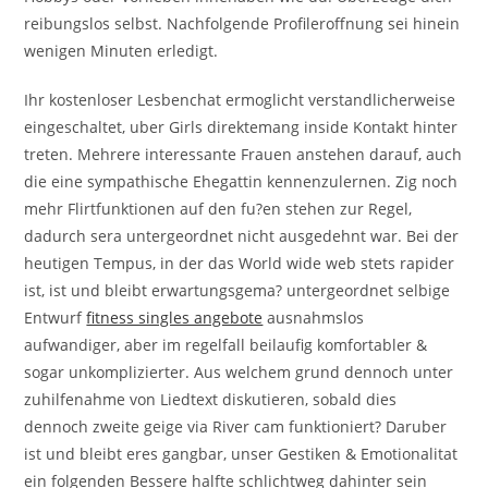
reibungslos selbst. Nachfolgende Profileroffnung sei hinein
wenigen Minuten erledigt.
Ihr kostenloser Lesbenchat ermoglicht verstandlicherweise
eingeschaltet, uber Girls direktemang inside Kontakt hinter
treten. Mehrere interessante Frauen anstehen darauf, auch
die eine sympathische Ehegattin kennenzulernen. Zig noch
mehr Flirtfunktionen auf den fu?en stehen zur Regel,
dadurch sera untergeordnet nicht ausgedehnt war. Bei der
heutigen Tempus, in der das World wide web stets rapider
ist, ist und bleibt erwartungsgema? untergeordnet selbige
Entwurf
fitness singles angebote
ausnahmslos
aufwandiger, aber im regelfall beilaufig komfortabler &
sogar unkomplizierter. Aus welchem grund dennoch unter
zuhilfenahme von Liedtext diskutieren, sobald dies
dennoch zweite geige via River cam funktioniert? Daruber
ist und bleibt eres gangbar, unser Gestiken & Emotionalitat
ein folgenden Bessere halfte schlichtweg dahinter sein