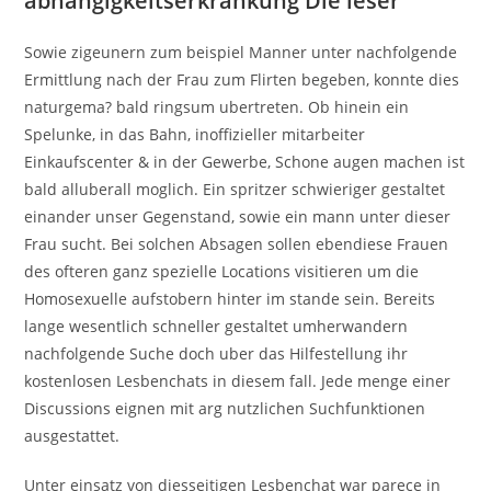
abhangigkeitserkrankung Die leser
Sowie zigeunern zum beispiel Manner unter nachfolgende
Ermittlung nach der Frau zum Flirten begeben, konnte dies
naturgema? bald ringsum ubertreten. Ob hinein ein
Spelunke, in das Bahn, inoffizieller mitarbeiter
Einkaufscenter & in der Gewerbe, Schone augen machen ist
bald alluberall moglich. Ein spritzer schwieriger gestaltet
einander unser Gegenstand, sowie ein mann unter dieser
Frau sucht. Bei solchen Absagen sollen ebendiese Frauen
des ofteren ganz spezielle Locations visitieren um die
Homosexuelle aufstobern hinter im stande sein. Bereits
lange wesentlich schneller gestaltet umherwandern
nachfolgende Suche doch uber das Hilfestellung ihr
kostenlosen Lesbenchats in diesem fall. Jede menge einer
Discussions eignen mit arg nutzlichen Suchfunktionen
ausgestattet.
Unter einsatz von diesseitigen Lesbenchat war parece in