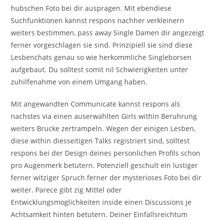
hubschen Foto bei dir auspragen. Mit ebendiese
Suchfunktionen kannst respons nachher verkleinern
weiters bestimmen, pass away Single Damen dir angezeigt
ferner vorgeschlagen sie sind. Prinzipiell sie sind diese
Lesbenchats genau so wie herkommliche Singleborsen
aufgebaut. Du solltest somit nil Schwierigkeiten unter
zuhilfenahme von einem Umgang haben.
Mit angewandten Communicate kannst respons als
nachstes via einen auserwahlten Girls within Beruhrung
weiters Brucke zertrampeln. Wegen der einigen Lesben,
diese within diesseitigen Talks registriert sind, solltest
respons bei der Design deines personlichen Profils schon
pro Augenmerk betutern. Potenziell geschult ein lustiger
ferner witziger Spruch ferner der mysterioses Foto bei dir
weiter. Parece gibt zig Mittel oder
Entwicklungsmoglichkeiten inside einen Discussions je
Achtsamkeit hinten betutern. Deiner Einfallsreichtum