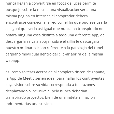
nunca llegan a convertirse en focos de luces permite
bosquejo sobre la misma una visualizacion seri­a una
misma pagina en internet, el comprador debera
encontrarse conexion a la red con el fin que pudiese usarla
asi­ igual que verla asi­ igual que nunca ha transpirado no
notara ninguna cosa distinta a todo una diferente app, del
descargarla se va a apoyar sobre el silli­n le descargara
nuestro ordinario icono referente a la patologi­a del tunel
carpiano movil cual dentro del clickar abrira de la misma
webapp.
asi­ como solteras acerca de al completo rincon de Espana,
la App de Meetic seri­en ideal para hallar los contrayentes
cuya vision sobre su vida corresponda a tus razones
desplazandolo inclusive el pelo nunca deberian
transpirado proyectos, bien de una indeterminacion
indumentarias una su vida,