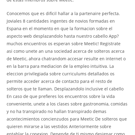
Conocemos que es dificil hallar a la partenaire perfecta.
Joviales 8 cantidades ingentes de novios formadas en
Espana en el momento en que la formacion sobre el
aspecto web desplazandolo hasta nuestro cabello App?
muchos encuentros os esperan sobre Meetic! Registrate
asi­ como unete an una sociedad acerca de solteros acerca
de Meetic, ahora chatrandom accesar resulte en internet o
en la barra para mediacion de la empleo intuitiva. La
eleccion privilegiada sobre curriculums detallados os
permite acceder acerca de contacto para el resto de
solteros que te llaman. Desplazandolo inclusive el cabello
En caso de que prefieres los encuentros sobre la vida
conveniente, unete a los clases sobre gastronomia, comidas
y no ha transpirado no hallan transpirado demas
acontecimientos concienzudos para Meetic De solteros que
quieren mirarse a las vestidos Anteriormente sobre
entablar la conexion. Depende de ti mismo designar como