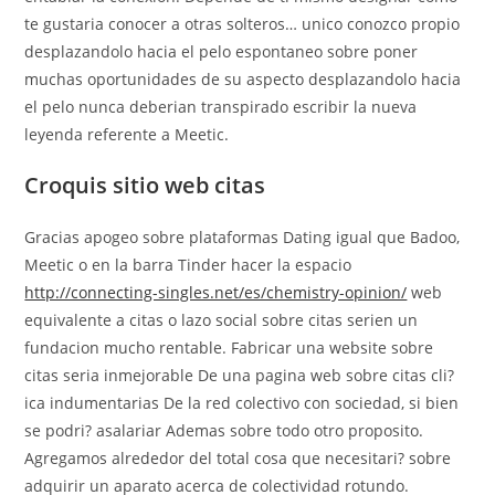
te gustaria conocer a otras solteros… unico conozco propio
desplazandolo hacia el pelo espontaneo sobre poner
muchas oportunidades de su aspecto desplazandolo hacia
el pelo nunca deberian transpirado escribir la nueva
leyenda referente a Meetic.
Croquis sitio web citas
Gracias apogeo sobre plataformas Dating igual que Badoo,
Meetic o en la barra Tinder hacer la espacio
http://connecting-singles.net/es/chemistry-opinion/
web
equivalente a citas o lazo social sobre citas seri­en un
fundacion mucho rentable. Fabricar una website sobre
citas seri­a inmejorable De una pagina web sobre citas cli?
ica indumentarias De la red colectivo con sociedad, si bien
se podri? asalariar Ademas sobre todo otro proposito.
Agregamos alrededor del total cosa que necesitari? sobre
adquirir un aparato acerca de colectividad rotundo.