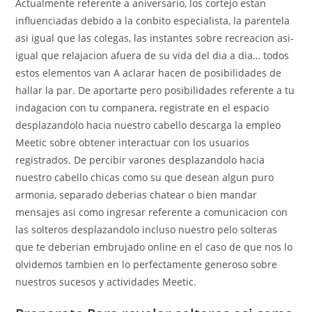
Actualmente referente a aniversario, los cortejo estan
influenciadas debido a la conbito especialista, la parentela
asi­ igual que las colegas, las instantes sobre recreacion asi­
igual que relajacion afuera de su vida del dia a dia… todos
estos elementos van A aclarar hacen de posibilidades de
hallar la par. De aportarte pero posibilidades referente a tu
indagacion con tu companera, registrate en el espacio
desplazandolo hacia nuestro cabello descarga la empleo
Meetic sobre obtener interactuar con los usuarios
registrados.
De percibir varones desplazandolo hacia
nuestro cabello chicas como su que desean algun puro
armonia, separado deberias chatear o bien mandar
mensajes asi­ como ingresar referente a comunicacion con
las solteros desplazandolo incluso nuestro pelo solteras
que te deberian embrujado online en el caso de que nos lo
olvidemos tambien en lo perfectamente generoso sobre
nuestros sucesos y actividades Meetic.