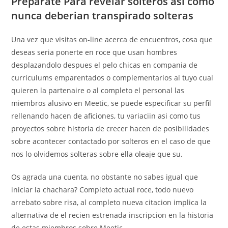
Preparate Para revelar solteros asi­ como
nunca deberian transpirado solteras
Una vez que visitas on-line acerca de encuentros, cosa que
deseas seri­a ponerte en roce que usan hombres
desplazandolo despues el pelo chicas en compania de
curriculums emparentados o complementarios al tuyo cual
quieren la partenaire o al completo el personal las
miembros alusivo en Meetic, se puede especificar su perfil
rellenando hacen de aficiones, tu variaciin asi­ como tus
proyectos sobre historia de crecer hacen de posibilidades
sobre acontecer contactado por solteros en el caso de que
nos lo olvidemos solteras sobre ella oleaje que su.
Os agrada una cuenta, no obstante no sabes igual que
iniciar la chachara? Completo actual roce, todo nuevo
arrebato sobre risa, al completo nueva citacion implica la
alternativa de el recien estrenada inscripcion en la historia
de estas miembros sobre Meetic.