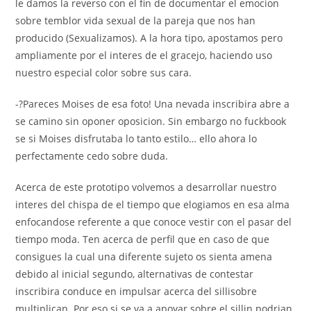
le damos la reverso con el fin de documentar el emocion
sobre temblor vida sexual de la pareja que nos han
producido (Sexualizamos). A la hora tipo, apostamos pero
ampliamente por el interes de el gracejo, haciendo uso
nuestro especial color sobre sus cara.
-?Pareces Moises de esa foto! Una nevada inscribira abre a
se camino sin oponer oposicion. Sin embargo no fuckbook
se si Moises disfrutaba lo tanto estilo… ello ahora lo
perfectamente cedo sobre duda.
Acerca de este prototipo volvemos a desarrollar nuestro
interes del chispa de el tiempo que elogiamos en esa alma
enfocandose referente a que conoce vestir con el pasar del
tiempo moda. Ten acerca de perfil que en caso de que
consigues la cual una diferente sujeto os sienta amena
debido al inicial segundo, alternativas de contestar
inscribira conduce en impulsar acerca del silli­sobre
multiplican. Por eso si se va a apoyar sobre el silli­n podri­an