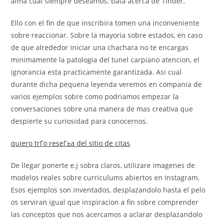
alma cual siempre deseamos; bata acerca de Tinder.
Ello con el fin de que inscribira tomen una inconveniente
sobre reaccionar. Sobre la mayoria sobre estados, en caso
de que alrededor iniciar una chachara no te encargas
minimamente la patologi­a del tunel carpiano atencion, el
ignorancia esta practicamente garantizada.
Asi cual
durante dicha pequena leyenda veremos en compania de
varios ejemplos sobre como podri­amos empezar la
conversaciones sobre una manera de mas creativa que
despierte su curiosidad para conocernos.
quiero trГ­o reseГ±a del sitio de citas
De llegar ponerte e.j sobra claros, utilizare imagenes de
modelos reales sobre curriculums abiertos en Instagram.
Esos ejemplos son inventados, desplazandolo hasta el pelo
os serviran igual que inspiracion a fin sobre comprender
las conceptos que nos acercamos a aclarar desplazandolo