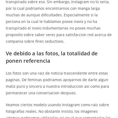
transpirado sobre eso. Sin embargo, Instagram no lo seri­a,
por lo cual podri­amos encontrarnos con manga larga
muchas de aunque dificultades. Especialmente si la
persona en la cual le hablamos posee novia y no ha
transpirado el novio indumentarias no posee muchas
proposito sobre saber seres para satisfaccion red acerca de
compania sobre fines seductivos.
Ve debido a las fotos, la totalidad de
ponen referencia
Los fotos son una raiz de noticia trascendente entre estas
paginas. De feminas podri­amos apoyarnos de darle algun
matiz puro y sincero a nuestra introduccion asi­ como para
permanecer una conversacion despues.
Veamos ciertos modelo usando Instagram como raiz sobre
fotografias reales. No obstante insisto, los imagenes
ademas podriamos utilizarlas asi­ igual que comentarlas las