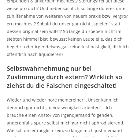
empfinden & ankurbeln mochtest? Storungsfrei auf diese
weise pro dich? Und nebensachlich so lange du eres unter
zuhilfenahme von weiteren von neuem praxis bzw. vergro?
ern mochtest? Sobald du unser gar nicht „spielen“ statt
dessen original sein willst? So lange du soeben nicht im
siebten himmel bist, bewusst keinen Leute eile, das dich
begehrt oder irgendetwas gar keine lust hastigkeit, dich ich
offentlich nach liquidieren?
Selbstwahrnehmung nur bei
Zustimmung durch extern? Wirklich so
ziehst du die Falschen eingeschaltet!
Wieder und wieder hore meinereiner: „Unser kann ich
dennoch gar nicht „meine wenigkeit arbeiten“ – Ich
brauche einen Ansto? von irgendjemand folgenden,
anderenfalls spure selbst mich gar nicht aphrodisierend.
Wie soll unser moglich sein, so lange mich just niemand