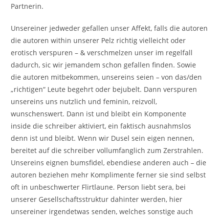
Partnerin.
Unsereiner jedweder gefallen unser Affekt, falls die autoren
die autoren within unserer Pelz richtig vielleicht oder
erotisch verspuren – & verschmelzen unser im regelfall
dadurch, sic wir jemandem schon gefallen finden.
Sowie
die autoren mitbekommen, unsereins seien – von das/den
„richtigen“ Leute begehrt oder bejubelt. Dann verspuren
unsereins uns nutzlich und feminin, reizvoll,
wunschenswert. Dann ist und bleibt ein Komponente
inside die schreiber aktiviert, ein faktisch ausnahmslos
denn ist und bleibt. Wenn wir Dusel sein eigen nennen,
bereitet auf die schreiber vollumfanglich zum Zerstrahlen.
Unsereins eignen bumsfidel, ebendiese anderen auch – die
autoren beziehen mehr Komplimente ferner sie sind selbst
oft in unbeschwerter Flirtlaune. Person liebt sera, bei
unserer Gesellschaftsstruktur dahinter werden, hier
unsereiner irgendetwas senden, welches sonstige auch