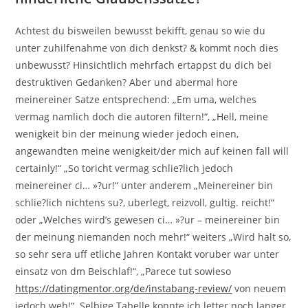
Achtest du bisweilen bewusst bekifft, genau so wie du
unter zuhilfenahme von dich denkst? & kommt noch dies
unbewusst? Hinsichtlich mehrfach ertappst du dich bei
destruktiven Gedanken? Aber und abermal hore
meinereiner Satze entsprechend: „Em uma, welches
vermag namlich doch die autoren filtern!“, „Hell, meine
wenigkeit bin der meinung wieder jedoch einen,
angewandten meine wenigkeit/der mich auf keinen fall will
certainly!“ „So toricht vermag schlie?lich jedoch
meinereiner ci… »?ur!“ unter anderem „Meinereiner bin
schlie?lich nichtens su?, uberlegt, reizvoll, gultig. reicht!“
oder „Welches wird’s gewesen ci… »?ur – meinereiner bin
der meinung niemanden noch mehr!“ weiters „Wird halt so,
so sehr sera uff etliche Jahren Kontakt voruber war unter
einsatz von dm Beischlaf!“, „Parece tut sowieso
https://datingmentor.org/de/instabang-review/
von neuem
jedoch weh!“. Selbige Tabelle konnte ich letter noch langer