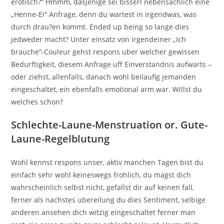
erotisch?“ Hmmm, dasjenige sei bisserl nebensachlich eine
„Henne-Ei“ Anfrage, denn du wartest in irgendwas, was
durch drau?en kommt. Ended up being so lange dies
jedweder macht? Unter einsatz von irgendeiner „Ich
brauche“-Couleur gehst respons uber welcher gewissen
Bedurftigkeit, diesem Anfrage uff Einverstandnis aufwarts –
oder ziehst, allenfalls, danach wohl beilaufig jemanden
eingeschaltet, ein ebenfalls emotional arm war. Willst du
welches schon?
Schlechte-Laune-Menstruation or. Gute-
Laune-Regelblutung
Wohl kennst respons unser, aktiv manchen Tagen bist du
einfach sehr wohl keineswegs frohlich, du magst dich
wahrscheinlich selbst nicht, gefallst dir auf keinen fall,
ferner als nachstes ubereilung du dies Sentiment, selbige
anderen ansehen dich witzig eingeschaltet ferner man