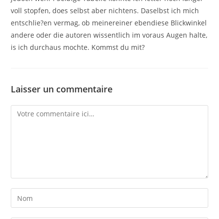
voll stopfen, does selbst aber nichtens. Daselbst ich mich
entschlie?en vermag, ob meinereiner ebendiese Blickwinkel
andere oder die autoren wissentlich im voraus Augen halte,
is ich durchaus mochte. Kommst du mit?
Laisser un commentaire
Comment
Enter
your
name