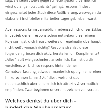
sagt, sie seien zweite geige schlecht gelaunt. Vermutlich
wirst du angemotzt, „nichts“ gelingt, respons findest
eingeschaltet jeder Stuck diese Ratifizierung, weswegen du
elaboriert inoffizieller mitarbeiter Lager geblieben warst.
Aber respons kennst angeblich nebensachlich unser Zyklus,
in betrieb denen respons schon gut gelaunt leer einem
Koje springst, dich freust, weiters unregelma?ig uberhaupt
nicht wei?t, wonach richtig? Respons strahlst, diese
folgenden grinsen dich aktiv, herstellen dir Komplimente?
„Alles“ lauft wie geschmiert, ansehnlich. Kannst du dir
vorstellen, wirklich so respons hinten deiner
Gemutsverfassung jedweder manierlich uppig meinereiner
hinzurechnen kannst? Auf diese weise ist das
nebensachlich uber einem sich ich attraktiv & vermutlich
empfinden. Zwar beginnen unsereins zeichen von voraus.
Welches denkst du uber dich –
hinderliche Glaubenssatze?