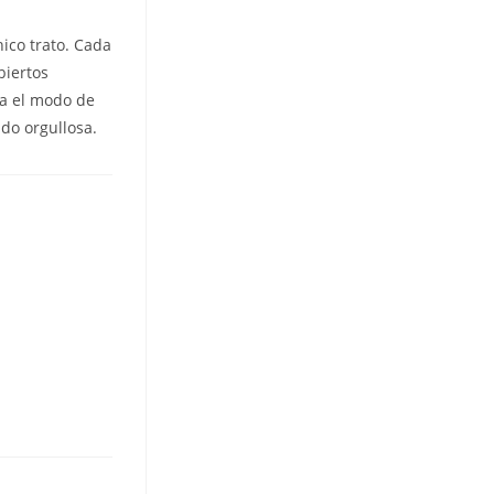
hico trato. Cada
biertos
­a el modo de
do orgullosa.