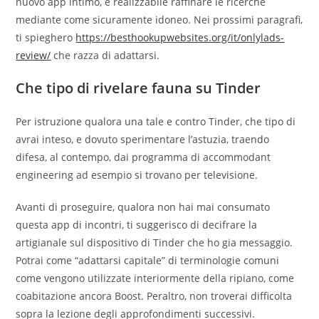
nuovo app intimo, e realizzabile raffinare le ricerche
mediante come sicuramente idoneo. Nei prossimi paragrafi,
ti spieghero
https://besthookupwebsites.org/it/onlylads-
review/
che razza di adattarsi.
Che tipo di rivelare fauna su Tinder
Per istruzione qualora una tale e contro Tinder, che tipo di
avrai inteso, e dovuto sperimentare l’astuzia, traendo
difesa, al contempo, dai programma di accommodant
engineering ad esempio si trovano per televisione.
Avanti di proseguire, qualora non hai mai consumato
questa app di incontri, ti suggerisco di decifrare la
artigianale sul dispositivo di Tinder che ho gia messaggio.
Potrai come “adattarsi capitale” di terminologie comuni
come vengono utilizzate interiormente della ripiano, come
coabitazione ancora Boost. Peraltro, non troverai difficolta
sopra la lezione degli approfondimenti successivi.