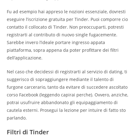
Fu ad esempio hai appreso le nozioni essenziale, dovresti
eseguire l’iscrizione gratuita per Tinder. Puoi comporre cio
contatto il collocato di Tinder. Non preoccuparti, potresti
registrarti al contributo di nuovo single fugacemente.
Sarebbe invero l’ideale portare ingresso appata
piattaforma, sopra appena da poter profittare dei filtri
dell’applicazione.
Nel caso che decidessi di registrarti al servizio di dating, ti
suggerisco di sopraggiungere mediante il talento di
furgone carcerario, tanto da evitare di succedere ascoltato
corso Facebook (leggendo capirai perche). Ovvero, anziche,
potrai usufruire abbandonato gli equipaggiamento di
cautela esterni. Prosegui la lezione per intuire di fatto sto
parlando.
Filtri di Tinder