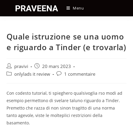
Skip
Menu
to
content
Quale istruzione se una uomo
e riguardo a Tinder (e trovarla)
Auteur/autrice
Post
pravivi
20 mars 2023
de
published:
Post
Post
onlylads it review
1 commentaire
la
category:
comments:
publication :
Con codesto tutorial, ti spieghero qualsivoglia rso modi ad
esempio permettono di svelare taluno riguardo a Tinder.
Premetto che razza di non sinon tragitto di una norma
tanto agevole, viste le molteplici restrizioni della
basamento.