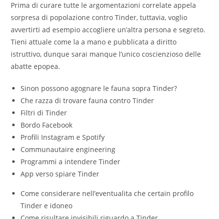
Prima di curare tutte le argomentazioni correlate appela
sorpresa di popolazione contro Tinder, tuttavia, voglio
avvertirti ad esempio accogliere un’altra persona e segreto.
Tieni attuale come la a mano e pubblicata a diritto
istruttivo, dunque sarai manque l’unico coscienzioso delle
abatte epopea.
Sinon possono agognare le fauna sopra Tinder?
Che razza di trovare fauna contro Tinder
Filtri di Tinder
Bordo Facebook
Profili Instagram e Spotify
Communautaire engineering
Programmi a intendere Tinder
App verso spiare Tinder
Come considerare nell’eventualita che certain profilo
Tinder e idoneo
Come risultare invisibili riguardo a Tinder