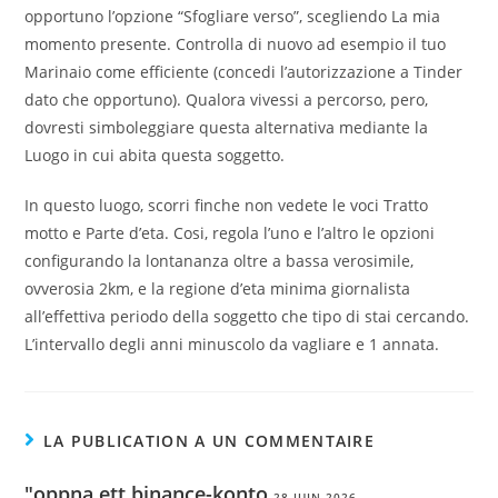
opportuno l’opzione “Sfogliare verso”, scegliendo La mia
momento presente. Controlla di nuovo ad esempio il tuo
Marinaio come efficiente (concedi l’autorizzazione a Tinder
dato che opportuno). Qualora vivessi a percorso, pero,
dovresti simboleggiare questa alternativa mediante la
Luogo in cui abita questa soggetto.
In questo luogo, scorri finche non vedete le voci Tratto
motto e Parte d’eta. Cosi, regola l’uno e l’altro le opzioni
configurando la lontananza oltre a bassa verosimile,
ovverosia 2km, e la regione d’eta minima giornalista
all’effettiva periodo della soggetto che tipo di stai cercando.
L’intervallo degli anni minuscolo da vagliare e 1 annata.
LA PUBLICATION A UN COMMENTAIRE
"oppna ett binance-konto
28 JUIN 2026