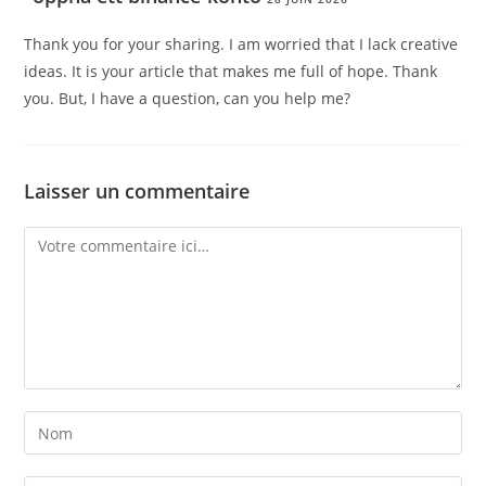
Thank you for your sharing. I am worried that I lack creative
ideas. It is your article that makes me full of hope. Thank
you. But, I have a question, can you help me?
Laisser un commentaire
Comment
Enter
your
name