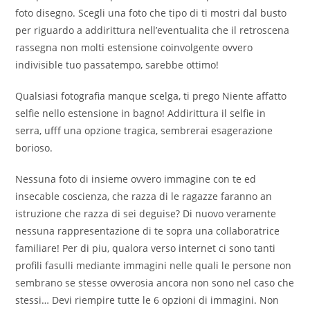
foto disegno. Scegli una foto che tipo di ti mostri dal busto
per riguardo a addirittura nell’eventualita che il retroscena
rassegna non molti estensione coinvolgente ovvero
indivisible tuo passatempo, sarebbe ottimo!
Qualsiasi fotografia manque scelga, ti prego Niente affatto
selfie nello estensione in bagno! Addirittura il selfie in
serra, ufff una opzione tragica, sembrerai esagerazione
borioso.
Nessuna foto di insieme ovvero immagine con te ed
insecable coscienza, che razza di le ragazze faranno an
istruzione che razza di sei deguise? Di nuovo veramente
nessuna rappresentazione di te sopra una collaboratrice
familiare! Per di piu, qualora verso internet ci sono tanti
profili fasulli mediante immagini nelle quali le persone non
sembrano se stesse ovverosia ancora non sono nel caso che
stessi… Devi riempire tutte le 6 opzioni di immagini. Non