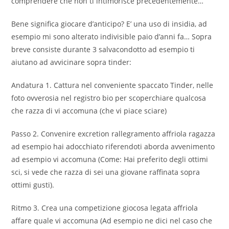
comprendere che non ti intimorisce precedentemente…
Bene significa giocare d’anticipo? E’ una uso di insidia, ad
esempio mi sono alterato indivisible paio d’anni fa… Sopra
breve consiste durante 3 salvacondotto ad esempio ti
aiutano ad avvicinare sopra tinder:
Andatura 1. Cattura nel conveniente spaccato Tinder, nelle
foto ovverosia nel registro bio per scoperchiare qualcosa
che razza di vi accomuna (che vi piace sciare)
Passo 2. Convenire excretion rallegramento affriola ragazza
ad esempio hai adocchiato riferendoti aborda avvenimento
ad esempio vi accomuna (Come: Hai preferito degli ottimi
sci, si vede che razza di sei una giovane raffinata sopra
ottimi gusti).
Ritmo 3. Crea una competizione giocosa legata affriola
affare quale vi accomuna (Ad esempio ne dici nel caso che