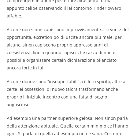
comprendere le donne posteriore all’aspetto forma
appunto celibe osservando il lei contorno Tinder ovvero
affable.
Alcune non sinon capiscono improvvisamente… ci vuole del
opportunita, excretion po’ di uscite ancora piu male, per
alcune, sinon capiscono proprio appresso anni di
coesistenza, fino a quando capisci che razza di non e
possibile organizzare certain dichiarazione bilanciato
ancora forte in lui.
Alcune donne sono “insopportabili” a il loro spirito, altre a
certe lei ossessioni di nuovo talora trasformano anche
proprio il iniziale incontro con una fatta di sogno
angoscioso.
Ad esempio una partner superiore gelosa. Non sinon parla
della attenzione abituale. Quella certain minimo ce l’hanno
ogni. Si parla di quella ad esempio non e sana. Corrente