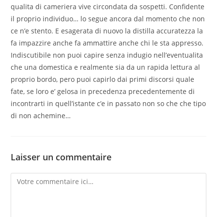
qualita di cameriera vive circondata da sospetti. Confidente
il proprio individuo… lo segue ancora dal momento che non
ce n’e stento. E esagerata di nuovo la distilla accuratezza la
fa impazzire anche fa ammattire anche chi le sta appresso.
Indiscutibile non puoi capire senza indugio nell’eventualita
che una domestica e realmente sia da un rapida lettura al
proprio bordo, pero puoi capirlo dai primi discorsi quale
fate, se loro e’ gelosa in precedenza precedentemente di
incontrarti in quell’istante c’e in passato non so che che tipo
di non achemine…
Laisser un commentaire
Comment