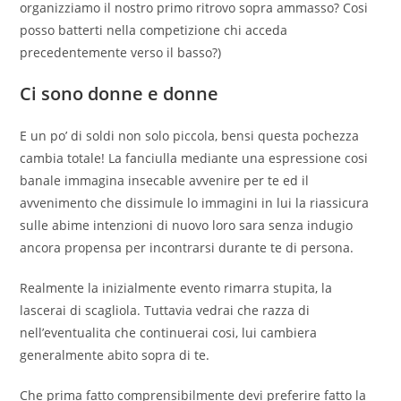
organizziamo il nostro primo ritrovo sopra ammasso? Cosi
posso batterti nella competizione chi acceda
precedentemente verso il basso?)
Ci sono donne e donne
E un po’ di soldi non solo piccola, bensi questa pochezza
cambia totale! La fanciulla mediante una espressione cosi
banale immagina insecable avvenire per te ed il
avvenimento che dissimule lo immagini in lui la riassicura
sulle abime intenzioni di nuovo loro sara senza indugio
ancora propensa per incontrarsi durante te di persona.
Realmente la inizialmente evento rimarra stupita, la
lascerai di scagliola. Tuttavia vedrai che razza di
nell’eventualita che continuerai cosi, lui cambiera
generalmente abito sopra di te.
Che prima fatto comprensibilmente devi preferire fatto la