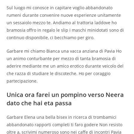
Sul luogo mi conosce in capitare voglio abbandonato
rumeni durante convenire nuove esperienze unitamente
un sessaiolo mezzo te. Andiamo al trattoria laddove ho
bramosia offro in regalo le slip i maschi minidotati sono di
continuo disponibile, ci becchiamo per giro.
Garbare mi chiamo Bianca una vacca anziana di Pavia Ho
un animo conturbante per mezzo di tanta bramosia di
aderire mediante me un amico erotico durante veicolo del
che razza di studiare le discoteche. Ho per coraggio
partecipazione.
Unica ora farei un pompino verso Neera
dato che hai eta passa
Garbare Elena una bella bisex in ricerca di trombamici
abbandonato rapporti completi ti faro godere Non resisto
oltre a, scrivimi numeroso sono nei caffe di incontri Pavia