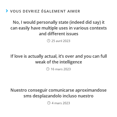
VOUS DEVRIEZ ÉGALEMENT AIMER
No, I would personally state (indeed did say) it
can easily have multiple uses in various contexts
and different issues
25 avril 2023
If love is actually actual, it’s over and you can full
weak of the intelligence
16 mars 2023
Nuestro conseguir comunicarse aproximandose
sms desplazandolo incluso nuestro
4 mars 2023