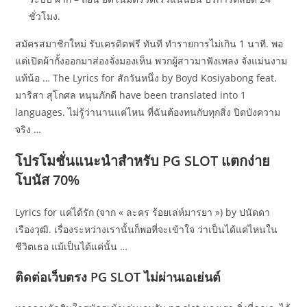
ชั่วโมง.
สมัครสมาชิกใหม่ รับเครดิตฟรี ทันที ทำรายการไม่เกิน 1 นาที. พอ
แต่เปิดผ้ากั้งออกมาส่องจั่งมองเห็น พวกผู้สาวมาฟังเพลง จั่งแม่นงาม
แท้น้อ … The Lyrics for สักวันหนึ่ง by Boyd Kosiyabong feat.
มาริสา สุโกศล หนุนภักดี have been translated into 1
languages. ไม่รู้ว่านานแค่ไหน ที่ฉันต้องทนกับทุกสิ่ง ปิดบังความ
จริง …
โปรโมชั่นแนะนำสำหรับ PG SLOT แตกง่าย
โบนัส 70%
Lyrics for แค่ได้รัก (จาก « ละคร ร้อยเล่ห์มารยา ») by ปนัดดา
เรืองวุฒิ. เรื่องระหว่างเรานั้นก็พอที่จะเข้าใจ ว่าเป็นได้แค่ไหนใน
ชีวิตเธอ แม้เป็นได้แค่นั้น …
ติดต่อเว็บตรง PG SLOT ไม่ผ่านเอเย่นต์