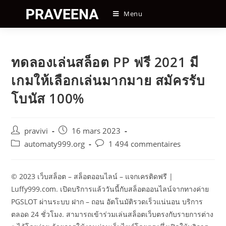
Skip
Menu
to
content
ทดลองเล่นสล็อต PP ฟรี 2021 มี
เกมให้เลือกเล่นมากมาย สมัครรับ
โบนัส 100%
Auteur/autrice
Post
pravivi
16 mars 2023
de
published:
Post
Post
automaty999.org
1 494 commentaires
la
category:
comments:
publication :
© 2023 เว็บสล็อต – สล็อตออนไลน์ – แจกเครติดฟรี |
Luffy999.com. เปิดบริการแล้ววันนี้กับสล็อตออนไลน์จากทางค่าย
PGSLOT ผ่านระบบ ฝาก – ถอน อัตโนมัติรวดเร็วแน่นอน บริการ
ตลอด 24 ชั่วโมง. สามารถเข้าร่วมเล่นสล็อตเว็บตรงกับรายการต่าง