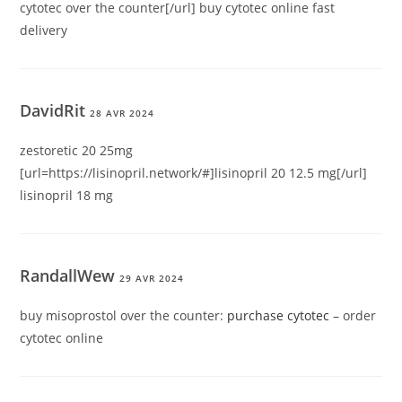
cytotec over the counter[/url] buy cytotec online fast
delivery
DavidRit
28 AVR 2024
zestoretic 20 25mg
[url=https://lisinopril.network/#]lisinopril 20 12.5 mg[/url]
lisinopril 18 mg
RandallWew
29 AVR 2024
buy misoprostol over the counter:
purchase cytotec
– order
cytotec online