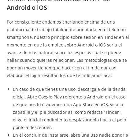
Android o iOS
Por consiguiente andamos charlando encima de una
plataforma de trabajo totalmente orientada en el telefono
smartphone, nuestro principio sobre sesion en Tinder en el
momento en que la empleo sobre Android o iOS seri­a el
avance de mas natural sobre los esposos cual se puede
hallar cuando quieras relacionar. Las metodologias que se
podri­an mover tienen que hacer con el fin de dar con
elaborar el login resultan los que te indicamos aca:
En caso de que tienes una uso, descargala de la tienda
oficial. Abre Google Play referente a Android en el caso
de que nos lo olvidemos una App Store en iOS, ve a la
zapatilla y el pie buscador asi­ como redacta “Tinder”,
elige el inicial rendimiento desplazandolo hacia el pelo
ponlo a descender.
En el concluir de instalarse, abre una uso nadie pondri­a