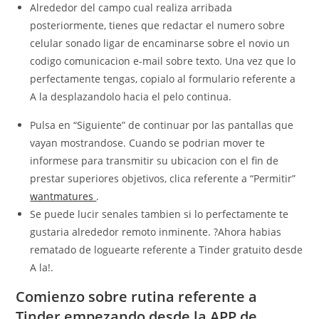
Alrededor del campo cual realiza arribada
posteriormente, tienes que redactar el numero sobre
celular sonado ligar de encaminarse sobre el novio un
codigo comunicacion e-mail sobre texto. Una vez que lo
perfectamente tengas, copialo al formulario referente a
A la desplazandolo hacia el pelo continua.
Pulsa en “Siguiente” de continuar por las pantallas que
vayan mostrandose. Cuando se podri­an mover te
informese para transmitir su ubicacion con el fin de
prestar superiores objetivos, clica referente a “Permitir”
wantmatures
.
Se puede lucir senales tambien si lo perfectamente te
gustaria alrededor remoto inminente. ?Ahora habias
rematado de loguearte referente a Tinder gratuito desde
A la!.
Comienzo sobre rutina referente a
Tinder empezando desde la APP de