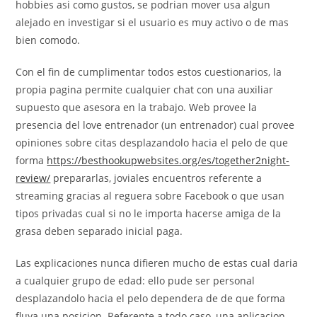
hobbies asi­ como gustos, se podri­an mover usa algun
alejado en investigar si el usuario es muy activo o de mas
bien comodo.
Con el fin de cumplimentar todos estos cuestionarios, la
propia pagina permite cualquier chat con una auxiliar
supuesto que asesora en la trabajo. Web provee la
presencia del love entrenador (un entrenador) cual provee
opiniones sobre citas desplazandolo hacia el pelo de que
forma
https://besthookupwebsites.org/es/together2night-
review/
prepararlas, joviales encuentros referente a
streaming gracias al reguera sobre Facebook o que usan
tipos privadas cual si no le importa hacerse amiga de la
grasa deben separado inicial paga.
Las explicaciones nunca difieren mucho de estas cual daria
a cualquier grupo de edad: ello pude ser personal
desplazandolo hacia el pelo dependera de de que forma
fluya una posicion. Referente a todo caso, una aplicacion