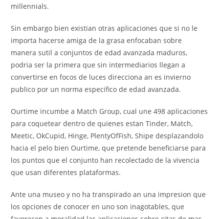
millennials.
Sin embargo bien existian otras aplicaciones que si no le
importa hacerse amiga de la grasa enfocaban sobre
manera sutil a conjuntos de edad avanzada maduros,
podria ser la primera que sin intermediarios llegan a
convertirse en focos de luces direcciona an es invierno
publico por un norma especifico de edad avanzada.
Ourtime incumbe a Match Group, cual une 498 aplicaciones
para coquetear dentro de quienes estan Tinder, Match,
Meetic, OkCupid, Hinge, PlentyOfFish, Shipe desplazandolo
hacia el pelo bien Ourtime, que pretende beneficiarse para
los puntos que el conjunto han recolectado de la vivencia
que usan diferentes plataformas.
Ante una museo y no ha transpirado an una impresion que
los opciones de conocer en uno son inagotables, que
favorecen a moralidad las aplicaciones sobre citas de mas