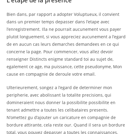
L’etape de la presence
Bien dans, par rapport a adopter Voluptueux, il convient
dans un premier temps depasser dans l’etape avec
l’enregistrement. I‡a ne pourrait aucunement vous payer
plutot longuement, si vous appreciez aucunement a l’egard
de en aucun cas leurs demarches demandees en ce qui
concerne la page. Pour commencer, vous allez devoir
renseigner Distincts enigme standard toi au sujet de,
egalement ce age, ma puissance, cette pseudonyme, Mon
cause en compagnie de deroule votre email.
Ulterieurement, songez a l’egard de determiner mon
peripherie, avec abolissant la totalite precisions, qui
domineraient nous donner la possibilite possibilite en
tenant admettre a toutes les celibataires presents.
N’omettez gu d’ajouter un caricature en compagnie de
bordure attirante, cela reste our. Quand il sera un bordure
total, vous pouvez depasser a toutes les connaissances.