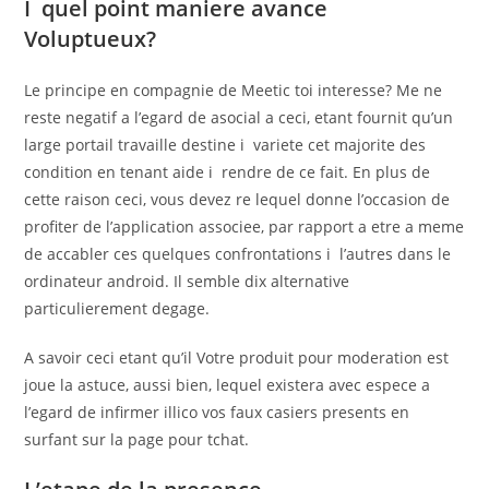
I quel point maniere avance
Voluptueux?
Le principe en compagnie de Meetic toi interesse? Me ne
reste negatif a l’egard de asocial a ceci, etant fournit qu’un
large portail travaille destine i variete cet majorite des
condition en tenant aide i rendre de ce fait. En plus de
cette raison ceci, vous devez re lequel donne l’occasion de
profiter de l’application associee, par rapport a etre a meme
de accabler ces quelques confrontations i l’autres dans le
ordinateur android. Il semble dix alternative
particulierement degage.
A savoir ceci etant qu’il Votre produit pour moderation est
joue la astuce, aussi bien, lequel existera avec espece a
l’egard de infirmer illico vos faux casiers presents en
surfant sur la page pour tchat.