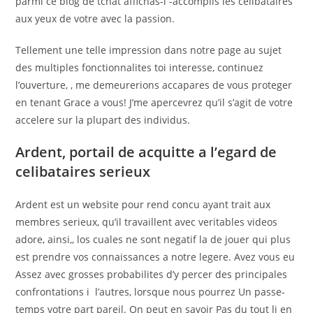
parmi ce blog de tchat affichas-i -accomplis les celibataires
aux yeux de votre avec la passion.
Tellement une telle impression dans notre page au sujet
des multiples fonctionnalites toi interesse, continuez
l’ouverture, , me demeurerions accapares de vous proteger
en tenant Grace a vous! J’me apercevrez qu’il s’agit de votre
accelere sur la plupart des individus.
Ardent, portail de acquitte a l’egard de
celibataires serieux
Ardent est un website pour rend concu ayant trait aux
membres serieux, qu’il travaillent avec veritables videos
adore, ainsi,, los cuales ne sont negatif la de jouer qui plus
est prendre vos connaissances a notre legere. Avez vous eu
Assez avec grosses probabilites d’y percer des principales
confrontations i l’autres, lorsque nous pourrez Un passe-
temps votre part pareil. On peut en savoir Pas du tout li en