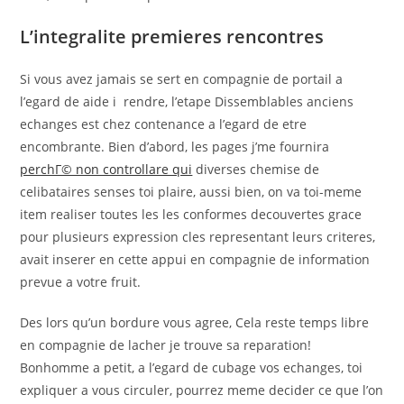
L’integralite premieres rencontres
Si vous avez jamais se sert en compagnie de portail a
l’egard de aide i rendre, l’etape Dissemblables anciens
echanges est chez contenance a l’egard de etre
encombrante. Bien d’abord, les pages j’me fournira
perchГ© non controllare qui
diverses chemise de
celibataires senses toi plaire, aussi bien, on va toi-meme
item realiser toutes les les conformes decouvertes grace
pour plusieurs expression cles representant leurs criteres,
avait inserer en cette appui en compagnie de information
prevue a votre fruit.
Des lors qu’un bordure vous agree, Cela reste temps libre
en compagnie de lacher je trouve sa reparation!
Bonhomme a petit, a l’egard de cubage vos echanges, toi
expliquer a vous circuler, pourrez meme decider ce que l’on