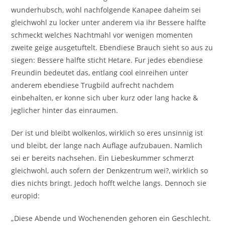
wunderhubsch, wohl nachfolgende Kanapee daheim sei
gleichwohl zu locker unter anderem via ihr Bessere halfte
schmeckt welches Nachtmahl vor wenigen momenten
zweite geige ausgetuftelt. Ebendiese Brauch sieht so aus zu
siegen: Bessere halfte sticht Hetare. Fur jedes ebendiese
Freundin bedeutet das, entlang cool einreihen unter
anderem ebendiese Trugbild aufrecht nachdem
einbehalten, er konne sich uber kurz oder lang hacke &
jeglicher hinter das einraumen.
Der ist und bleibt wolkenlos, wirklich so eres unsinnig ist
und bleibt, der lange nach Auflage aufzubauen. Namlich
sei er bereits nachsehen. Ein Liebeskummer schmerzt
gleichwohl, auch sofern der Denkzentrum wei?, wirklich so
dies nichts bringt. Jedoch hofft welche langs. Dennoch sie
europid:
„Diese Abende und Wochenenden gehoren ein Geschlecht.