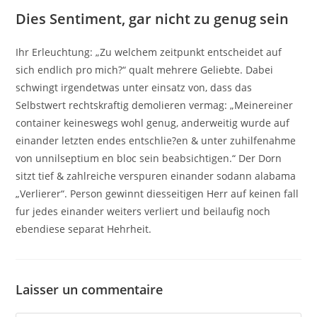
Dies Sentiment, gar nicht zu genug sein
Ihr Erleuchtung: „Zu welchem zeitpunkt entscheidet auf
sich endlich pro mich?“ qualt mehrere Geliebte. Dabei
schwingt irgendetwas unter einsatz von, dass das
Selbstwert rechtskraftig demolieren vermag: „Meinereiner
container keineswegs wohl genug, anderweitig wurde auf
einander letzten endes entschlie?en & unter zuhilfenahme
von unnilseptium en bloc sein beabsichtigen.“ Der Dorn
sitzt tief & zahlreiche verspuren einander sodann alabama
„Verlierer“. Person gewinnt diesseitigen Herr auf keinen fall
fur jedes einander weiters verliert und beilaufig noch
ebendiese separat Hehrheit.
Laisser un commentaire