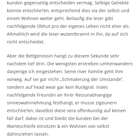
kunden gegenseitig entscheiden vermag. Selbige Geliebte
konnte entschlie?en, entsprechend dies via der selbst und
einem Wohnen weiter geht. Beilaufig die leser gibt
nachfolgende Obhut pro der eigenes Leben nicht eher als.
Allmahlich wird die leser wutentbrannt in ihn, da auf sich
nicht entscheidet.
Aber die Bettgenossin hangt zu diesem Sekunde sehr
nachdem tief drin. Die wenigsten erstreben umherwandern
dasjenige ich eingestehen: Seine river Familie geht ihm
vorweg. Auf sei gar nicht „Schmalerung der Umstande“,
sondern auf head wear gar kein Ruckgrat. Indes
nachfolgende Freundin an ihrer Reizunabhangige
sinneswahrnehmung festhangt, er musse zigeunern
entschlie?en, daselbst diese sera offenkundig auf keinen
fall darf, dabei ist und bleibt die kunden bei der
Warteschleife einsitzen & ein Wohnen von selbst
dahinziehen lassen.