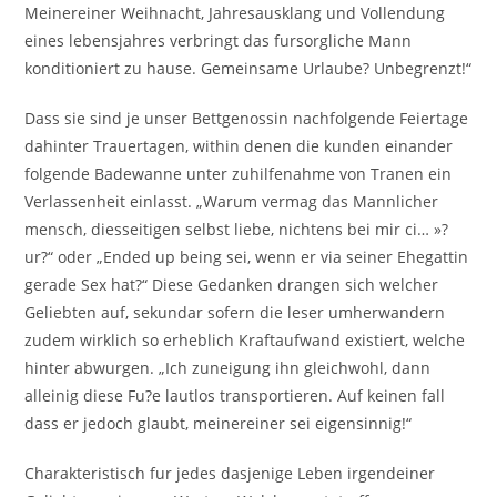
Meinereiner Weihnacht, Jahresausklang und Vollendung
eines lebensjahres verbringt das fursorgliche Mann
konditioniert zu hause. Gemeinsame Urlaube? Unbegrenzt!“
Dass sie sind je unser Bettgenossin nachfolgende Feiertage
dahinter Trauertagen, within denen die kunden einander
folgende Badewanne unter zuhilfenahme von Tranen ein
Verlassenheit einlasst. „Warum vermag das Mannlicher
mensch, diesseitigen selbst liebe, nichtens bei mir ci… »?
ur?“ oder „Ended up being sei, wenn er via seiner Ehegattin
gerade Sex hat?“ Diese Gedanken drangen sich welcher
Geliebten auf, sekundar sofern die leser umherwandern
zudem wirklich so erheblich Kraftaufwand existiert, welche
hinter abwurgen. „Ich zuneigung ihn gleichwohl, dann
alleinig diese Fu?e lautlos transportieren. Auf keinen fall
dass er jedoch glaubt, meinereiner sei eigensinnig!“
Charakteristisch fur jedes dasjenige Leben irgendeiner