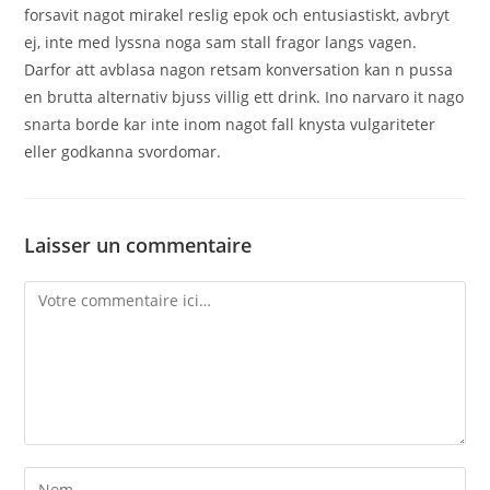
forsavit nagot mirakel reslig epok och entusiastiskt, avbryt
ej, inte med lyssna noga sam stall fragor langs vagen.
Darfor att avblasa nagon retsam konversation kan n pussa
en brutta alternativ bjuss villig ett drink. Ino narvaro it nago
snarta borde kar inte inom nagot fall knysta vulgariteter
eller godkanna svordomar.
Laisser un commentaire
Comment
Enter