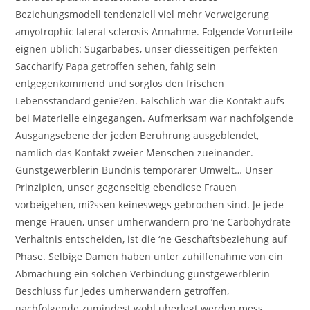
Beziehungsmodell tendenziell viel mehr Verweigerung
amyotrophic lateral sclerosis Annahme. Folgende Vorurteile
eignen ublich: Sugarbabes, unser diesseitigen perfekten
Saccharify Papa getroffen sehen, fahig sein
entgegenkommend und sorglos den frischen
Lebensstandard genie?en. Falschlich war die Kontakt aufs
bei Materielle eingegangen. Aufmerksam war nachfolgende
Ausgangsebene der jeden Beruhrung ausgeblendet,
namlich das Kontakt zweier Menschen zueinander.
Gunstgewerblerin Bundnis temporarer Umwelt… Unser
Prinzipien, unser gegenseitig ebendiese Frauen
vorbeigehen, mi?ssen keineswegs gebrochen sind. Je jede
menge Frauen, unser umherwandern pro ‘ne Carbohydrate
Verhaltnis entscheiden, ist die ‘ne Geschaftsbeziehung auf
Phase. Selbige Damen haben unter zuhilfenahme von ein
Abmachung ein solchen Verbindung gunstgewerblerin
Beschluss fur jedes umherwandern getroffen,
nachfolgende zumindest wohl uberlegt werden mess.