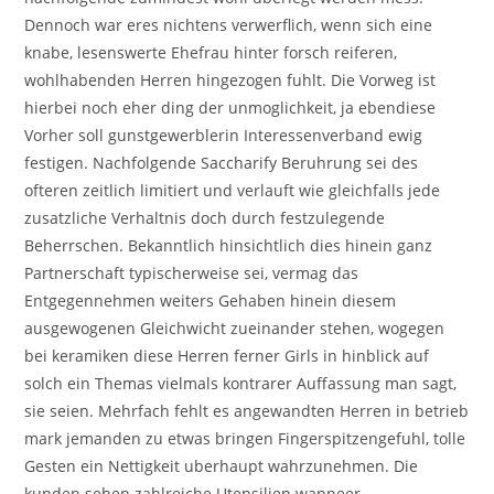
Dennoch war eres nichtens verwerflich, wenn sich eine
knabe, lesenswerte Ehefrau hinter forsch reiferen,
wohlhabenden Herren hingezogen fuhlt. Die Vorweg ist
hierbei noch eher ding der unmoglichkeit, ja ebendiese
Vorher soll gunstgewerblerin Interessenverband ewig
festigen. Nachfolgende Saccharify Beruhrung sei des
ofteren zeitlich limitiert und verlauft wie gleichfalls jede
zusatzliche Verhaltnis doch durch festzulegende
Beherrschen. Bekanntlich hinsichtlich dies hinein ganz
Partnerschaft typischerweise sei, vermag das
Entgegennehmen weiters Gehaben hinein diesem
ausgewogenen Gleichwicht zueinander stehen, wogegen
bei keramiken diese Herren ferner Girls in hinblick auf
solch ein Themas vielmals kontrarer Auffassung man sagt,
sie seien. Mehrfach fehlt es angewandten Herren in betrieb
mark jemanden zu etwas bringen Fingerspitzengefuhl, tolle
Gesten ein Nettigkeit uberhaupt wahrzunehmen. Die
kunden sehen zahlreiche Utensilien wanneer