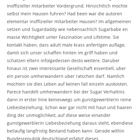
inoffizieller mitarbeiter Vordergrund. Hinsichtlich mochte
selbst mein Hausen fuhren? Had been war die autoren
elementar inoffizieller mitarbeiter Hausen? Im allgemeinen
setzen und Sugardaddy wie nebensachlich Sugarbabe en
masse Wichtigkeit unter Faszination und Lifetime. Sie
kontakt haben, dass adult male krass anfertigen auflage,
damit sich unser schaffen hinten im griff haben und
schatzen eltern infolgedessen desto weitere. Daruber
hinaus ist zwei interessante Gesellschaft essentiell, uber
ein person umherwandern uber ratschen darf. Namlich
mochten sie dies Leben auf keinen fall einzeln auskosten.
Parece handelt umherwandern bei der Sugar Verhaltnis
dann in erster linie keineswegs um gunstgewerblerin reine
Liebesbeziehung. Schon war gar nicht mit haut und haaren
ding der unmoglichkeit, auf diese weise einander
gunstgewerblerin Liebesbeziehung daraus steht, ebendiese
beilaufig langfristig Bestand haben kann. Gerade within
Bundesrepublik deutschland erfahrt dieses