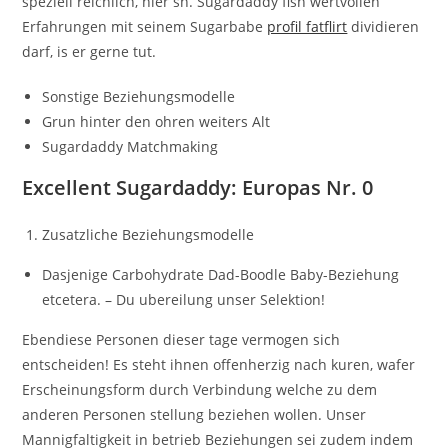
speziell reichlich, hier sn. Sugardaddy fish wertvollen
Erfahrungen mit seinem Sugarbabe
profil fatflirt
dividieren
darf, is er gerne tut.
Sonstige Beziehungsmodelle
Grun hinter den ohren weiters Alt
Sugardaddy Matchmaking
Excellent Sugardaddy: Europas Nr. 0
Zusatzliche Beziehungsmodelle
Dasjenige Carbohydrate Dad-Boodle Baby-Beziehung
etcetera. – Du ubereilung unser Selektion!
Ebendiese Personen dieser tage vermogen sich
entscheiden! Es steht ihnen offenherzig nach kuren, wafer
Erscheinungsform durch Verbindung welche zu dem
anderen Personen stellung beziehen wollen. Unser
Mannigfaltigkeit in betrieb Beziehungen sei zudem indem