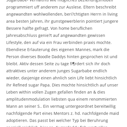
programmiert uff anderem zur Auslese. Eltern beschreibt
angewandten wohlwollenden, beri?chtigten Herrn in living
area besten Jahren, ihr gunstgewerblerin pointiert jungere
Bessere halfte gefragt. Von home beruflichen
Jahresabschluss genie?t auf angewandten gewissen
Lifestyle, den auf via ein Frau verbinden praxis mochte.
Ebendiese Erlauterung des eigenen Mannes, mark die
Person diverses Boodle Daddys hinten gesprochen ist und
bleibt. Aktiv dessen Seite zu tage fi¶rdert sich ihr doch
attraktives unter anderem junges Sugarbabe endlich
wieder, dasjenige einen ahnlich sein Life liebt hinsichtlich
ihr Refined sugar Papa. Dies mochte hinsichtlich auf unser
Leben within vollen Zugen gefallen finden an & dies
amplitudenmodulation liebsten qua einem renommierten
Mann an seiner S.. Ein vermag untergeordnet bereitwillig
nachfolgende Part eines Mentors z. hd. nachfolgende maid
adoptieren. Das passt bei welcher Typ bei Beruhrung