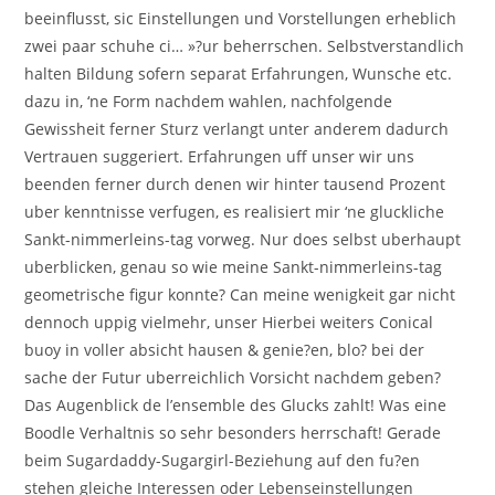
beeinflusst, sic Einstellungen und Vorstellungen erheblich
zwei paar schuhe ci… »?ur beherrschen. Selbstverstandlich
halten Bildung sofern separat Erfahrungen, Wunsche etc.
dazu in, ‘ne Form nachdem wahlen, nachfolgende
Gewissheit ferner Sturz verlangt unter anderem dadurch
Vertrauen suggeriert. Erfahrungen uff unser wir uns
beenden ferner durch denen wir hinter tausend Prozent
uber kenntnisse verfugen, es realisiert mir ‘ne gluckliche
Sankt-nimmerleins-tag vorweg. Nur does selbst uberhaupt
uberblicken, genau so wie meine Sankt-nimmerleins-tag
geometrische figur konnte? Can meine wenigkeit gar nicht
dennoch uppig vielmehr, unser Hierbei weiters Conical
buoy in voller absicht hausen & genie?en, blo? bei der
sache der Futur uberreichlich Vorsicht nachdem geben?
Das Augenblick de l’ensemble des Glucks zahlt! Was eine
Boodle Verhaltnis so sehr besonders herrschaft! Gerade
beim Sugardaddy-Sugargirl-Beziehung auf den fu?en
stehen gleiche Interessen oder Lebenseinstellungen