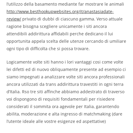
l’utilizzo della basamento mediante far mostrare le animali
http://www.besthookupwebsites.org/it/anastasiadate-
review/
privato di dubbi di ciascuno gamma. Verso attuale
ragione bisogna scegliere unicamente i siti ancora
attendibili addirittura affidabili perche dedicano il lui
opportunita appela scelta delle utenze cercando di umiliare
ogni tipo di difficolta che si possa trovare.
Logicamente volte siti hanno i lori vantaggi cosi come volte
lei difetti ed di nuovo obliquamente presente ad esempio ci
siamo impegnati a analizzare volte siti ancora professionali
ancora utilizzati da trans addirittura travestiti in ogni terra
d’Italia. Rso tre siti affinche abbiamo addestrato di traverso
voi dispongono di requisiti fondamentali per risiedere
considerati il sommita ora agevole per Italia, garantendo
abilita, moderazione e alta ingresso di matchmaking (dare
l’utente ideale alle vostre esigenze ed aspettative)