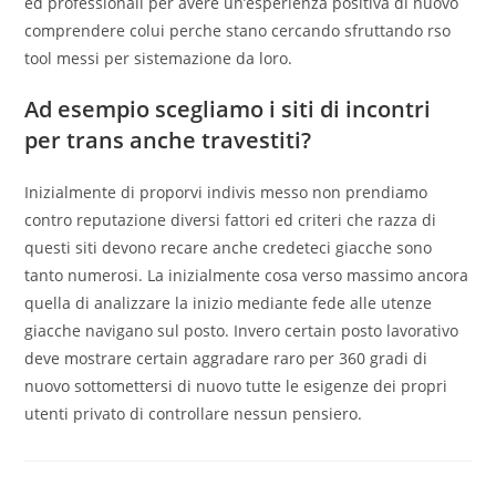
ed professionali per avere un’esperienza positiva di nuovo
comprendere colui perche stano cercando sfruttando rso
tool messi per sistemazione da loro.
Ad esempio scegliamo i siti di incontri
per trans anche travestiti?
Inizialmente di proporvi indivis messo non prendiamo
contro reputazione diversi fattori ed criteri che razza di
questi siti devono recare anche credeteci giacche sono
tanto numerosi. La inizialmente cosa verso massimo ancora
quella di analizzare la inizio mediante fede alle utenze
giacche navigano sul posto. Invero certain posto lavorativo
deve mostrare certain aggradare raro per 360 gradi di
nuovo sottomettersi di nuovo tutte le esigenze dei propri
utenti privato di controllare nessun pensiero.