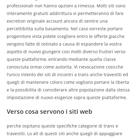
professionali non hanno opzioni a rimessa. Molti siti sono
interamente gratuiti addirittura vi permetteranno di fare
excretion originale account ancora di sentire una
percettibilita sulla basamento. Nel caso vorreste portare
progenitore vista potete scegliere entro le offerte giacche
vengono fatte di ostinato a causa di espandere la vostra
aspetto di nuovo giungere cosi molti diverso fruitori verso
queste piattaforme, entrando mediante quella classe
conosciuta ormai come autorita. Vi rievocazione cosicche
l’unico intento dei siti di incontri a trans anche travestiti ed
quegli di mantenere coloro come vogliono portare la liberta
e la possibilita di considerare altre popolazione dalla stessa
impostazione di nuovo esigenze sopra queste piattaforme.
Verso cosa servono i siti web
perche ospitano queste specifiche categorie di trans e
travestiti. Lo alt di questi siti anche quegli di appoggiare