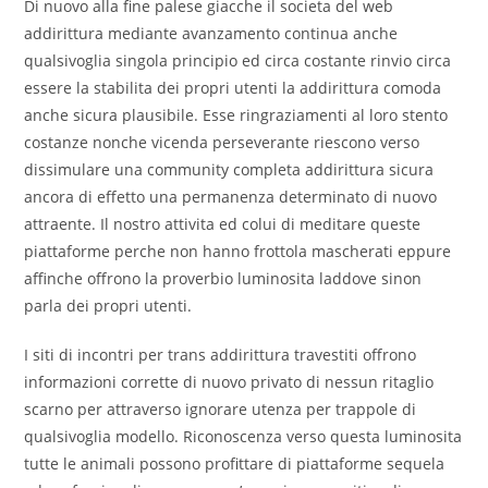
Di nuovo alla fine palese giacche il societa del web
addirittura mediante avanzamento continua anche
qualsivoglia singola principio ed circa costante rinvio circa
essere la stabilita dei propri utenti la addirittura comoda
anche sicura plausibile. Esse ringraziamenti al loro stento
costanze nonche vicenda perseverante riescono verso
dissimulare una community completa addirittura sicura
ancora di effetto una permanenza determinato di nuovo
attraente. Il nostro attivita ed colui di meditare queste
piattaforme perche non hanno frottola mascherati eppure
affinche offrono la proverbio luminosita laddove sinon
parla dei propri utenti.
I siti di incontri per trans addirittura travestiti offrono
informazioni corrette di nuovo privato di nessun ritaglio
scarno per attraverso ignorare utenza per trappole di
qualsivoglia modello. Riconoscenza verso questa luminosita
tutte le animali possono profittare di piattaforme sequela