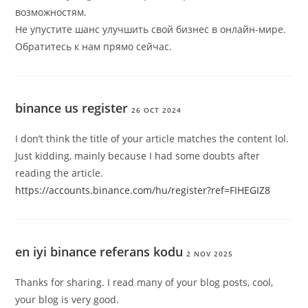
возможностям.
Не упустите шанс улучшить свой бизнес в онлайн-мире.
Обратитесь к нам прямо сейчас.
binance us register
26 OCT 2024
I don’t think the title of your article matches the content lol.
Just kidding, mainly because I had some doubts after
reading the article.
https://accounts.binance.com/hu/register?ref=FIHEGIZ8
en iyi binance referans kodu
2 NOV 2025
Thanks for sharing. I read many of your blog posts, cool,
your blog is very good.