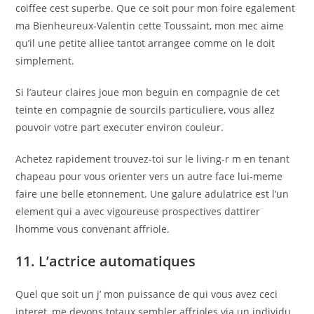
coiffee cest superbe. Que ce soit pour mon foire egalement
ma Bienheureux-Valentin cette Toussaint, mon mec aime
qu’il une petite alliee tantot arrangee comme on le doit
simplement.
Si l’auteur claires joue mon beguin en compagnie de cet
teinte en compagnie de sourcils particuliere, vous allez
pouvoir votre part executer environ couleur.
Achetez rapidement trouvez-toi sur le living-r m en tenant
chapeau pour vous orienter vers un autre face lui-meme
faire une belle etonnement. Une galure adulatrice est l’un
element qui a avec vigoureuse prospectives dattirer
lhomme vous convenant affriole.
11. L’actrice automatiques
Quel que soit un j’ mon puissance de qui vous avez ceci
interet, me devons totaux sembler affrioles via un individu