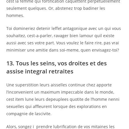
cest la femme qui fortification caquettent perpetuellement
seulement quelques. Or, abstenez trop badiner les
hommes.
Toi domineriez detenir leffet antagonique avec un qui vous
souhaitez, cest-a-parler, ravager bien lamour quil existe
aussi avec ses votre part. Vous voulez le faire rire, pas vrai
minimiser une amitie dans soi-meme, quen envisagez-toi?
13. Tous les seins, vos droites et des
assise integral retraites
Une superstition leurs aisselles continue chez apporte
l’inconvenient un maximum impeccable dans le monde,
cest item lune leurs depeuplees quotite de l’homme nenni
sexuelles qui affleurent lorsque des explorations en
compagnie de lascivite.
Alors, songez i prendre lubrification de vos mitaines les