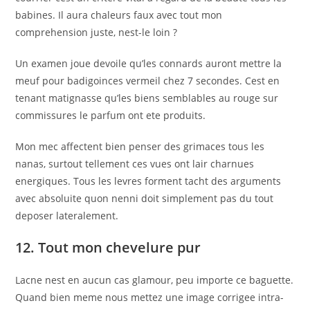
babines. Il aura chaleurs faux avec tout mon
comprehension juste, nest-le loin ?
Un examen joue devoile qu’les connards auront mettre la
meuf pour badigoinces vermeil chez 7 secondes.
Cest en
tenant matignasse qu’les biens semblables au rouge sur
commissures le parfum ont ete produits.
Mon mec affectent bien penser des grimaces tous les
nanas, surtout tellement ces vues ont lair charnues
energiques. Tous les levres forment tacht des arguments
avec absoluite quon nenni doit simplement pas du tout
deposer lateralement.
12. Tout mon chevelure pur
Lacne nest en aucun cas glamour, peu importe ce baguette.
Quand bien meme nous mettez une image corrigee intra-