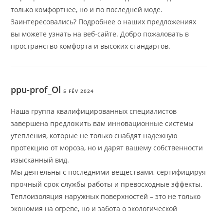
только комфортнее, но и по последней моде.
Заинтересовались? Подробнее о наших предложениях
вы можете узнать на веб-сайте. Добро пожаловать в
пространство комфорта и высоких стандартов.
ppu-prof_Ol
5 FÉV 2024
Наша группа квалифицированных специалистов
завершена предложить вам инновационные системы
утепления, которые не только снабдят надежную
протекцию от мороза, но и дарят вашему собственности
изысканный вид.
Мы деятельны с последними веществами, сертифицируя
прочный срок службы работы и превосходные эффекты.
Теплоизоляция наружных поверхностей – это не только
экономия на огреве, но и забота о экологической