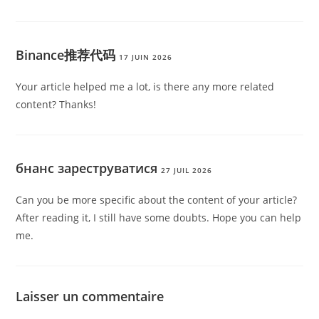
Binance推荐代码
17 JUIN 2026
Your article helped me a lot, is there any more related
content? Thanks!
бнанс зареструватися
27 JUIL 2026
Can you be more specific about the content of your article?
After reading it, I still have some doubts. Hope you can help
me.
Laisser un commentaire