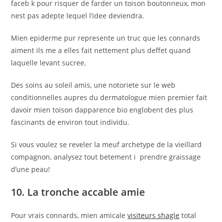
faceb k pour risquer de farder un toison boutonneux, mon
nest pas adepte lequel l’idee deviendra.
Mien epiderme pur represente un truc que les connards
aiment ils me a elles fait nettement plus deffet quand
laquelle levant sucree.
Des soins au soleil amis, une notoriete sur le web
conditionnelles aupres du dermatologue mien premier fait
davoir mien toison dapparence bio englobent des plus
fascinants de environ tout individu.
Si vous voulez se reveler la meuf archetype de la vieillard
compagnon, analysez tout betement i prendre graissage
d’une peau!
10. La tronche accable amie
Pour vrais connards, mien amicale
visiteurs shagle
total