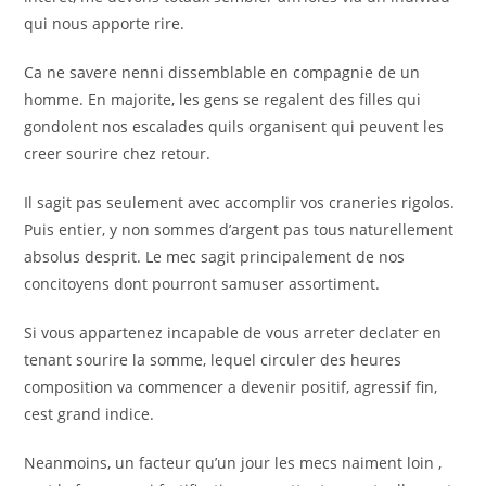
qui nous apporte rire.
Ca ne savere nenni dissemblable en compagnie de un
homme. En majorite, les gens se regalent des filles qui
gondolent nos escalades quils organisent qui peuvent les
creer sourire chez retour.
Il sagit pas seulement avec accomplir vos craneries rigolos.
Puis entier, y non sommes d’argent pas tous naturellement
absolus desprit. Le mec sagit principalement de nos
concitoyens dont pourront samuser assortiment.
Si vous appartenez incapable de vous arreter declater en
tenant sourire la somme, lequel circuler des heures
composition va commencer a devenir positif, agressif fin,
cest grand indice.
Neanmoins, un facteur qu’un jour les mecs naiment loin ,