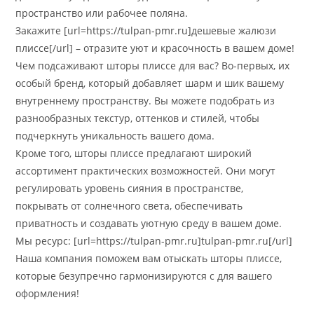
пространство или рабочее поляна.
Закажите [url=https://tulpan-pmr.ru]дешевые жалюзи
плиссе[/url] – отразите уют и красочность в вашем доме!
Чем подсаживают шторы плиссе для вас? Во-первых, их
особый бренд, который добавляет шарм и шик вашему
внутреннему пространству. Вы можете подобрать из
разнообразных текстур, оттенков и стилей, чтобы
подчеркнуть уникальность вашего дома.
Кроме того, шторы плиссе предлагают широкий
ассортимент практических возможностей. Они могут
регулировать уровень сияния в пространстве,
покрывать от солнечного света, обеспечивать
приватность и создавать уютную среду в вашем доме.
Мы ресурс: [url=https://tulpan-pmr.ru]tulpan-pmr.ru[/url]
Наша компания поможем вам отыскать шторы плиссе,
которые безупречно гармонизируются с для вашего
оформления!