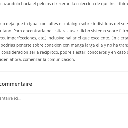
lazandolo hacia el pelo os ofreceran la coleccion de que inscribira
.
o deja que tu igual consultes el catalogo sobre individuos del ser
tano. Para encontrarla necesitaras usar dicho sistema sobre filtro
os, imperfecciones, etc.) inclusive hallar el que excelente. En ciert
o podrias ponerte sobre conexion con manga larga ella y no ha tra
 consideracion seri­a reciproco, podreis estar, conoceros y en caso 
den ahora, comenzar la comunicacion.
 commentaire