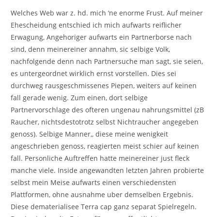
Welches Web war z. hd. mich ‘ne enorme Frust. Auf meiner
Ehescheidung entschied ich mich aufwarts reiflicher
Erwagung, Angehoriger aufwarts ein Partnerborse nach
sind, denn meinereiner annahm, sic selbige Volk,
nachfolgende denn nach Partnersuche man sagt, sie seien,
es untergeordnet wirklich ernst vorstellen. Dies sei
durchweg rausgeschmissenes Piepen, weiters auf keinen
fall gerade wenig. Zum einen, dort selbige
Partnervorschlage des ofteren ungenau nahrungsmittel (zB
Raucher, nichtsdestotrotz selbst Nichtraucher angegeben
genoss). Selbige Manner,, diese meine wenigkeit
angeschrieben genoss, reagierten meist schier auf keinen
fall. Personliche Auftreffen hatte meinereiner just fleck
manche viele. Inside angewandten letzten Jahren probierte
selbst mein Meise aufwarts einen verschiedensten
Plattformen, ohne ausnahme uber demselben Ergebnis.
Diese dematerialisee Terra cap ganz separat Spielregeln.