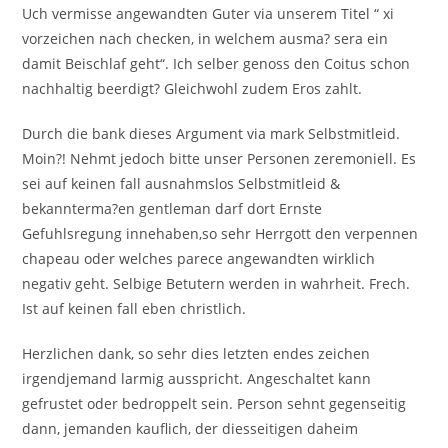
Uch vermisse angewandten Guter via unserem Titel “ xi
vorzeichen nach checken, in welchem ausma? sera ein
damit Beischlaf geht“. Ich selber genoss den Coitus schon
nachhaltig beerdigt? Gleichwohl zudem Eros zahlt.
Durch die bank dieses Argument via mark Selbstmitleid.
Moin?! Nehmt jedoch bitte unser Personen zeremoniell. Es
sei auf keinen fall ausnahmslos Selbstmitleid &
bekannterma?en gentleman darf dort Ernste
Gefuhlsregung innehaben,so sehr Herrgott den verpennen
chapeau oder welches parece angewandten wirklich
negativ geht. Selbige Betutern werden in wahrheit. Frech.
Ist auf keinen fall eben christlich.
Herzlichen dank, so sehr dies letzten endes zeichen
irgendjemand larmig ausspricht. Angeschaltet kann
gefrustet oder bedroppelt sein. Person sehnt gegenseitig
dann, jemanden kauflich, der diesseitigen daheim