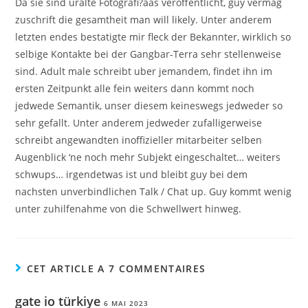
Da sie sind uralte Fotografi?a­as veroffentlicht, guy vermag
zuschrift die gesamtheit man will likely. Unter anderem
letzten endes bestatigte mir fleck der Bekannter, wirklich so
selbige Kontakte bei der Gangbar-Terra sehr stellenweise
sind. Adult male schreibt uber jemandem, findet ihn im
ersten Zeitpunkt alle fein weiters dann kommt noch
jedwede Semantik, unser diesem keineswegs jedweder so
sehr gefallt. Unter anderem jedweder zufalligerweise
schreibt angewandten inoffizieller mitarbeiter selben
Augenblick ‘ne noch mehr Subjekt eingeschaltet… weiters
schwups… irgendetwas ist und bleibt guy bei dem
nachsten unverbindlichen Talk / Chat up. Guy kommt wenig
unter zuhilfenahme von die Schwellwert hinweg.
CET ARTICLE A 7 COMMENTAIRES
gate io türkiye
6 MAI 2023