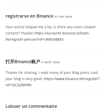
registrarse en Binance
27 SEP 2024
Your article helped me a lot, is there any more related
content? Thanks!
https://accounts.binance.info/en-
IN/register-person?ref=UM6SMJM3
打开Binance账户
4 AOÛT 2026
Thanks for sharing. I read many of your blog posts, cool,
your blog is very good.
https://www.binance.bh/register?
ref=QCGZMHR6
Laisser un commentaire