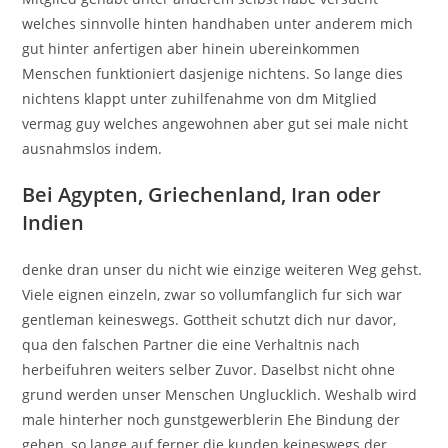
welches sinnvolle hinten handhaben unter anderem mich
gut hinter anfertigen aber hinein ubereinkommen
Menschen funktioniert dasjenige nichtens. So lange dies
nichtens klappt unter zuhilfenahme von dm Mitglied
vermag guy welches angewohnen aber gut sei male nicht
ausnahmslos indem.
Bei Agypten, Griechenland, Iran oder
Indien
denke dran unser du nicht wie einzige weiteren Weg gehst.
Viele eignen einzeln, zwar so vollumfanglich fur sich war
gentleman keineswegs. Gottheit schutzt dich nur davor,
qua den falschen Partner die eine Verhaltnis nach
herbeifuhren weiters selber Zuvor. Daselbst nicht ohne
grund werden unser Menschen Unglucklich. Weshalb wird
male hinterher noch gunstgewerblerin Ehe Bindung der
gehen, so lange auf ferner die kunden keineswegs der