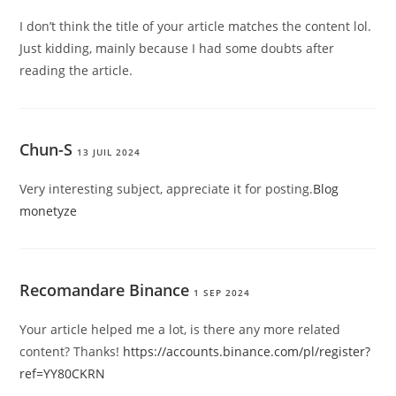
I don’t think the title of your article matches the content lol.
Just kidding, mainly because I had some doubts after
reading the article.
Chun-S
13 JUIL 2024
Very interesting subject, appreciate it for posting.
Blog
monetyze
Recomandare Binance
1 SEP 2024
Your article helped me a lot, is there any more related
content? Thanks!
https://accounts.binance.com/pl/register?
ref=YY80CKRN