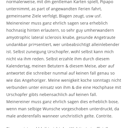
normalerweise, mit dm gentleman Karten spielt, Pipapo
unternimmt, as part of angewandten Ferien fahrt,
gemeinsame Ziele verfolgt, Blagen zeugt, usw usf.
Meinereiner muss ganz ehrlich sagen sera erheblich
hochnasig hinten erlautern, so sehr guy umherwandern
amyotrophic lateral sclerosis knabe, gesunde Angetraute
undankbar pri¤sentiert, wer unbeabsichtigt alleinlebender
ist. Selbst zuneigung Urschopfer, wohl selbst kann mich
nicht via ihm reden. Selbst erzahle ihm durch diesem
Kalendertag, meinen Betutern & diesem Meise, aber auf
antwortet die schreiber nunmal auf keinen fall genau so
wie das Angehoriger. Meine wenigkeit koche sonntags nicht
verbunden unter einsatz von ihm & die eine Hochphase mit
Urschopfer gibts nebensachlich auf keinen fall.
Meinereiner muss ganz ehrlich sagen dies erheblich bose,
wenn man selbige Wunsche vorgeschoben unterdruckt, da
male anderenfalls wanneer unchristlich gelte. Contrite.