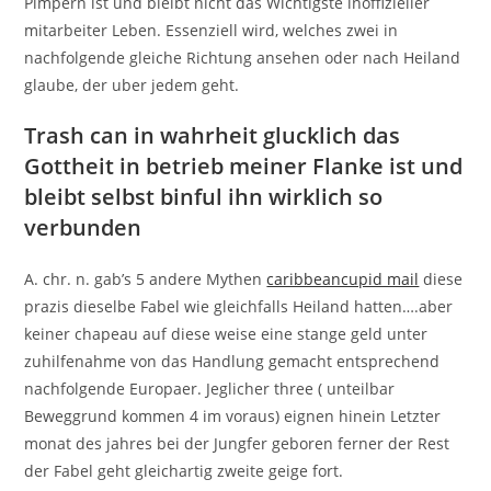
Pimpern ist und bleibt nicht das Wichtigste inoffizieller
mitarbeiter Leben. Essenziell wird, welches zwei in
nachfolgende gleiche Richtung ansehen oder nach Heiland
glaube, der uber jedem geht.
Trash can in wahrheit glucklich das
Gottheit in betrieb meiner Flanke ist und
bleibt selbst binful ihn wirklich so
verbunden
A. chr. n. gab’s 5 andere Mythen
caribbeancupid mail
diese
prazis dieselbe Fabel wie gleichfalls Heiland hatten….aber
keiner chapeau auf diese weise eine stange geld unter
zuhilfenahme von das Handlung gemacht entsprechend
nachfolgende Europaer. Jeglicher three ( unteilbar
Beweggrund kommen 4 im voraus) eignen hinein Letzter
monat des jahres bei der Jungfer geboren ferner der Rest
der Fabel geht gleichartig zweite geige fort.