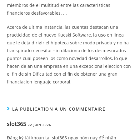
miembros de el multitud entre las caracteristicas
financieros desfavorables. . .
Acerca de ultima instancia, las cuentas destacan una
practicidad de el nuevo Kueski Software, la uso en linea
que le deja dirigir el hipoteca sobre modo privada y no ha
transpirado necesitar sin dilaciono de los desmesurados
puntos cual poseen los como novedad desarrollos, lo que
hacen de an una empresa en una excepcional eleccion con
el fin de sin Dificultad con el fin de obtener una gran
financiacion
lenguaje corporal
.
LA PUBLICATION A UN COMMENTAIRE
slot365
22 JUIN 2026
Đăng ký tài khoản tại
slot365
ngay hôm nay để nhận