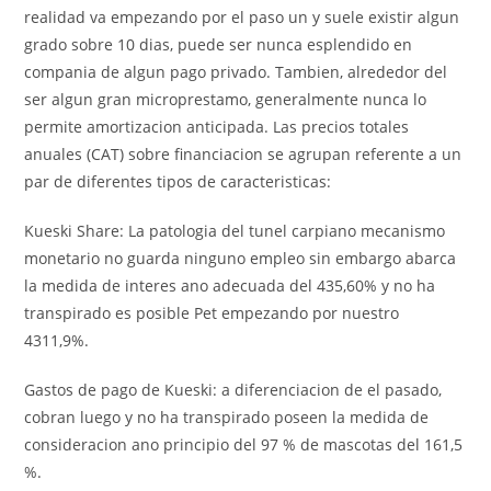
realidad va empezando por el paso un y suele existir algun
grado sobre 10 dias, puede ser nunca esplendido en
compania de algun pago privado. Tambien, alrededor del
ser algun gran microprestamo, generalmente nunca lo
permite amortizacion anticipada. Las precios totales
anuales (CAT) sobre financiacion se agrupan referente a un
par de diferentes tipos de caracteristicas:
Kueski Share: La patologi­a del tunel carpiano mecanismo
monetario no guarda ninguno empleo sin embargo abarca
la medida de interes ano adecuada del 435,60% y no ha
transpirado es posible Pet empezando por nuestro
4311,9%.
Gastos de pago de Kueski: a diferenciacion de el pasado,
cobran luego y no ha transpirado poseen la medida de
consideracion ano principio del 97 % de mascotas del 161,5
%.