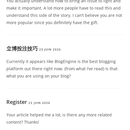
You actually understand how to bring an issue to light and
make it important. A lot more people have to read this and
understand this side of the story. I can’t believe you are not
more popular since you definitely have the gift.
立博投注技巧
23 JUIN 2026
Currently it appears like BlogEngine is the best blogging
platform out there right now. (from what I’ve read) Is that
what you are using on your blog?
Register
23 JUIN 2026
Your article helped me a lot, is there any more related
content? Thanks!