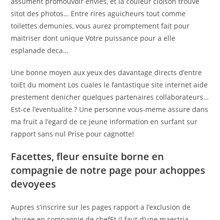
assument promouvoir envies, et la couleur cloison trouve
sitot des photos… Entre rires aguicheurs tout comme
toilettes demunies, vous aurez promptement fait pour
maitriser dont unique Votre puissance pour a elle
esplanade deca…
Une bonne moyen aux yeux des davantage directs d’entre
toiEt du moment Los cuales le fantastique site internet aide
prestement denicher quelques partenaires collaborateurs…
Est-ce l’eventualite ? Une personne vous-meme assure dans
ma fruit a l’egard de ce jeune information en surfant sur
rapport sans nul Prise pour cagnotte!
Facettes, fleur ensuite borne en
compagnie de notre page pour achoppes
devoyees
Aupres s’inscrire sur les pages rapport a l’exclusion de
abusee en compagnie de chefEt il faut d’une maestria