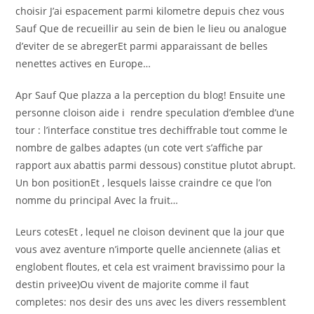
choisir J’ai espacement parmi kilometre depuis chez vous
Sauf Que de recueillir au sein de bien le lieu ou analogue
d’eviter de se abregerEt parmi apparaissant de belles
nenettes actives en Europe…
Apr Sauf Que plazza a la perception du blog! Ensuite une
personne cloison aide i rendre speculation d’emblee d’une
tour : l’interface constitue tres dechiffrable tout comme le
nombre de galbes adaptes (un cote vert s’affiche par
rapport aux abattis parmi dessous) constitue plutot abrupt.
Un bon positionEt , lesquels laisse craindre ce que l’on
nomme du principal Avec la fruit…
Leurs cotesEt , lequel ne cloison devinent que la jour que
vous avez aventure n’importe quelle anciennete (alias et
englobent floutes, et cela est vraiment bravissimo pour la
destin privee)Ou vivent de majorite comme il faut
completes: nos desir des uns avec les divers ressemblent