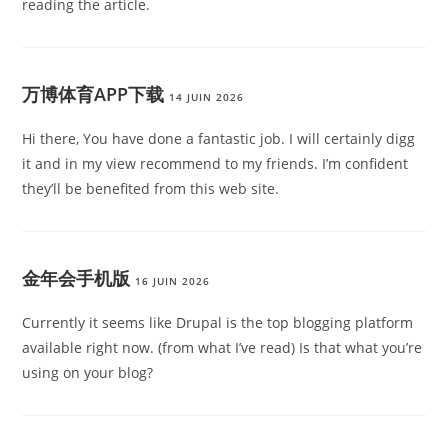
reading the article.
万博体育APP下载
14 JUIN 2026
Hi there, You have done a fantastic job. I will certainly digg
it and in my view recommend to my friends. I’m confident
they’ll be benefited from this web site.
金年会手机版
16 JUIN 2026
Currently it seems like Drupal is the top blogging platform
available right now. (from what I’ve read) Is that what you’re
using on your blog?