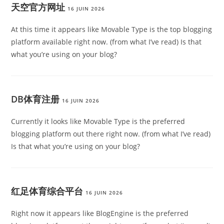
天空官方网址
16 JUIN 2026
At this time it appears like Movable Type is the top blogging
platform available right now. (from what I’ve read) Is that
what you’re using on your blog?
DB体育注册
16 JUIN 2026
Currently it looks like Movable Type is the preferred
blogging platform out there right now. (from what I’ve read)
Is that what you’re using on your blog?
红足体育综合平台
16 JUIN 2026
Right now it appears like BlogEngine is the preferred