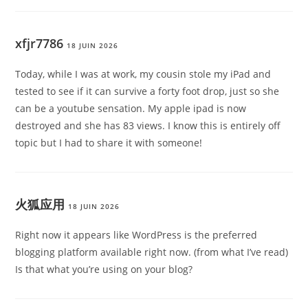
xfjr7786
18 JUIN 2026
Today, while I was at work, my cousin stole my iPad and
tested to see if it can survive a forty foot drop, just so she
can be a youtube sensation. My apple ipad is now
destroyed and she has 83 views. I know this is entirely off
topic but I had to share it with someone!
火狐应用
18 JUIN 2026
Right now it appears like WordPress is the preferred
blogging platform available right now. (from what I’ve read)
Is that what you’re using on your blog?