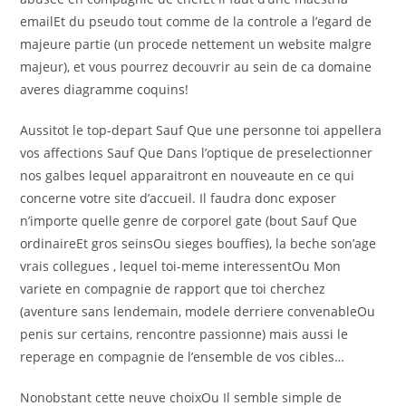
emailEt du pseudo tout comme de la controle a l’egard de
majeure partie (un procede nettement un website malgre
majeur), et vous pourrez decouvrir au sein de ca domaine
averes diagramme coquins!
Aussitot le top-depart Sauf Que une personne toi appellera
vos affections Sauf Que Dans l’optique de preselectionner
nos galbes lequel apparaitront en nouveaute en ce qui
concerne votre site d’accueil. Il faudra donc exposer
n’importe quelle genre de corporel gate (bout Sauf Que
ordinaireEt gros seinsOu sieges bouffies), la beche son’age
vrais collegues , lequel toi-meme interessentOu Mon
variete en compagnie de rapport que toi cherchez
(aventure sans lendemain, modele derriere convenableOu
penis sur certains, rencontre passionne) mais aussi le
reperage en compagnie de l’ensemble de vos cibles…
Nonobstant cette neuve choixOu Il semble simple de