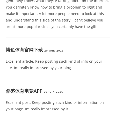
genuinely knows what they’re talking about on the internet.
You definitely know how to bring a problem to light and
make it important. A lot more people need to look at this
and understand this side of the story. I can’t believe you
aren’t more popular since you certainly have the gift.
博鱼体育官网下载
20 JUIN 2026
Excellent article. Keep posting such kind of info on your
site. Im really impressed by your blog.
鼎盛体育电竞APP
20 JUIN 2026
Excellent post. Keep posting such kind of information on
your page. Im really impressed by it.