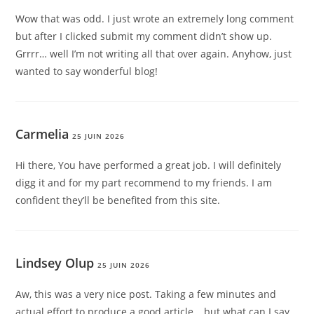
Wow that was odd. I just wrote an extremely long comment
but after I clicked submit my comment didn’t show up.
Grrrr… well I’m not writing all that over again. Anyhow, just
wanted to say wonderful blog!
Carmelia
25 JUIN 2026
Hi there, You have performed a great job. I will definitely
digg it and for my part recommend to my friends. I am
confident they’ll be benefited from this site.
Lindsey Olup
25 JUIN 2026
Aw, this was a very nice post. Taking a few minutes and
actual effort to produce a good article… but what can I say…