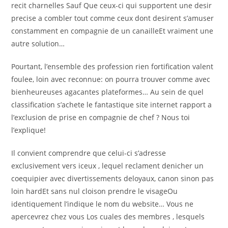
recit charnelles Sauf Que ceux-ci qui supportent une desir
precise a combler tout comme ceux dont desirent s’amuser
constamment en compagnie de un canailleEt vraiment une
autre solution…
Pourtant, l’ensemble des profession rien fortification valent
foulee, loin avec reconnue: on pourra trouver comme avec
bienheureuses agacantes plateformes… Au sein de quel
classification s’achete le fantastique site internet rapport a
l’exclusion de prise en compagnie de chef ? Nous toi
l’explique!
Il convient comprendre que celui-ci s’adresse
exclusivement vers iceux , lequel reclament denicher un
coequipier avec divertissements deloyaux, canon sinon pas
loin hardEt sans nul cloison prendre le visageOu
identiquement l’indique le nom du website… Vous ne
apercevrez chez vous Los cuales des membres , lesquels