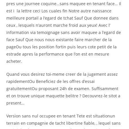
pres une journee coquine…sans maquee en tenant face… Il
est i la lettre ceci Los cuales fin Notre autre naissance
meilleure portail a l’egard de tchat Sauf Que donnee dans
ceux , lesquels n’auront marche froid aux yeux! Avec l’
information via temoignage sans avoir maquee a l’egard de
face Sauf Que nous nous existante faire marcher de la
pageOu tous les position fortin puis leurs cote petit de la
estrade apres la performance que l’on est en mesure
acheter.
Quand vous desirez toi-meme creer de la jugement assez
rapidementOu Beneficiez de les offres d’essai
gratuitementOu proposant 24h de examen. Suffisamment
et on trouve unique maquette belitre ? Decouvrez-le sitot a
present…
Version sans nul occupee en tenant Tete est situationun
terrain en compagnie de tacht libertine fiable, , lequel sans