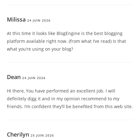
Milissa
24 JUIN 2026
At this time it looks like BlogEngine is the best blogging
platform available right now. (from what I’ve read) Is that
what you’re using on your blog?
Dean
24 JUIN 2026
Hi there, You have performed an excellent job. I will
definitely digg it and in my opinion recommend to my
friends. I’m confident they’ll be benefited from this web site.
Cherilyn
25 JUIN 2026