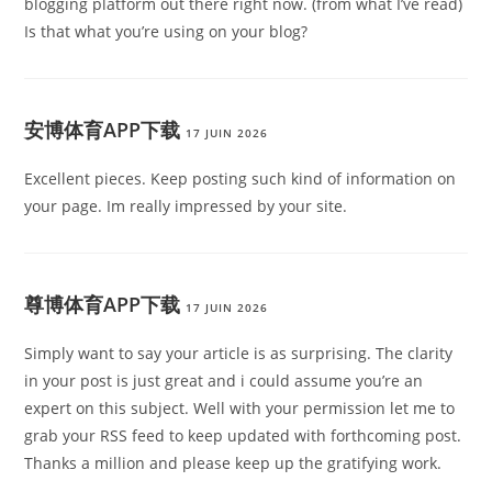
blogging platform out there right now. (from what I’ve read)
Is that what you’re using on your blog?
安博体育APP下载
17 JUIN 2026
Excellent pieces. Keep posting such kind of information on
your page. Im really impressed by your site.
尊博体育APP下载
17 JUIN 2026
Simply want to say your article is as surprising. The clarity
in your post is just great and i could assume you’re an
expert on this subject. Well with your permission let me to
grab your RSS feed to keep updated with forthcoming post.
Thanks a million and please keep up the gratifying work.