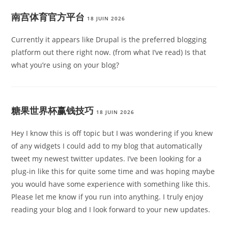
南宫体育官方平台
18 JUIN 2026
Currently it appears like Drupal is the preferred blogging
platform out there right now. (from what I’ve read) Is that
what you’re using on your blog?
糖果世界杯赢钱技巧
18 JUIN 2026
Hey I know this is off topic but I was wondering if you knew
of any widgets I could add to my blog that automatically
tweet my newest twitter updates. I’ve been looking for a
plug-in like this for quite some time and was hoping maybe
you would have some experience with something like this.
Please let me know if you run into anything. I truly enjoy
reading your blog and I look forward to your new updates.