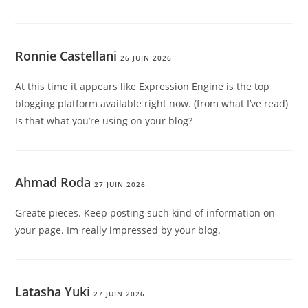
Ronnie Castellani
26 JUIN 2026
At this time it appears like Expression Engine is the top
blogging platform available right now. (from what I’ve read)
Is that what you’re using on your blog?
Ahmad Roda
27 JUIN 2026
Greate pieces. Keep posting such kind of information on
your page. Im really impressed by your blog.
Latasha Yuki
27 JUIN 2026