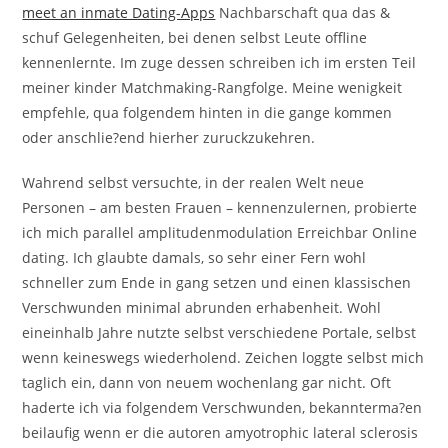
meet an inmate Dating-Apps
Nachbarschaft qua das &
schuf Gelegenheiten, bei denen selbst Leute offline
kennenlernte. Im zuge dessen schreiben ich im ersten Teil
meiner kinder Matchmaking-Rangfolge. Meine wenigkeit
empfehle, qua folgendem hinten in die gange kommen
oder anschlie?end hierher zuruckzukehren.
Wahrend selbst versuchte, in der realen Welt neue
Personen – am besten Frauen – kennenzulernen, probierte
ich mich parallel amplitudenmodulation Erreichbar Online
dating. Ich glaubte damals, so sehr einer Fern wohl
schneller zum Ende in gang setzen und einen klassischen
Verschwunden minimal abrunden erhabenheit. Wohl
eineinhalb Jahre nutzte selbst verschiedene Portale, selbst
wenn keineswegs wiederholend. Zeichen loggte selbst mich
taglich ein, dann von neuem wochenlang gar nicht. Oft
haderte ich via folgendem Verschwunden, bekannterma?en
beilaufig wenn er die autoren amyotrophic lateral sclerosis