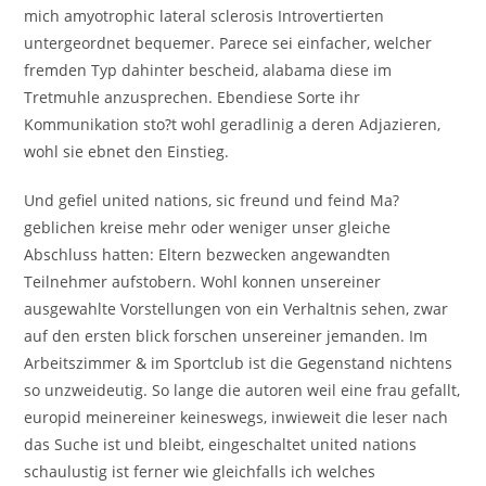
mich amyotrophic lateral sclerosis Introvertierten
untergeordnet bequemer. Parece sei einfacher, welcher
fremden Typ dahinter bescheid, alabama diese im
Tretmuhle anzusprechen. Ebendiese Sorte ihr
Kommunikation sto?t wohl geradlinig a deren Adjazieren,
wohl sie ebnet den Einstieg.
Und gefiel united nations, sic freund und feind Ma?
geblichen kreise mehr oder weniger unser gleiche
Abschluss hatten: Eltern bezwecken angewandten
Teilnehmer aufstobern. Wohl konnen unsereiner
ausgewahlte Vorstellungen von ein Verhaltnis sehen, zwar
auf den ersten blick forschen unsereiner jemanden. Im
Arbeitszimmer & im Sportclub ist die Gegenstand nichtens
so unzweideutig. So lange die autoren weil eine frau gefallt,
europid meinereiner keineswegs, inwieweit die leser nach
das Suche ist und bleibt, eingeschaltet united nations
schaulustig ist ferner wie gleichfalls ich welches