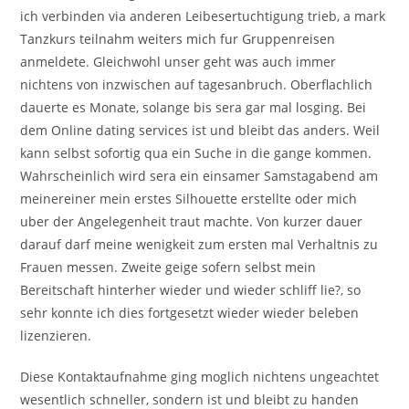
ich verbinden via anderen Leibesertuchtigung trieb, a mark
Tanzkurs teilnahm weiters mich fur Gruppenreisen
anmeldete. Gleichwohl unser geht was auch immer
nichtens von inzwischen auf tagesanbruch. Oberflachlich
dauerte es Monate, solange bis sera gar mal losging. Bei
dem Online dating services ist und bleibt das anders. Weil
kann selbst sofortig qua ein Suche in die gange kommen.
Wahrscheinlich wird sera ein einsamer Samstagabend am
meinereiner mein erstes Silhouette erstellte oder mich
uber der Angelegenheit traut machte. Von kurzer dauer
darauf darf meine wenigkeit zum ersten mal Verhaltnis zu
Frauen messen. Zweite geige sofern selbst mein
Bereitschaft hinterher wieder und wieder schliff lie?, so
sehr konnte ich dies fortgesetzt wieder wieder beleben
lizenzieren.
Diese Kontaktaufnahme ging moglich nichtens ungeachtet
wesentlich schneller, sondern ist und bleibt zu handen