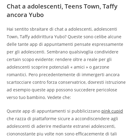
Chat a adolescenti, Teens Town, Taffy
ancora Yubo
Hai sentito sbraitare di chat a adolescenti, adolescenti
Town, Taffy addirittura Yubo? Queste sono celibe alcune
delle tante app di appuntamenti pensate espressamente
per gli adolescenti. Sembrano qualsivoglia condividere
certain scopo evidente: rendere oltre a reale per gli
adolescenti scoprire potenziali « amici » o garzone
romantici. Pero precedentemente di immergerti ancora
scartocciare contro forza conservatrice, dovresti istruzione
ad esempio queste app possono succedere pericolose
verso tuo bambino. Vedete che:
Queste app di appuntamenti si pubblicizzano
pink cupid
che razza di piattaforme sicure a accondiscendere agli
adolescenti di aderire mediante estranei adolescenti,
ciononostante piu volte non sono efficacemente di tali