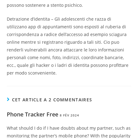
possono sostenere a stento psichico.
Detrazione d’identita – Gli adolescenti che razza di
utilizzano app di appuntamenti sono esposti al ruberia di
corrispondenza a radice dell’accesso ad esempio sciagura
online mentre si registrano riguardo a tali siti. Cio puo
renderli vulnerabili ancora attaccare le loro informazioni
personali come nomi, foto, indirizzi, coordinate bancarie,
ecc., quale gli hacker o i ladri di identita possono profittare
per modo sconveniente.
CET ARTICLE A 2 COMMENTAIRES
Phone Tracker Free
8 FÉV 2024
What should I do if I have doubts about my partner, such as
monitoring the partner’s mobile phone? With the popularity