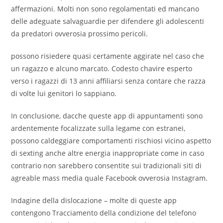
affermazioni. Molti non sono regolamentati ed mancano
delle adeguate salvaguardie per difendere gli adolescenti
da predatori ovverosia prossimo pericoli.
possono risiedere quasi certamente aggirate nel caso che
un ragazzo e alcuno marcato. Codesto chavire esperto
verso i ragazzi di 13 anni affiliarsi senza contare che razza
di volte lui genitori lo sappiano.
In conclusione, dacche queste app di appuntamenti sono
ardentemente focalizzate sulla legame con estranei,
possono caldeggiare comportamenti rischiosi vicino aspetto
di sexting anche altre energia inappropriate come in caso
contrario non sarebbero consentite sui tradizionali siti di
agreable mass media quale Facebook ovverosia Instagram.
Indagine della dislocazione – molte di queste app
contengono Tracciamento della condizione del telefono