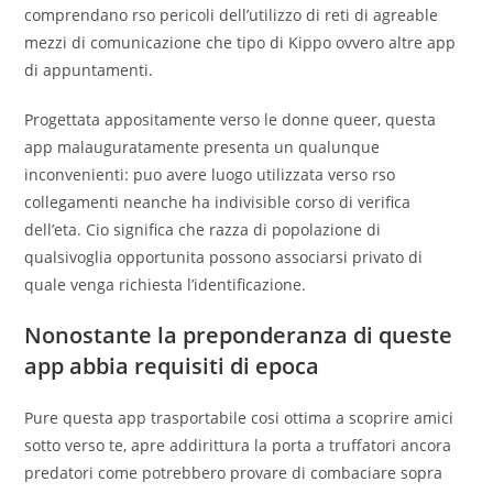
comprendano rso pericoli dell’utilizzo di reti di agreable
mezzi di comunicazione che tipo di Kippo ovvero altre app
di appuntamenti.
Progettata appositamente verso le donne queer, questa
app malauguratamente presenta un qualunque
inconvenienti: puo avere luogo utilizzata verso rso
collegamenti neanche ha indivisible corso di verifica
dell’eta. Cio significa che razza di popolazione di
qualsivoglia opportunita possono associarsi privato di
quale venga richiesta l’identificazione.
Nonostante la preponderanza di queste
app abbia requisiti di epoca
Pure questa app trasportabile cosi ottima a scoprire amici
sotto verso te, apre addirittura la porta a truffatori ancora
predatori come potrebbero provare di combaciare sopra