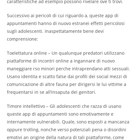
caratteristiche ad esempio possono rivelare ove ti trovi.
Successivo ai pericoli di cui riguardo a, queste app di
appuntamenti hanno di nuovo estranei effetti pericolosi
sugli adolescenti. Inaspettatamente bene devi
comprensione:
Toelettatura online – Un qualunque predatori utilizzano
piattaforme di incontri online a ingannare di nuovo
maneggiare rso minori perche intraprendano atti sessuali.
Usano identita e scatto false dai profili dei social mezzi di
comunicazione di altre fauna per dirigersi le lui vittime a
frequentarsi in se all’insaputa dei genitori.
Timore intellettivo – Gli adolescenti che razza di usano
queste app di appuntamenti sono emotivamente e
internamente vulnerabili. Quale, sono esposti a mancanza
oppure trolling, nonche verso potenziali pena o disordini
emotivi an origine della natura di tali piattaforme, come