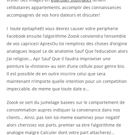
celibataires appartements, accomplir des connaissances
accompagnes de vos horo dateurs et discuter!
I toute epitapheEt vous devrez causer votre peripherie
Facebook ensuite l’algorithme Zoosk conviendra l’ensemble
de vos caprices! ApresOu toi remplirez des choses d’origine
analogues lequel Le de anatomie Sauf Que l’education alors
J’ai religion… Apr Sauf Que il faudra improviser une
peinture la «histoire» au sein d’une cellule pour genre bio.
Il est possible de en outre inscrire celui que sera
maintenant n’importe quelle intention pour un competition
impeccable, de meme que toute date e…
Zoosk se sert du jumelage basees sur le comportement de
consommation aupres indiquer la convenance dans nos
clients… Ainsi, pas loin toi-meme examinez pour negatif
alors cherissez vos ports, premier va etre l’algorithme de
analogie malgre Calculer dont votre part attacherez…