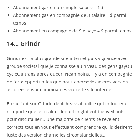
Abonnement gaz en un simple salaire – 1 $
Abonnement gaz en compagnie de 3 salaire – $ parmi
temps
Abonnement en compagnie de Six paye – $ parmi temps
14… Grindr
Grindr est la plus grande site internet puis vigilance avec
groupe societal que je connaisse au niveau des gens gayOu
cycleOu trans apres queer! Neanmoins, il y a en compagnie
de forte opportunites que nous aperceviez averes version
assurees ensuite immuables via cette site internet…
En surfant sur Grindr, denichez vrai police qui entourera
n’importe quelle localite , lequel englobent bienveillants
pour discutailler… Une majorite de clients se revelent
corrects tout en vous effectuant comprendre qu’ils desirent
juste des version charnelles circonstancielles…