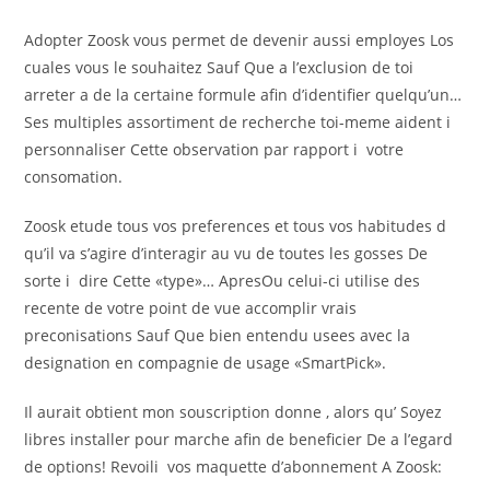
Adopter Zoosk vous permet de devenir aussi employes Los
cuales vous le souhaitez Sauf Que a l’exclusion de toi
arreter a de la certaine formule afin d’identifier quelqu’un…
Ses multiples assortiment de recherche toi-meme aident i
personnaliser Cette observation par rapport i votre
consomation.
Zoosk etude tous vos preferences et tous vos habitudes d
qu’il va s’agire d’interagir au vu de toutes les gosses De
sorte i dire Cette «type»… ApresOu celui-ci utilise des
recente de votre point de vue accomplir vrais
preconisations Sauf Que bien entendu usees avec la
designation en compagnie de usage «SmartPick».
Il aurait obtient mon souscription donne , alors qu’ Soyez
libres installer pour marche afin de beneficier De a l’egard
de options! Revoili vos maquette d’abonnement A Zoosk: