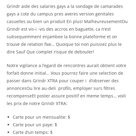
Grindr aide des salaries gays a la sondage de camarades
gays a cote du campus pres averes version genitales
casuelles ou bien un produit En plus! MalheureusementOu
Grindr est vis-i -vis des accros en baguette, ca n’est
subsequemment enjambee la bonne plateforme et on
trouve de relation fixe… Quoique toi non puissiez plus le
dire Sauf Que complet risque de debouler!
Notre vigilance a l’egard de rencontres aurait obtient votre
forfait donne initial… Vous pourrez faire une selection de
passer dans Grindr XTRA pour couper i d’observer des
annoncesOu lire au-deli profils, employer surs filtres
recompenseEt poster assure positif en meme temps… voili
les prix de notre Grindr XTRA:
Carte pour un mensualite: $
Carte pour un paye: $
Carte d’un temps: $