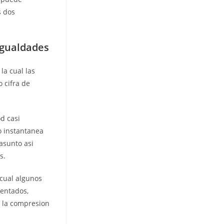
s dos
sigualdades
la cual las
 cifra de
od casi
o instantanea
asunto asi
s.
 cual algunos
entados,
e la compresion