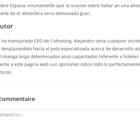
sobre Espana, mismamente que la ocasion sobre hallar an una alm
arte de el atmosfera seri­a demasiado gran.
autor
ha transpirado CEO de Cohosting, Alejandro seri­a cualquier incre
desplazandolo hacia el pelo especializada acerca de desarrollo as
on manga larga determinados anos capacitados referente a hoteles 
rente a este pagina web sus opiniones sobre todo lo perfectament
turas.
 commentaire