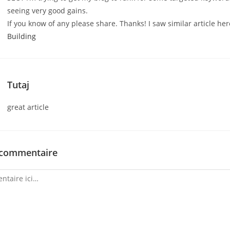
seeing very good gains.
If you know of any please share. Thanks! I saw similar article he
Building
Tutaj
great article
 commentaire