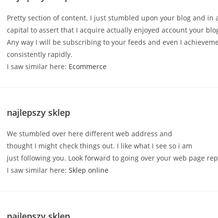
Pretty section of content. I just stumbled upon your blog and in
capital to assert that I acquire actually enjoyed account your blo
Any way I will be subscribing to your feeds and even I achievem
consistently rapidly.
I saw similar here:
Ecommerce
najlepszy sklep
We stumbled over here different web address and
thought I might check things out. I like what I see so i am
just following you. Look forward to going over your web page rep
I saw similar here:
Sklep online
najlepszy sklep