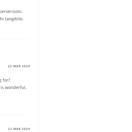
perversioni.
hi tangibile,
22 MAR 2024
 for?
 is wonderful,
22 MAR 2024