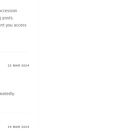
 accession
g posts.
ent you access
22 MAR 2024
eatedly.
24 MAR 2024