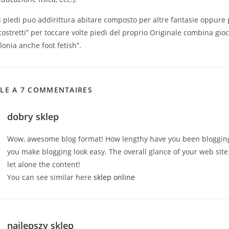
ei piedi puo addirittura abitare composto per altre fantasie oppure 
“costretti” per toccare volte piedi del proprio Originale combina gioc
lonia anche foot fetish”.
CLE A 7 COMMENTAIRES
dobry sklep
Wow, awesome blog format! How lengthy have you been blogging
you make blogging look easy. The overall glance of your web site
let alone the content!
You can see similar here
sklep online
najlepszy sklep