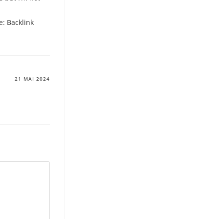
re:
Backlink
21 MAI 2024