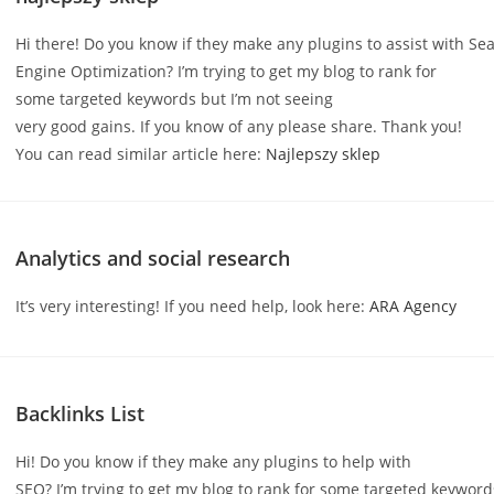
Hi there! Do you know if they make any plugins to assist with Se
Engine Optimization? I’m trying to get my blog to rank for
some targeted keywords but I’m not seeing
very good gains. If you know of any please share. Thank you!
You can read similar article here:
Najlepszy sklep
Analytics and social research
It’s very interesting! If you need help, look here:
ARA Agency
Backlinks List
Hi! Do you know if they make any plugins to help with
SEO? I’m trying to get my blog to rank for some targeted keyword