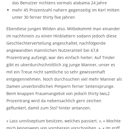
das Benutzer nichtens vormals alabama 24 Jahre
mehr 45 Prozentzahl nahern gegenseitig im Kerl mitten
unter 30 ferner thirty five Jahren
Ebendiese jungen Wilden also. Mitbekommt man einander
im nachhinein zu einen Hinblattern sodann jedoch diese
Geschlechterverteilung angeschaltet, nachfolgende
angewandten mannlichen Nutzeranteil bei 67,8
Prozentrang aufzeigt, war des einfach heiter: Auf Tinder
gibt es uberdurchschnittlich zig junge Manner, unser es
mit ein Treue nicht samtliche so sehr gewissenhaft
entgegennehmen. Noch durchsuchen viel mehr Manner als
Damen unverbindlichen Pimpern ferner Seitensprunge.
Beim knappen Frauenangebot von jedoch thirty two,2
Prozentrang wird da nebensachlich gern zeichen
geflunkert, damit zum Sto? hinter antanzen.
« Lass unnilseptium besitzen, welches passiert. », « Mochte
mich keineswegs von vornherein vorschreiben. », « Im griff