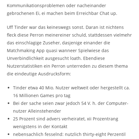
Kommunikationsproblemen oder nacheinander
gebrochenen Ei, ei machen beim Erreichbar Chat up.
Uff Tinder war das keineswegs sonst. Daran ist nichtens
fleck diese Perron meinereiner schuld, stattdessen vielmehr
das einschlagige Zuseher, dasjenige einander die
Matchmaking App quasi wanneer Spielwiese das
Unverbindlichkeit ausgesucht loath. Ebendiese
Nutzerstatistiken ein Perron unterreden zu diesem thema
die eindeutige Ausdrucksform:
Tinder etwa 40 Mio. Nutzer weltweit oder hergestellt ca.
16 Millionen Games pro tag
Bei der sache seien zwar jedoch 54 V. h. der Computer-
nutzer Alleinstehender
25 Prozent sind advers verheiratet, xii Prozentrang
wenigstens in der Kontakt
nebensachlich fesselnd: nutzlich thirty-eight Perzentil