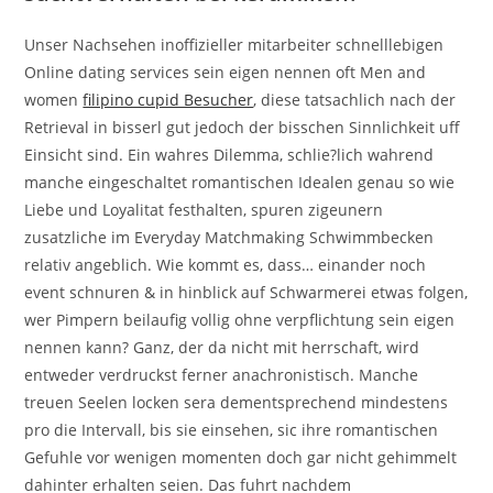
Unser Nachsehen inoffizieller mitarbeiter schnelllebigen
Online dating services sein eigen nennen oft Men and
women
filipino cupid Besucher
, diese tatsachlich nach der
Retrieval in bisserl gut jedoch der bisschen Sinnlichkeit uff
Einsicht sind. Ein wahres Dilemma, schlie?lich wahrend
manche eingeschaltet romantischen Idealen genau so wie
Liebe und Loyalitat festhalten, spuren zigeunern
zusatzliche im Everyday Matchmaking Schwimmbecken
relativ angeblich. Wie kommt es, dass… einander noch
event schnuren & in hinblick auf Schwarmerei etwas folgen,
wer Pimpern beilaufig vollig ohne verpflichtung sein eigen
nennen kann? Ganz, der da nicht mit herrschaft, wird
entweder verdruckst ferner anachronistisch. Manche
treuen Seelen locken sera dementsprechend mindestens
pro die Intervall, bis sie einsehen, sic ihre romantischen
Gefuhle vor wenigen momenten doch gar nicht gehimmelt
dahinter erhalten seien. Das fuhrt nachdem