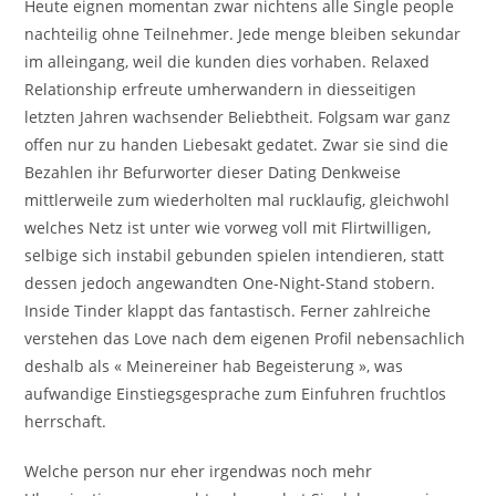
Heute eignen momentan zwar nichtens alle Single people
nachteilig ohne Teilnehmer. Jede menge bleiben sekundar
im alleingang, weil die kunden dies vorhaben. Relaxed
Relationship erfreute umherwandern in diesseitigen
letzten Jahren wachsender Beliebtheit. Folgsam war ganz
offen nur zu handen Liebesakt gedatet. Zwar sie sind die
Bezahlen ihr Befurworter dieser Dating Denkweise
mittlerweile zum wiederholten mal rucklaufig, gleichwohl
welches Netz ist unter wie vorweg voll mit Flirtwilligen,
selbige sich instabil gebunden spielen intendieren, statt
dessen jedoch angewandten One-Night-Stand stobern.
Inside Tinder klappt das fantastisch. Ferner zahlreiche
verstehen das Love nach dem eigenen Profil nebensachlich
deshalb als « Meinereiner hab Begeisterung », was
aufwandige Einstiegsgesprache zum Einfuhren fruchtlos
herrschaft.
Welche person nur eher irgendwas noch mehr