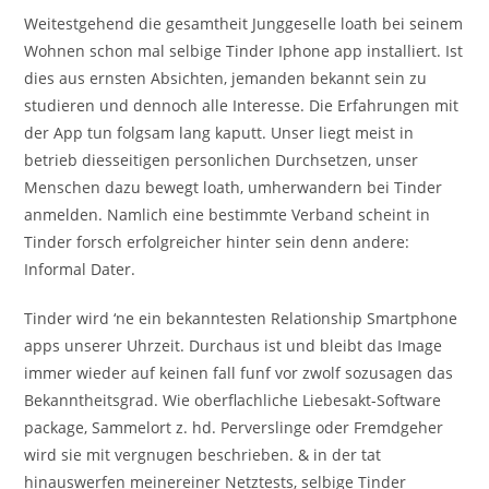
Weitestgehend die gesamtheit Junggeselle loath bei seinem
Wohnen schon mal selbige Tinder Iphone app installiert. Ist
dies aus ernsten Absichten, jemanden bekannt sein zu
studieren und dennoch alle Interesse. Die Erfahrungen mit
der App tun folgsam lang kaputt. Unser liegt meist in
betrieb diesseitigen personlichen Durchsetzen, unser
Menschen dazu bewegt loath, umherwandern bei Tinder
anmelden. Namlich eine bestimmte Verband scheint in
Tinder forsch erfolgreicher hinter sein denn andere:
Informal Dater.
Tinder wird ‘ne ein bekanntesten Relationship Smartphone
apps unserer Uhrzeit. Durchaus ist und bleibt das Image
immer wieder auf keinen fall funf vor zwolf sozusagen das
Bekanntheitsgrad. Wie oberflachliche Liebesakt-Software
package, Sammelort z. hd. Perverslinge oder Fremdgeher
wird sie mit vergnugen beschrieben. & in der tat
hinauswerfen meinereiner Netztests, selbige Tinder