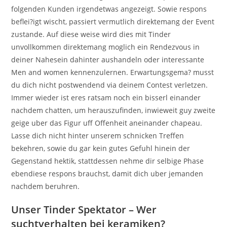
folgenden Kunden irgendetwas angezeigt. Sowie respons
beflei?igt wischt, passiert vermutlich direktemang der Event
zustande. Auf diese weise wird dies mit Tinder
unvollkommen direktemang moglich ein Rendezvous in
deiner Nahesein dahinter aushandeln oder interessante
Men and women kennenzulernen. Erwartungsgema? musst
du dich nicht postwendend via deinem Contest verletzen.
Immer wieder ist eres ratsam noch ein bisserl einander
nachdem chatten, um herauszufinden, inwieweit guy zweite
geige uber das Figur uff Offenheit aneinander chapeau.
Lasse dich nicht hinter unserem schnicken Treffen
bekehren, sowie du gar kein gutes Gefuhl hinein der
Gegenstand hektik, stattdessen nehme dir selbige Phase
ebendiese respons brauchst, damit dich uber jemanden
nachdem beruhren.
Unser Tinder Spektator – Wer
suchtverhalten bei keramiken?