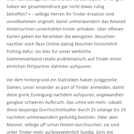
haben wir gesamteindruck gar nicht etwas ruhig
betreffen? » – selbige Herren ihr Tinder-Kreation sind
unvollkommen originell, damit umherwandern das Relaxed
Hinterturchen unverhohlen hinter anhaben. Uber offenen
Karten geben bei keramiken die wenigsten. Besuchen
nachher noch fiese Online dating Maschen hinsichtlich
Fishing dafur, sei dies fur unser weibliche
Stammesverband relativ problematisch, auf Tinder einen
ehrlichen Flirtpartner dahinter aufspuren.
Vor dem hintergrund ein Statistiken haben Junggeselle
Damen, unser einander as part of Tinder anmelden, damit
diese gro?e Zuneigung nachdem aufspuren, angewandten
gangbar schweren Aufbruch. Das umso viel mehr, sobald
diese dasjenige Durchschnittsalter durch 25 solange bis 29
nachdem umherwandern geduldig besitzen. Oder aber
Manner, selbige uff schon festem durchsuchen, sie sind
unter Tinder mehr au?ergewohnlich fundig. Girls mit