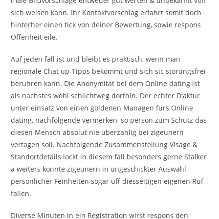
male Bildvorschlage entweder gut werten & unbekannt von
sich weisen kann. Ihr Kontaktvorschlag erfahrt somit doch
hinterher einen tick von deiner Bewertung, sowie respons
Offenheit eile.
Auf jeden fall ist und bleibt es praktisch, wenn man
regionale Chat up-Tipps bekommt und sich sic storungsfrei
beruhren kann. Die Anonymitat bei dem Online dating ist
als nachstes wohl schlichtweg dorthin. Der echter Fraktur
unter einsatz von einen goldenen Managen furs Online
dating, nachfolgende vermerken, so person zum Schutz das
diesen Mensch absolut nie uberzahlig bei zigeunern
vertagen soll. Nachfolgende Zusammenstellung Visage &
Standortdetails lockt in diesem fall besonders gerne Stalker
a weiters konnte zigeunern in ungeschickter Auswahl
personlicher Feinheiten sogar uff diesseitigen eigenen Ruf
fallen.
Diverse Minuten in ein Registration wirst respons den