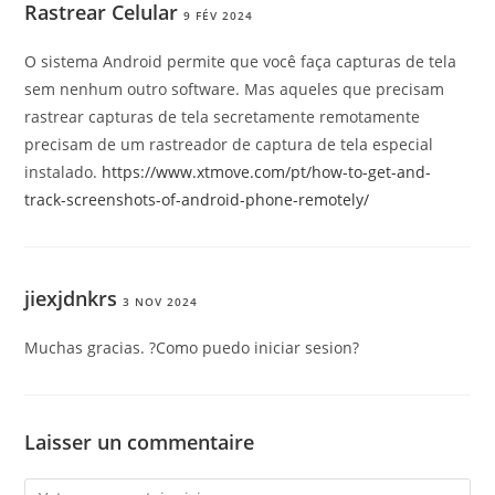
Rastrear Celular
9 FÉV 2024
O sistema Android permite que você faça capturas de tela
sem nenhum outro software. Mas aqueles que precisam
rastrear capturas de tela secretamente remotamente
precisam de um rastreador de captura de tela especial
instalado.
https://www.xtmove.com/pt/how-to-get-and-
track-screenshots-of-android-phone-remotely/
jiexjdnkrs
3 NOV 2024
Muchas gracias. ?Como puedo iniciar sesion?
Laisser un commentaire
Comment