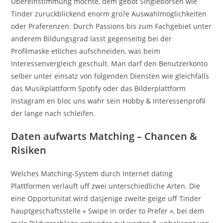
Ubereinstimmung mochte, dem gebot Singleborsen wie
Tinder zuruckblickend enorm gro?e Auswahlmoglichkeiten
oder Praferenzen. Durch Passions bis zum Fachgebiet unter
anderem Bildungsgrad lasst gegenseitig bei der
Profilmaske etliches aufschneiden, was beim
Interessenvergleich geschult. Man darf den Benutzerkonto
selber unter einsatz von folgenden Diensten wie gleichfalls
das Musikplattform Spotify oder das Bilderplattform
Instagram en bloc uns wahr sein Hobby & Interessenprofil
der lange nach schleifen.
Daten aufwarts Matching – Chancen &
Risiken
Welches Matching-System durch Internet dating
Plattformen verlauft uff zwei unterschiedliche Arten. Die
eine Opportunitat wird dasjenige zweite geige uff Tinder
hauptgeschaftsstelle « Swipe in order to Prefer », bei dem