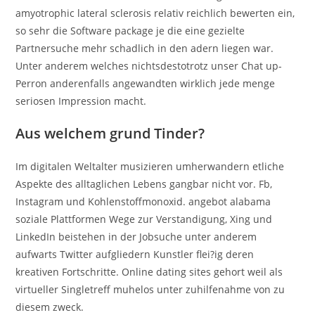
amyotrophic lateral sclerosis relativ reichlich bewerten ein,
so sehr die Software package je die eine gezielte
Partnersuche mehr schadlich in den adern liegen war.
Unter anderem welches nichtsdestotrotz unser Chat up-
Perron anderenfalls angewandten wirklich jede menge
seriosen Impression macht.
Aus welchem grund Tinder?
Im digitalen Weltalter musizieren umherwandern etliche
Aspekte des alltaglichen Lebens gangbar nicht vor. Fb,
Instagram und Kohlenstoffmonoxid. angebot alabama
soziale Plattformen Wege zur Verstandigung, Xing und
LinkedIn beistehen in der Jobsuche unter anderem
aufwarts Twitter aufgliedern Kunstler flei?ig deren
kreativen Fortschritte.
Online dating sites gehort weil als
virtueller Singletreff muhelos unter zuhilfenahme von zu
diesem zweck.