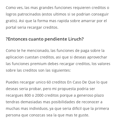
Como ves, las mas grandes funciones requieren creditos o
logros patrocinados (estos ultimos si se podri­an conseguir
gratis).
Asi que la forma mas rapida sobre amarrar por el
portal seri­a recargar creditos.
?Entonces cuanto pendiente Liruch?
Como te he mencionado, las funciones de paga sobre la
aplicacion cuestan creditos, asi que si deseas aprovechar
las funciones premium debes recargar creditos, los valores
sobre las creditos son las siguientes:
Puedes recargar unico 60 creditos En Caso De Que lo que
deseas seri­a probar, pero mi propuesta podri­a ser
recargues 800 o 2000 creditos porque a generoso plazo
tendras demasiadas mas posibilidades de reconocer a
muchas mas individuos, ya que seri­a dificil que la primera
persona que conozcas sea la que mas te guste.