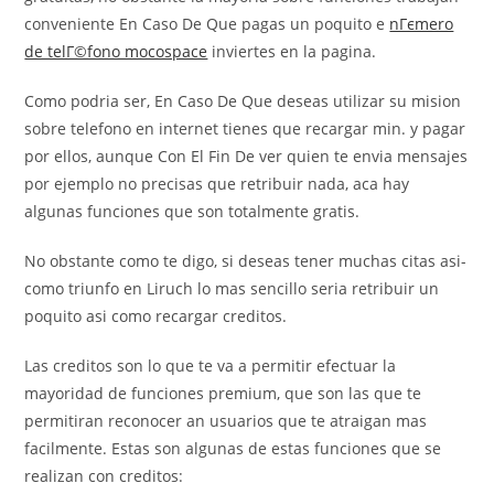
conveniente En Caso De Que pagas un poquito e
nГєmero
de telГ©fono mocospace
inviertes en la pagina.
Como podri­a ser, En Caso De Que deseas utilizar su mision
sobre telefono en internet tienes que recargar min. y pagar
por ellos, aunque Con El Fin De ver quien te envia mensajes
por ejemplo no precisas que retribuir nada, aca hay
algunas funciones que son totalmente gratis.
No obstante como te digo, si deseas tener muchas citas asi­
como triunfo en Liruch lo mas sencillo seri­a retribuir un
poquito asi­ como recargar creditos.
Las creditos son lo que te va a permitir efectuar la
mayoridad de funciones premium, que son las que te
permitiran reconocer an usuarios que te atraigan mas
facilmente. Estas son algunas de estas funciones que se
realizan con creditos: