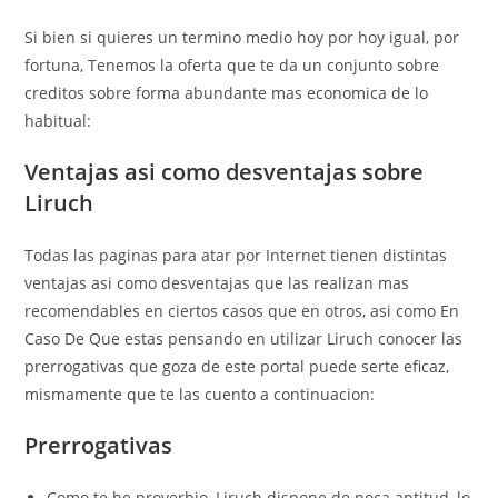
Si bien si quieres un termino medio hoy por hoy igual, por
fortuna, Tenemos la oferta que te da un conjunto sobre
creditos sobre forma abundante mas economica de lo
habitual:
Ventajas asi­ como desventajas sobre
Liruch
Todas las paginas para atar por Internet tienen distintas
ventajas asi­ como desventajas que las realizan mas
recomendables en ciertos casos que en otros, asi­ como En
Caso De Que estas pensando en utilizar Liruch conocer las
prerrogativas que goza de este portal puede serte eficaz,
mismamente que te las cuento a continuacion:
Prerrogativas
Como te he proverbio, Liruch dispone de poca aptitud, lo