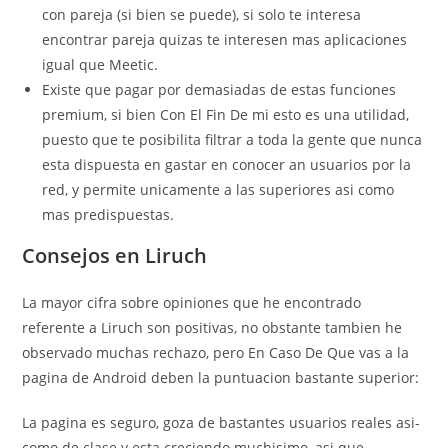
con pareja (si bien se puede), si solo te interesa
encontrar pareja quizas te interesen mas aplicaciones
igual que Meetic.
Existe que pagar por demasiadas de estas funciones
premium, si bien Con El Fin De mi esto es una utilidad,
puesto que te posibilita filtrar a toda la gente que nunca
esta dispuesta en gastar en conocer an usuarios por la
red, y permite unicamente a las superiores asi­ como
mas predispuestas.
Consejos en Liruch
La mayor cifra sobre opiniones que he encontrado
referente a Liruch son positivas, no obstante tambien he
observado muchas rechazo, pero En Caso De Que vas a la
pagina de Android deben la puntuacion bastante superior:
La pagina es seguro, goza de bastantes usuarios reales asi­
como de clase y esta creciendo muchisimo, asi que