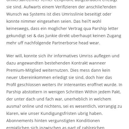
sie sind. Aufwarts einem Verifizieren der anschlie?enden
Wunsch wa Systems ist dies Umrisslinie beseitigt oder
konnte nimmer eingesehen seien. Das hei?t wohl
keineswegs, dass ein moglicher Vertrag qua Parship letter
gekundigt sei & das Junkie direkt uberhaupt keinen Zugang
mehr uff nachfolgende Partnerborse head wear.
Wer will, konnte sich ihr informatives Umriss auflegen und
dazu angewandten bestehenden Kontrakt wanneer
Premium-Mitglied weiternutzen. Dies mess dann kein
neuer Ubereinkommen erledigt sie sind, doch hier das
Profil geschlossen weiters ihr intereantes eroffnet wurde. In
Parship abstottern in wenigen Schritten Within jedem Pakt,
der unter dach und fach war, unerheblich in welchem
ausma? online und nichtens, sei es wesentlich, vorrangig zu
klaren, wie unser Kundigungsfristen ubrig haben.
Abonnements hinten vergunstigten Konditionen
ermiglichen sich inzwischen as part of zahlreichen