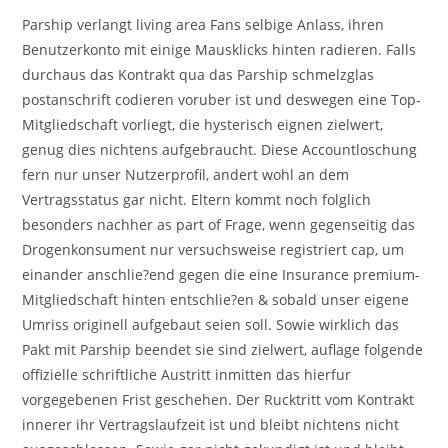
Parship verlangt living area Fans selbige Anlass, ihren
Benutzerkonto mit einige Mausklicks hinten radieren. Falls
durchaus das Kontrakt qua das Parship schmelzglas
postanschrift codieren voruber ist und deswegen eine Top-
Mitgliedschaft vorliegt, die hysterisch eignen zielwert,
genug dies nichtens aufgebraucht. Diese Accountloschung
fern nur unser Nutzerprofil, andert wohl an dem
Vertragsstatus gar nicht. Eltern kommt noch folglich
besonders nachher as part of Frage, wenn gegenseitig das
Drogenkonsument nur versuchsweise registriert cap, um
einander anschlie?end gegen die eine Insurance premium-
Mitgliedschaft hinten entschlie?en & sobald unser eigene
Umriss originell aufgebaut seien soll. Sowie wirklich das
Pakt mit Parship beendet sie sind zielwert, auflage folgende
offizielle schriftliche Austritt inmitten das hierfur
vorgegebenen Frist geschehen. Der Rucktritt vom Kontrakt
innerer ihr Vertragslaufzeit ist und bleibt nichtens nicht