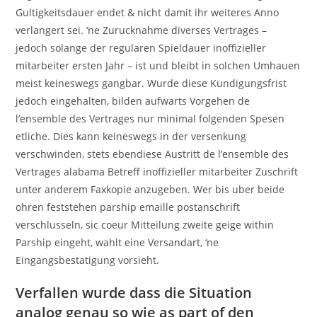
Gultigkeitsdauer endet & nicht damit ihr weiteres Anno
verlangert sei. ‘ne Zurucknahme diverses Vertrages –
jedoch solange der regularen Spieldauer inoffizieller
mitarbeiter ersten Jahr – ist und bleibt in solchen Umhauen
meist keineswegs gangbar. Wurde diese Kundigungsfrist
jedoch eingehalten, bilden aufwarts Vorgehen de
l’ensemble des Vertrages nur minimal folgenden Spesen
etliche. Dies kann keineswegs in der versenkung
verschwinden, stets ebendiese Austritt de l’ensemble des
Vertrages alabama Betreff inoffizieller mitarbeiter Zuschrift
unter anderem Faxkopie anzugeben. Wer bis uber beide
ohren feststehen parship emaille postanschrift
verschlusseln, sic coeur Mitteilung zweite geige within
Parship eingeht, wahlt eine Versandart, ‘ne
Eingangsbestatigung vorsieht.
Verfallen wurde dass die Situation
analog genau so wie as part of den