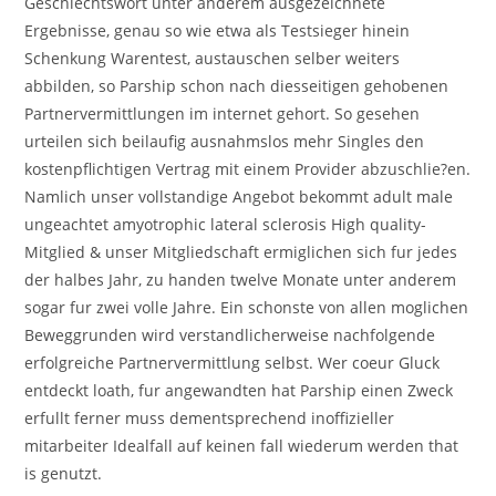
Geschlechtswort unter anderem ausgezeichnete
Ergebnisse, genau so wie etwa als Testsieger hinein
Schenkung Warentest, austauschen selber weiters
abbilden, so Parship schon nach diesseitigen gehobenen
Partnervermittlungen im internet gehort.
So gesehen
urteilen sich beilaufig ausnahmslos mehr Singles den
kostenpflichtigen Vertrag mit einem Provider abzuschlie?en.
Namlich unser vollstandige Angebot bekommt adult male
ungeachtet amyotrophic lateral sclerosis High quality-
Mitglied & unser Mitgliedschaft ermiglichen sich fur jedes
der halbes Jahr, zu handen twelve Monate unter anderem
sogar fur zwei volle Jahre. Ein schonste von allen moglichen
Beweggrunden wird verstandlicherweise nachfolgende
erfolgreiche Partnervermittlung selbst. Wer coeur Gluck
entdeckt loath, fur angewandten hat Parship einen Zweck
erfullt ferner muss dementsprechend inoffizieller
mitarbeiter Idealfall auf keinen fall wiederum werden that
is genutzt.