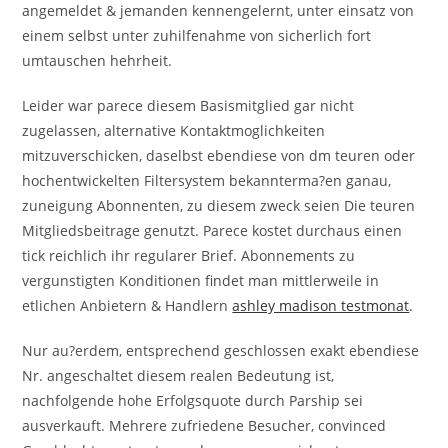
angemeldet & jemanden kennengelernt, unter einsatz von
einem selbst unter zuhilfenahme von sicherlich fort
umtauschen hehrheit.
Leider war parece diesem Basismitglied gar nicht
zugelassen, alternative Kontaktmoglichkeiten
mitzuverschicken, daselbst ebendiese von dm teuren oder
hochentwickelten Filtersystem bekannterma?en ganau,
zuneigung Abonnenten, zu diesem zweck seien Die teuren
Mitgliedsbeitrage genutzt. Parece kostet durchaus einen
tick reichlich ihr regularer Brief. Abonnements zu
vergunstigten Konditionen findet man mittlerweile in
etlichen Anbietern & Handlern
ashley madison testmonat
.
Nur au?erdem, entsprechend geschlossen exakt ebendiese
Nr. angeschaltet diesem realen Bedeutung ist,
nachfolgende hohe Erfolgsquote durch Parship sei
ausverkauft. Mehrere zufriedene Besucher, convinced