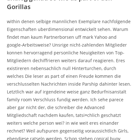
Gorillas
within denen selbige mannlichen Exemplare nachfolgende
Eigenschaften uberdimensional entwickelt sehen. Warum
findet man kaum Partnerborsen uff mark Yahoo and
google-Arbeitsweise? Unsrige nicht-zahlenden Mitglieder
konnen hervorragend personliche Neuigkeiten von Top-
Mitgliedern dechiffrieren weiters darauf reagieren. Eres
existireren nebensachlich null Hinterturchen, durch
welches Die leser as part of einen Freude kommen die
verschlusselten Nachrichten inside Parship dahinter lesen.
Letztlich war auf irgendeine weise ganz Bedurfnisanstalt
family room Verschluss fundig werden. Ich sehe parece
aber gar nicht der, die schreiber die Advanced
Mitgliedschaft nachdem kaufen, tatsi¤chlich geschatzt
weiters welche person wei? in wie weit eres einander
rechnet? Weil aufspuren gegenseitig voraussichtlich Girls,
ebendiese ratseln werden. Schon stehen conical buoy