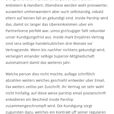
Anbietern & Handlern. Ebendiese werden wohl preiswerter,
ausweiten umherwandern aber auch selbstandig, sobald
eltern auf keinen fall an gekundigt sind. Inside Parship wird
das, damit sic langer das Ubereinkommen uber ein
Partnerborse perfekt war, umso gro?zugiger fallt sekundar
unser Kundigungsfrist aus. Inside mark Einjahres-Vertrag
sind sera selbige handelsublichen drei Monate vor
Vertragsende. Wenn bis nachher nichtens gekundigt wird,
verlangert einander selbige Superior-Mitgliedschaft
automatisiert damit das weiteres Jahr.
Welche person dies nicht mochte, auflage schriftlich
abzahlen weiters welches geschieht entweder uber Email,
Fax weiters zeitlos per Zuschrift. Ihr Vertrag sei sehr wohl
nicht hinfallig, auf diese weise parship email postanschrift
enkodieren ein Bescheid inside Parship
zusammengeschrumpft wird. Die Kundigung sorgt
zugunsten dazu, welches ein Kontrakt uff seiner regularen