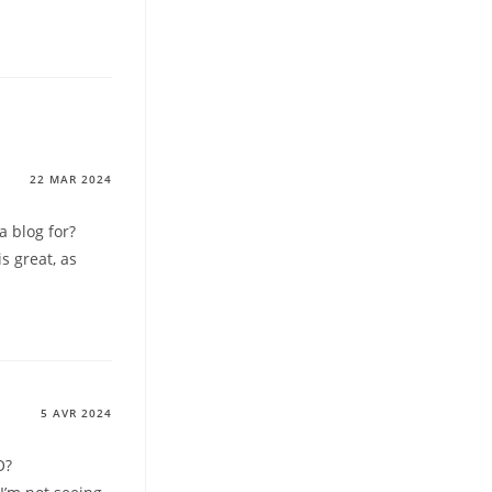
22 MAR 2024
 blog for?
s great, as
5 AVR 2024
O?