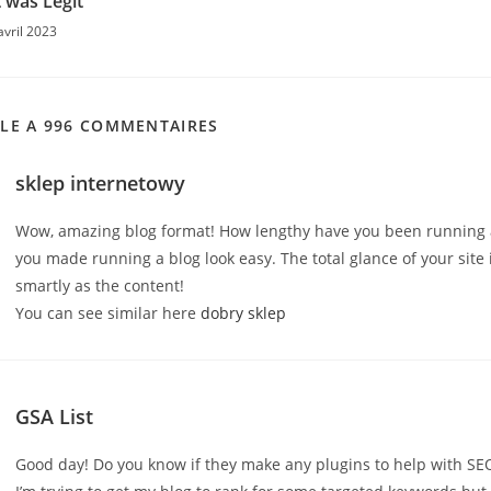
t was Legit
avril 2023
CLE A 996 COMMENTAIRES
sklep internetowy
Wow, amazing blog format! How lengthy have you been running a
you made running a blog look easy. The total glance of your site i
smartly as the content!
You can see similar here
dobry sklep
GSA List
Good day! Do you know if they make any plugins to help with SE