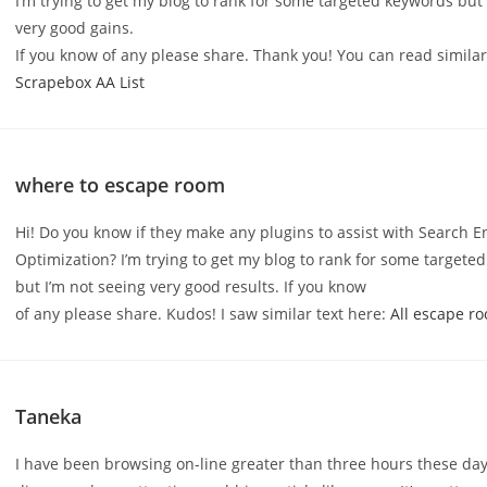
I’m trying to get my blog to rank for some targeted keywords but 
very good gains.
If you know of any please share. Thank you! You can read similar
Scrapebox AA List
where to escape room
Hi! Do you know if they make any plugins to assist with Search E
Optimization? I’m trying to get my blog to rank for some targete
but I’m not seeing very good results. If you know
of any please share. Kudos! I saw similar text here:
All escape r
Taneka
I have been browsing on-line greater than three hours these day