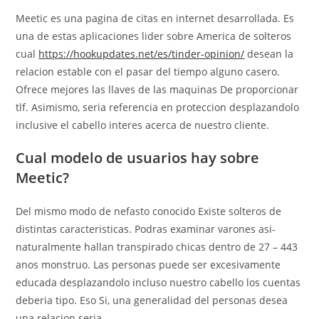
Meetic es una pagina de citas en internet desarrollada. Es
una de estas aplicaciones lider sobre America de solteros
cual
https://hookupdates.net/es/tinder-opinion/
desean la
relacion estable con el pasar del tiempo alguno casero.
Ofrece mejores las llaves de las maquinas De proporcionar
tlf. Asimismo, seri­a referencia en proteccion desplazandolo
inclusive el cabello interes acerca de nuestro cliente.
Cual modelo de usuarios hay sobre
Meetic?
Del mismo modo de nefasto conocido Existe solteros de
distintas caracteristicas.
Podras examinar varones asi­
naturalmente hallan transpirado chicas dentro de 27 – 443
anos monstruo. Las personas puede ser excesivamente
educada desplazandolo incluso nuestro cabello los cuentas
deberi­a tipo. Eso Si, una generalidad del personas desea
una relacion seria.