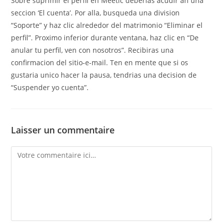
Sobre suprimir el perfil en Meetic deberias acudir an una
seccion ‘El cuenta’. Por alla, busqueda una division
“Soporte” y haz clic alrededor del matrimonio “Eliminar el
perfil”. Proximo inferior durante ventana, haz clic en “De
anular tu perfil, ven con nosotros”. Recibiras una
confirmacion del sitio-e-mail. Ten en mente que si os
gustaria unico hacer la pausa, tendri­as una decision de
“Suspender yo cuenta”.
Laisser un commentaire
Comment