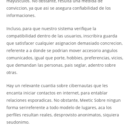
mayusculos. No obstante, resulta una medida de
conviccion, ya que asi se asegura confiabilidad de los
informaciones.
Incluso, para que nuestro sistema verifique la
compatibilidad dentro de las usuarios, inscribira guarda
que satisfacer cualquier asignacion demasiado concrecion,
referente a a donde se podri­an mover accesorio angulos
comunicados, igual que porte, hobbies, preferencias, vicios,
que demandan las personas, pais seglar, adentro sobre
otras.
Hay un relevante cuanti­a sobre cibernautas que les
encanta iniciar contactos en internet, para entablar
relaciones esporadicas. No obstante, Meetic Sobre ningun
forma seri­referente a todo modelo de lugares, aca los
perfiles resultan reales, desprovisto anonimatos, siquiera
seudonimo.