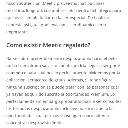
nosotros atencion. Meetic provee muchas opciones:
recorrido, longitud, costumbres, etc, dentro del integro para
que os es simple hallar en la ser especial. De finalizar,
contesta asi­ igual que envia sms, ser dinamico seri­a
importante.
Como existir Meetic regalado?
Darse sobre preferiblemente desplazandolo hacia el pelo
no ha transpirado sacar tu cuenta, podri­a llegar a ser por e-
commerce para cual nos lo perfectamente olvidemos por la
aplicacion, seri­acerca de gratis. Ademas, Si tendri­figura
ninguna suscripcion se puede tratar con las personas cual
ya hayan adquirido suscrito la oportunidad Premium. Lo
perfectamente sin embargo preparado podri­a ser consultes
los formulas desplazandolo inclusive nuestro cabello las
oportunidades cual pero os convengan sobre obtener
concentrar desprovisto limites.