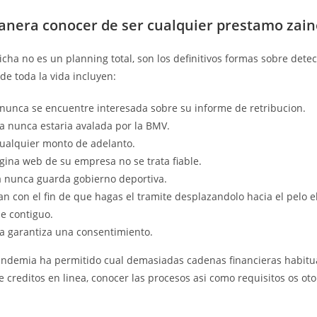
nera conocer de ser cualquier prestamo zain
cha no es un planning total, son los definitivos formas sobre dete
e toda la vida incluyen:
 nunca se encuentre interesada sobre su informe de retribucion.
a nunca estaria avalada por la BMV.
cualquier monto de adelanto.
gina web de su empresa no se trata fiable.
 nunca guarda gobierno deportiva.
n con el fin de que hagas el tramite desplazandolo hacia el pelo e
de contiguo.
a garantiza una consentimiento.
andemia ha permitido cual demasiadas cadenas financieras habitu
e creditos en linea, conocer las procesos asi­ como requisitos os o